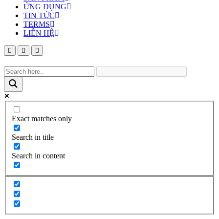
ỨNG DỤNG
TIN TỨC
TERMS
LIÊN HỆ
Exact matches only
Search in title
Search in content