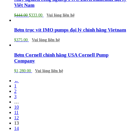
Việt Nam
$
444.00
$
333.00
Vui lòng liên hệ
Bơm trục vít IMO pumps đại lý chính hãng Vietnam
$
375.00
Vui lòng liên hệ
Bơm Cornell chính hãng USA Cornell Pump
Company
$
1,280.00
Vui lòng liên hệ
←
1
2
3
…
10
11
12
13
14