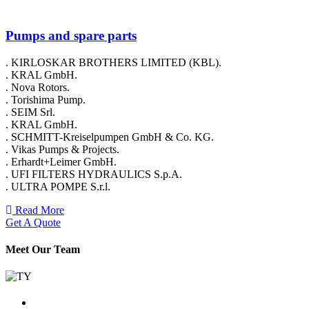
Pumps and spare parts
. KIRLOSKAR BROTHERS LIMITED (KBL).
. KRAL GmbH.
. Nova Rotors.
. Torishima Pump.
. SEIM Srl.
. KRAL GmbH.
. SCHMITT-Kreiselpumpen GmbH & Co. KG.
. Vikas Pumps & Projects.
. Erhardt+Leimer GmbH.
. UFI FILTERS HYDRAULICS S.p.A.
. ULTRA POMPE S.r.l.
Read More
Get A Quote
Meet Our Team