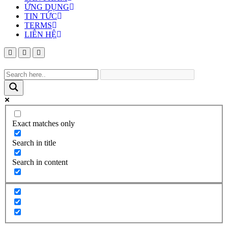
ỨNG DỤNG
TIN TỨC
TERMS
LIÊN HỆ
Exact matches only
Search in title
Search in content