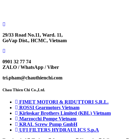
29/33 Road No.11, Ward. 11,
GoVap Dist., HCMC, Vietnam
0901 32 77 74
ZALO / WhatsApp / Viber
tri.pham@chauthienchi.com
Chau Thien Chi Co.,Ltd.
FIMET MOTORI & RIDUTTORI S.R.L.
ROSSI Gearmotors Vietnam
Kirloskar Brothers Limited (KBL) Vietnam
Marzocchi Pompe Vietnam
KRAL Screw Pump GmbH
UFI FILTERS HYDRAULICS S.p.A