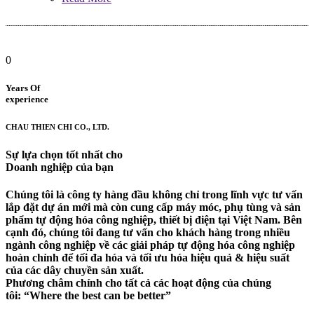
0
Years Of
experience
CHAU THIEN CHI CO., LTD.
Sự lựa chọn tốt nhất cho
Doanh nghiệp của bạn
Chúng tôi là công ty hàng đầu không chỉ trong lĩnh vực tư vấn
lắp đặt dự án mới mà còn cung cấp máy móc, phụ tùng và sản
phẩm tự động hóa công nghiệp, thiết bị điện tại Việt Nam. Bên
cạnh đó, chúng tôi đang tư vấn cho khách hàng trong nhiều
ngành công nghiệp về các giải pháp tự động hóa công nghiệp
hoàn chỉnh để tối đa hóa và tối ưu hóa hiệu quả & hiệu suất
của các dây chuyền sản xuất.
Phương châm chính cho tất cả các hoạt động của chúng
tôi: “Where the best can be better”