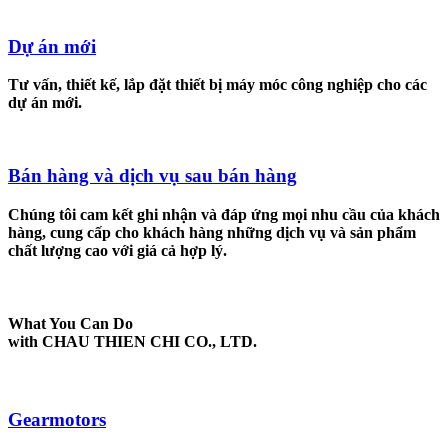
Dự án mới
Tư vấn, thiết kế, lắp đặt thiết bị máy móc công nghiệp cho các
dự án mới.
Bán hàng và dịch vụ sau bán hàng
Chúng tôi cam kết ghi nhận và đáp ứng mọi nhu cầu của khách
hàng, cung cấp cho khách hàng những dịch vụ và sản phẩm
chất lượng cao với giá cả hợp lý.
What You Can Do
with CHAU THIEN CHI CO., LTD.
Gearmotors