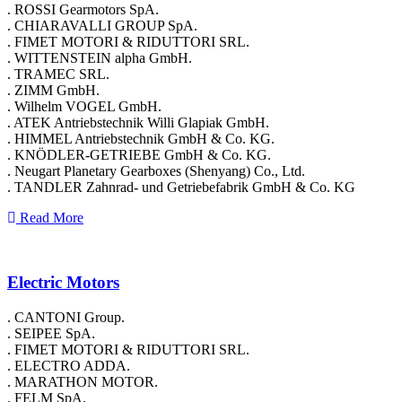
. ROSSI Gearmotors SpA.
. CHIARAVALLI GROUP SpA.
. FIMET MOTORI & RIDUTTORI SRL.
. WITTENSTEIN alpha GmbH.
. TRAMEC SRL.
. ZIMM GmbH.
. Wilhelm VOGEL GmbH.
. ATEK Antriebstechnik Willi Glapiak GmbH.
. HIMMEL Antriebstechnik GmbH & Co. KG.
. KNÖDLER-GETRIEBE GmbH & Co. KG.
. Neugart Planetary Gearboxes (Shenyang) Co., Ltd.
. TANDLER Zahnrad- und Getriebefabrik GmbH & Co. KG
Read More
Electric Motors
. CANTONI Group.
. SEIPEE SpA.
. FIMET MOTORI & RIDUTTORI SRL.
. ELECTRO ADDA.
. MARATHON MOTOR.
. FELM SpA.