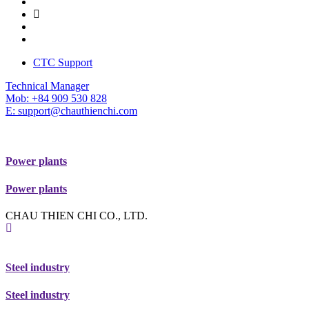
CTC Support
Technical Manager
Mob: +84 909 530 828
E: support@chauthienchi.com
Power plants
Power plants
CHAU THIEN CHI CO., LTD.
Steel industry
Steel industry