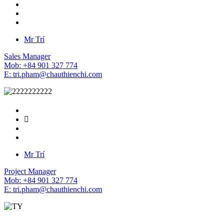
Mr Trí
Sales Manager
Mob: +84 901 327 774
E: tri.pham@chauthienchi.com
Mr Trí
Project Manager
Mob: +84 901 327 774
E: tri.pham@chauthienchi.com