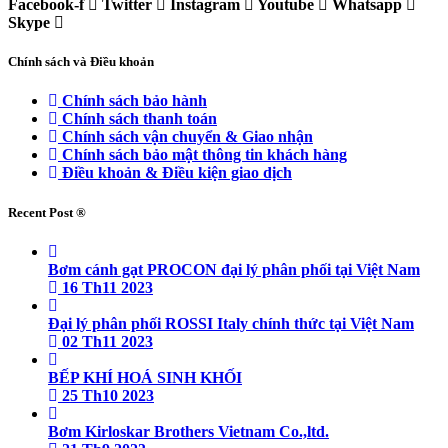
Facebook-f
Twitter
Instagram
Youtube
Whatsapp
Skype
Chính sách và Điều khoản
Chính sách bảo hành
Chính sách thanh toán
Chính sách vận chuyển & Giao nhận
Chính sách bảo mật thông tin khách hàng
Điều khoản & Điều kiện giao dịch
Recent Post ®
Bơm cánh gạt PROCON đại lý phân phối tại Việt Nam
16 Th11 2023
Đại lý phân phối ROSSI Italy chính thức tại Việt Nam
02 Th11 2023
BẾP KHÍ HOÁ SINH KHỐI
25 Th10 2023
Bơm Kirloskar Brothers Vietnam Co.,ltd.