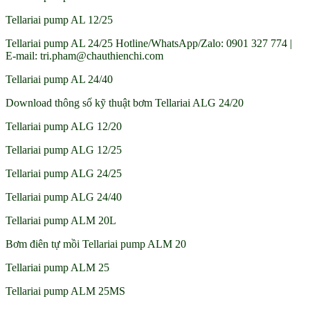
Tellariai pump AL 12/25
Tellariai pump AL 24/25 Hotline/WhatsApp/Zalo: 0901 327 774 |
E-mail: tri.pham@chauthienchi.com
Tellariai pump AL 24/40
Download thông số kỹ thuật bơm Tellariai ALG 24/20
Tellariai pump ALG 12/20
Tellariai pump ALG 12/25
Tellariai pump ALG 24/25
Tellariai pump ALG 24/40
Tellariai pump ALM 20L
Bơm điên tự mồi Tellariai pump ALM 20
Tellariai pump ALM 25
Tellariai pump ALM 25MS