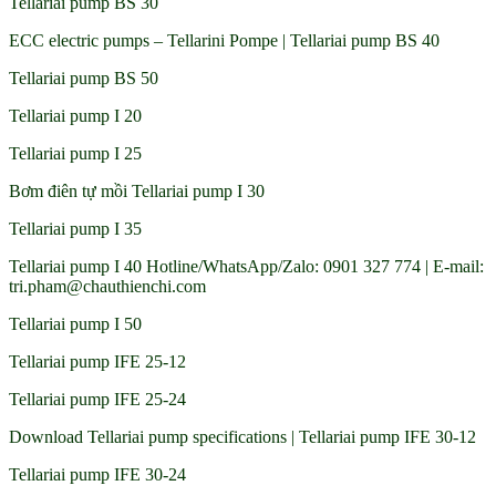
Tellariai pump BS 30
ECC electric pumps – Tellarini Pompe | Tellariai pump BS 40
Tellariai pump BS 50
Tellariai pump I 20
Tellariai pump I 25
Bơm điên tự mồi Tellariai pump I 30
Tellariai pump I 35
Tellariai pump I 40 Hotline/WhatsApp/Zalo: 0901 327 774 | E-mail:
tri.pham@chauthienchi.com
Tellariai pump I 50
Tellariai pump IFE 25-12
Tellariai pump IFE 25-24
Download Tellariai pump specifications | Tellariai pump IFE 30-12
Tellariai pump IFE 30-24