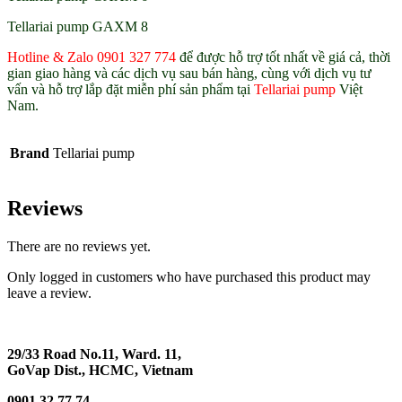
Tellariai pump GAXM 8
Hotline & Zalo 0901 327 774
để được hỗ trợ tốt nhất về giá cả, thời
gian giao hàng và các dịch vụ sau bán hàng, cùng với dịch vụ tư
vấn và hỗ trợ lắp đặt miễn phí sản phẩm tại
Tellariai pump
Việt
Nam.
Brand
Tellariai pump
Reviews
There are no reviews yet.
Only logged in customers who have purchased this product may
leave a review.
29/33 Road No.11, Ward. 11,
GoVap Dist., HCMC, Vietnam
0901 32 77 74