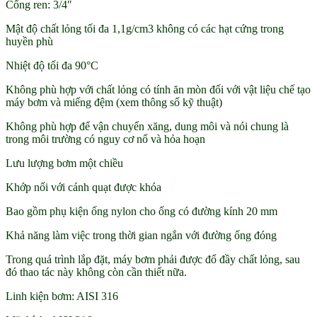
Cổng ren: 3/4″
Mật độ chất lỏng tối đa 1,1g/cm3 không có các hạt cứng trong
huyền phù
Nhiệt độ tối đa 90°C
Không phù hợp với chất lỏng có tính ăn mòn đối với vật liệu chế tạo
máy bơm và miếng đệm (xem thông số kỹ thuật)
Không phù hợp để vận chuyển xăng, dung môi và nói chung là
trong môi trường có nguy cơ nổ và hỏa hoạn
Lưu lượng bơm một chiều
Khớp nối với cánh quạt được khóa
Bao gồm phụ kiện ống nylon cho ống có đường kính 20 mm
Khả năng làm việc trong thời gian ngắn với đường ống đóng
Trong quá trình lắp đặt, máy bơm phải được đổ đầy chất lỏng, sau
đó thao tác này không còn cần thiết nữa.
Linh kiện bơm: AISI 316