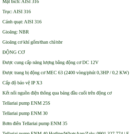
Mặt bích: AISI 316
Trục: AISI 316
Cánh quạt: AISI 316
Gioăng: NBR
Gioăng cơ khí gốm/than chì/nbr
ĐỘNG CƠ
Được cung cấp năng lượng bằng động cơ DC 12V
Được trang bị động cơ MEC 63 (2400 vòng/phút 0,3HP / 0,2 KW)
Cấp độ bảo vệ IP X3
Kết nối nguồn điện thông qua bảng đầu cuối trên động cơ
Tellariai pump ENM 25S
Tellariai pump ENM 30
Bơm điên Tellariai pump ENM 35
Tellariai pump ENM 40 Hotline/WhatsApp/Zalo: 0901 327 774 | E-