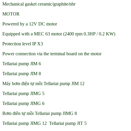
Mechanical gasket ceramic/graphite/nbr
MOTOR
Powered by a 12V DC motor
Equipped with a MEC 63 motor (2400 rpm 0.3HP / 0.2 KW)
Protection level IP X3
Power connection via the terminal board on the motor
Tellariai pump JIM 6
Tellariai pump JIM 8
Máy bơm điện tự mồi Tellariai pump JIM 12
Tellariai pump JIMG 5
Tellariai pump JIMG 6
Bơm điên tự mồi Tellariai pump JIMG 8
Tellariai pump JIMG 12 Tellariai pump JIT 5