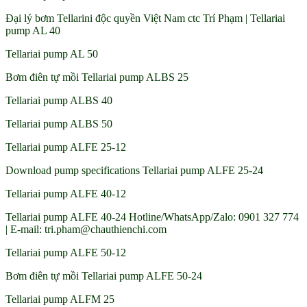
Đại lý bơm Tellarini độc quyền Việt Nam ctc Trí Phạm | Tellariai
pump AL 40
Tellariai pump AL 50
Bơm điên tự mồi Tellariai pump ALBS 25
Tellariai pump ALBS 40
Tellariai pump ALBS 50
Tellariai pump ALFE 25-12
Download pump specifications Tellariai pump ALFE 25-24
Tellariai pump ALFE 40-12
Tellariai pump ALFE 40-24 Hotline/WhatsApp/Zalo: 0901 327 774
| E-mail: tri.pham@chauthienchi.com
Tellariai pump ALFE 50-12
Bơm điên tự mồi Tellariai pump ALFE 50-24
Tellariai pump ALFM 25