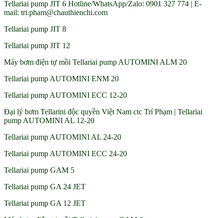
Tellariai pump JIT 6 Hotline/WhatsApp/Zalo: 0901 327 774 | E-
mail: tri.pham@chauthienchi.com
Tellariai pump JIT 8
Tellariai pump JIT 12
Máy bơm điện tự mồi Tellariai pump AUTOMINI ALM 20
Tellariai pump AUTOMINI ENM 20
Tellariai pump AUTOMINI ECC 12-20
Đại lý bơm Tellarini độc quyền Việt Nam ctc Trí Phạm | Tellariai
pump AUTOMINI AL 12-20
Tellariai pump AUTOMINI AL 24-20
Tellariai pump AUTOMINI ECC 24-20
Tellariai pump GAM 5
Tellariai pump GA 24 JET
Tellariai pump GA 12 JET