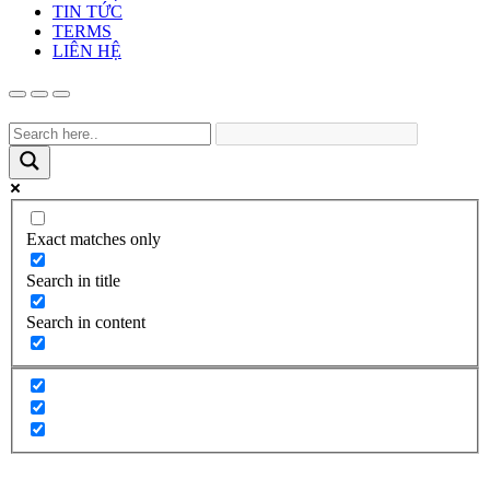
TIN TỨC
TERMS
LIÊN HỆ
Exact matches only
Search in title
Search in content