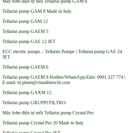
Máy bơm điện tự mồi Tellariai pump GAM 6
Tellariai pump GAM 8 Made in Italy
Tellariai pump GAM 12
Tellariai pump GAEM 5
Tellariai pump GAE 12 JET
ECC electric pumps – Tellarini Pompe | Tellariai pump GAE 24
JET
Tellariai pump GAEM 6
Tellariai pump GAEM 8 Hotline/WhatsApp/Zalo: 0901 327 774 |
E-mail: tri.pham@chauthienchi.com
Tellariai pump GAXM 12
Tellariai pump GRUPPI FILTRO
Máy bơm điện tự mồi Tellariai pump Crystal Pro
Tellariai pump Crystal Pro 20 Made in Italy
Tellariai pump Crystal Pro JET