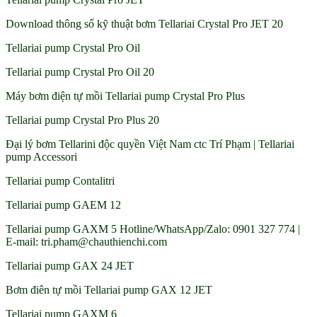
Download thông số kỹ thuật bơm Tellariai Crystal Pro JET 20
Tellariai pump Crystal Pro Oil
Tellariai pump Crystal Pro Oil 20
Máy bơm điện tự mồi Tellariai pump Crystal Pro Plus
Tellariai pump Crystal Pro Plus 20
Đại lý bơm Tellarini độc quyền Việt Nam ctc Trí Phạm | Tellariai
pump Accessori
Tellariai pump Contalitri
Tellariai pump GAEM 12
Tellariai pump GAXM 5 Hotline/WhatsApp/Zalo: 0901 327 774 |
E-mail: tri.pham@chauthienchi.com
Tellariai pump GAX 24 JET
Bơm điên tự mồi Tellariai pump GAX 12 JET
Tellariai pump GAXM 6