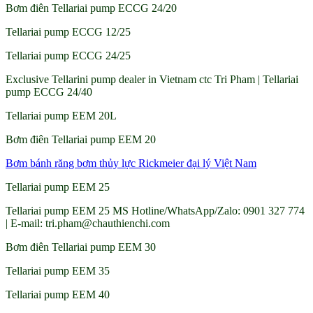
Bơm điên Tellariai pump ECCG 24/20
Tellariai pump ECCG 12/25
Tellariai pump ECCG 24/25
Exclusive Tellarini pump dealer in Vietnam ctc Tri Pham | Tellariai
pump ECCG 24/40
Tellariai pump EEM 20L
Bơm điên Tellariai pump EEM 20
Bơm bánh răng bơm thủy lực Rickmeier đại lý Việt Nam
Tellariai pump EEM 25
Tellariai pump EEM 25 MS Hotline/WhatsApp/Zalo: 0901 327 774
| E-mail: tri.pham@chauthienchi.com
Bơm điên Tellariai pump EEM 30
Tellariai pump EEM 35
Tellariai pump EEM 40