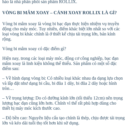
hào là nhà phân phối sản phẩm ROLLIX.
VÒNG BI MÂM XOAY – CÁNH XOAY ROLLIX LÀ GÌ?
Vòng bi mâm xoay là vòng bi bạc đạn thực hiện nhiệm vụ truyền
động cho máy móc. Tuy nhiên, điểm khác biệt lớn nhất so với các
loại vòng bi khác chính là ở thiết kế chịu tải trọng lớn, bán kính
rộng.
Vòng bi mâm xoay có đặc điểm gì?
Hiện nay, trong các loại máy móc, động cơ công nghiệp, bạc đạn
mâm xoay là linh kiện không thể thiếu. Sản phẩm có một số đặc
điểm sau:
– Về hình dạng vòng bi: Có nhiều loại khác nhau đa dạng lựa chọn
và lắp đặt như dạng bi cầu, bi đũa 1 dãy, bi đũa 2 dãy hoặc hình
tròn…
– Về trọng lượng: Do có đường kính lớn (tối thiểu 12cm) nên trọng
lượng bạc đạn cũng lớn hơn. Chính vì thế rất phù hợp dùng cho
thiết bị máy móc kích thước cao.
– Độ bền cao: Nguyên liệu cấu tạo chính là thép, chịu được tải trọng
lớn và kéo dài tuổi thọ tốt hơn khi sử dụng.