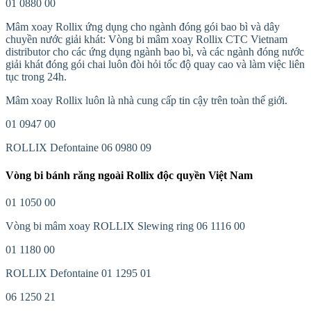
01 0880 00
Mâm xoay Rollix ứng dụng cho ngành đóng gói bao bì và dây
chuyền nước giải khát: Vòng bi mâm xoay Rollix CTC Vietnam
distributor cho các ứng dụng ngành bao bì, và các ngành đóng nước
giải khát đóng gói chai luôn đòi hỏi tốc độ quay cao và làm việc liên
tục trong 24h.
Mâm xoay Rollix luôn là nhà cung cấp tin cậy trên toàn thế giới.
01 0947 00
ROLLIX Defontaine 06 0980 09
Vòng bi bánh răng ngoài Rollix độc quyền Việt Nam
01 1050 00
Vòng bi mâm xoay ROLLIX Slewing ring 06 1116 00
01 1180 00
ROLLIX Defontaine 01 1295 01
06 1250 21