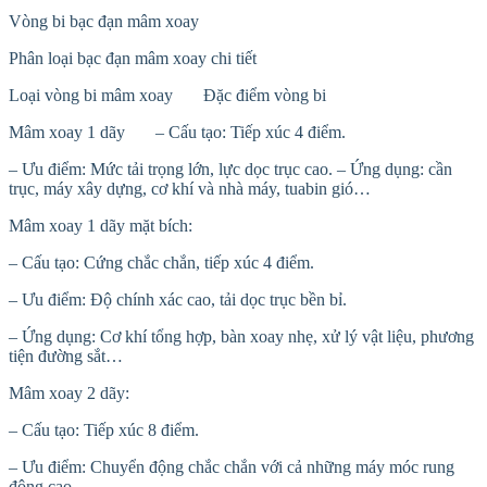
Vòng bi bạc đạn mâm xoay
Phân loại bạc đạn mâm xoay chi tiết
Loại vòng bi mâm xoay Đặc điểm vòng bi
Mâm xoay 1 dãy – Cấu tạo: Tiếp xúc 4 điểm.
– Ưu điểm: Mức tải trọng lớn, lực dọc trục cao. – Ứng dụng: cần
trục, máy xây dựng, cơ khí và nhà máy, tuabin gió…
Mâm xoay 1 dãy mặt bích:
– Cấu tạo: Cứng chắc chắn, tiếp xúc 4 điểm.
– Ưu điểm: Độ chính xác cao, tải dọc trục bền bỉ.
– Ứng dụng: Cơ khí tổng hợp, bàn xoay nhẹ, xử lý vật liệu, phương
tiện đường sắt…
Mâm xoay 2 dãy:
– Cấu tạo: Tiếp xúc 8 điểm.
– Ưu điểm: Chuyển động chắc chắn với cả những máy móc rung
động cao.