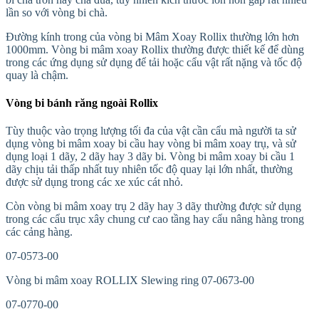
lần so với vòng bi chà.
Đường kính trong của vòng bi Mâm Xoay Rollix thường lớn hơn
1000mm. Vòng bi mâm xoay Rollix thường được thiết kế để dùng
trong các ứng dụng sử dụng để tải hoặc cẩu vật rất nặng và tốc độ
quay là chậm.
Vòng bi bánh răng ngoài Rollix
Tùy thuộc vào trọng lượng tối đa của vật cần cẩu mà người ta sử
dụng vòng bi mâm xoay bi cầu hay vòng bi mâm xoay trụ, và sử
dụng loại 1 dãy, 2 dãy hay 3 dãy bi. Vòng bi mâm xoay bi cầu 1
dãy chịu tải thấp nhất tuy nhiên tốc độ quay lại lớn nhất, thường
được sử dụng trong các xe xúc cát nhỏ.
Còn vòng bi mâm xoay trụ 2 dãy hay 3 dãy thường được sử dụng
trong các cẩu trục xây chung cư cao tầng hay cẩu nâng hàng trong
các cảng hàng.
07-0573-00
Vòng bi mâm xoay ROLLIX Slewing ring 07-0673-00
07-0770-00