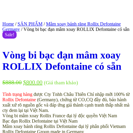
Home
/
SẢN PHẨM
/
Mâm xoay bánh răng Rollix Defontaine
Germany
/ Vòng bi bạc đạn mâm xoay ROLLIX Defontaine có sẵn
Sale!
Vòng bi bạc đạn mâm xoay
ROLLIX Defontaine có sẵn
$
888.00
$
800.00
(Giá tham khảo)
Tình trạng hàng
được Cty Tnhh Châu Thiên Chí nhập mới 100% từ
Rollix Defontaine
(Germany), chứng từ CO,CQ đầy đủ, bảo hành
xuất xứ rõ nguồn gốc và đáp ứng giá thành cạnh tranh thấp nhất mà
cty đem lại tại Việt Nam.
Vòng bi mâm xoay Rollix France đại lý độc quyền Việt Nam
Bạc đạn Rollix Defontaine tại Việt Nam
Mâm xoay bánh răng Rollix Defontaine đại lý phân phối Vietnam
Rollix Defontaine Group made in Germany