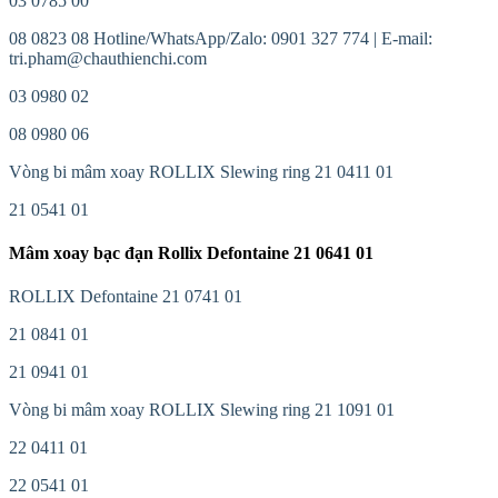
03 0785 00
08 0823 08 Hotline/WhatsApp/Zalo: 0901 327 774 | E-mail:
tri.pham@chauthienchi.com
03 0980 02
08 0980 06
Vòng bi mâm xoay ROLLIX Slewing ring 21 0411 01
21 0541 01
Mâm xoay bạc đạn Rollix Defontaine 21 0641 01
ROLLIX Defontaine 21 0741 01
21 0841 01
21 0941 01
Vòng bi mâm xoay ROLLIX Slewing ring 21 1091 01
22 0411 01
22 0541 01