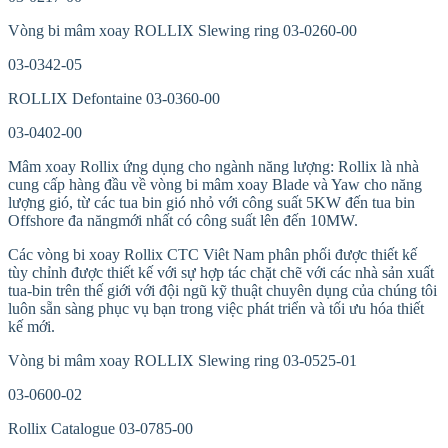
Vòng bi mâm xoay ROLLIX Slewing ring 03-0260-00
03-0342-05
ROLLIX Defontaine 03-0360-00
03-0402-00
Mâm xoay Rollix ứng dụng cho ngành năng lượng: Rollix là nhà
cung cấp hàng đầu về vòng bi mâm xoay Blade và Yaw cho năng
lượng gió, từ các tua bin gió nhỏ với công suất 5KW đến tua bin
Offshore đa năngmới nhất có công suất lên đến 10MW.
Các vòng bi xoay Rollix CTC Viêt Nam phân phối được thiết kế
tùy chỉnh được thiết kế với sự hợp tác chặt chẽ với các nhà sản xuất
tua-bin trên thế giới với đội ngũ kỹ thuật chuyên dụng của chúng tôi
luôn sẵn sàng phục vụ bạn trong việc phát triển và tối ưu hóa thiết
kế mới.
Vòng bi mâm xoay ROLLIX Slewing ring 03-0525-01
03-0600-02
Rollix Catalogue 03-0785-00