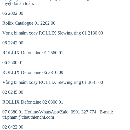
tuyệt đối an toàn.
06 2002 00
Rollix Catalogue 01 2202 00
Vòng bi mâm xoay ROLLIX Slewing ring 01 2130 00
06 2242 00
ROLLIX Defontaine 01 2560 01
06 2500 01
ROLLIX Defontaine 06 2810 09
Vòng bi mâm xoay ROLLIX Slewing ring 01 3031 00
02 0245 00
ROLLIX Defontaine 02 0308 01
07 0380 01 Hotline/WhatsApp/Zalo: 0901 327 774 | E-mail:
tri.pham@chauthienchi.com
02 0422 00