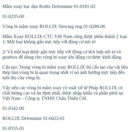
Mâm xoay bạc đạn Rollix Defontaine 01-0181-02
01-0235-00
Vòng bi mâm xoay ROLLIX Slewing ring 01-0289-06
Mâm Xoay ROLLIX CTC Việt Nam cũng được phân thành 2 loại:
1/ Một loại không gắn trực tiếp với động cơ mô tơ
2/ Và một loại được gắn trực tiếp với động cơ tích hợp mô tơ và
gearbox để dùng cho vòng bi xoay khi động cơ được khởi động.
Cấu tạo: Trong vòng bi mâm xoay ROLLIX thì cấu tạo của vật liệu
thép làm vòng bi là quan trọng nhất vì nó ảnh hưởng trực tiếp đến
tuổi thọ của vòng bi.
Vậy nên các vòng bi mâm xoay có xuất xứ từ Pháp ROLLIX có
chất lượng cao và ổn định nhất, được nhập khẩu và phân phối tại
Việt Nam – Công ty TNHH Châu Thiên Chí.
01-0342-00
ROLLIX Defontaine 01-0422-01
01-0555-01