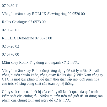
07 0489 11
Vòng bi mâm xoay ROLLIX Slewing ring 02 0520 00
Rollix Catalogue 07 0573 00
02 0626 01
ROLLIX Defontaine 07 0673 00
02 0720 02
07 0770 00
Mâm xoay Rollix ứng dụng cho ngành xử lý nước:
Vòng bi mâm xoay Rollix được ứng dụng để xử lý nước. So với
vòng bi tiêu chuẩn khác, vòng quay Rollix đại lý Việt Nam công ty
CTC là một giải pháp tốt để giảm thời gian lắp ráp, đơn giản hóa
cấu trúc và tăng công suất của toàn bộ hệ thống.
Công suất cao của thiết bị của chúng tôi là kết quả của quá trình
kiểm soát của chúng tôi. Nhiều thị trấn trên thế giới đã sử dụng sản
phẩm của chúng tôi hàng ngày để xử lý nước.