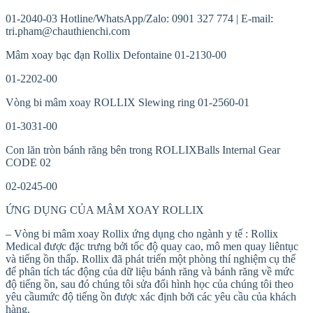
01-2040-03 Hotline/WhatsApp/Zalo: 0901 327 774 | E-mail:
tri.pham@chauthienchi.com
Mâm xoay bạc đạn Rollix Defontaine 01-2130-00
01-2202-00
Vòng bi mâm xoay ROLLIX Slewing ring 01-2560-01
01-3031-00
Con lăn tròn bánh răng bên trong ROLLIXBalls Internal Gear
CODE 02
02-0245-00
ỨNG DỤNG CỦA MÂM XOAY ROLLIX
– Vòng bi mâm xoay Rollix ứng dụng cho ngành y tế : Rollix
Medical được đặc trưng bởi tốc độ quay cao, mô men quay liêntục
và tiếng ồn thấp. Rollix đã phát triển một phòng thí nghiệm cụ thể
để phân tích tác động của dữ liệu bánh răng và bánh răng về mức
độ tiếng ồn, sau đó chúng tôi sửa đổi hình học của chúng tôi theo
yêu cầumức độ tiếng ồn được xác định bởi các yêu cầu của khách
hàng.