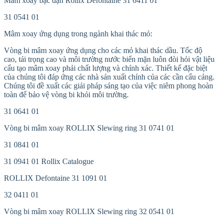
Mâm xoay bạc đạn Rollix Defontaine 31 0411 01
31 0541 01
Mâm xoay ứng dụng trong ngành khai thác mỏ:
Vòng bi mâm xoay ứng dụng cho các mỏ khai thác dầu. Tốc độ
cao, tải trọng cao và môi trường nước biển mặn luôn đòi hỏi vật liệu
cấu tạo mâm xoay phải chất lượng và chính xác. Thiết kế đặc biệt
của chúng tôi đáp ứng các nhà sản xuất chính của các cần cẩu cảng.
Chúng tôi đề xuất các giải pháp sáng tạo của việc niêm phong hoàn
toàn để bảo vệ vòng bi khỏi môi trường.
31 0641 01
Vòng bi mâm xoay ROLLIX Slewing ring 31 0741 01
31 0841 01
31 0941 01 Rollix Catalogue
ROLLIX Defontaine 31 1091 01
32 0411 01
Vòng bi mâm xoay ROLLIX Slewing ring 32 0541 01