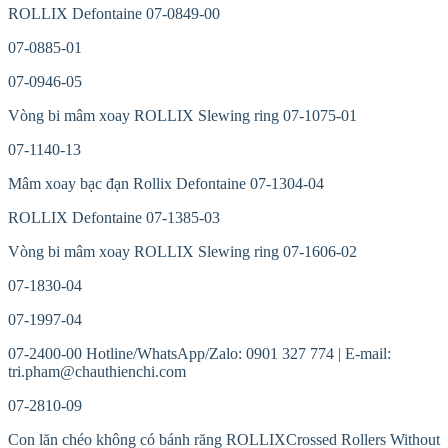
ROLLIX Defontaine 07-0849-00
07-0885-01
07-0946-05
Vòng bi mâm xoay ROLLIX Slewing ring 07-1075-01
07-1140-13
Mâm xoay bạc đạn Rollix Defontaine 07-1304-04
ROLLIX Defontaine 07-1385-03
Vòng bi mâm xoay ROLLIX Slewing ring 07-1606-02
07-1830-04
07-1997-04
07-2400-00 Hotline/WhatsApp/Zalo: 0901 327 774 | E-mail:
tri.pham@chauthienchi.com
07-2810-09
Con lăn chéo không có bánh răng ROLLIXCrossed Rollers Without