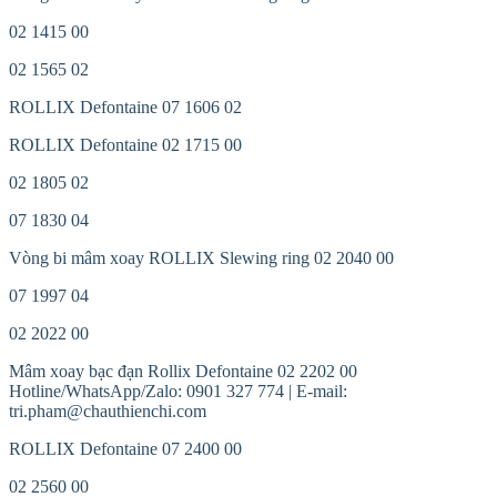
02 1415 00
02 1565 02
ROLLIX Defontaine 07 1606 02
ROLLIX Defontaine 02 1715 00
02 1805 02
07 1830 04
Vòng bi mâm xoay ROLLIX Slewing ring 02 2040 00
07 1997 04
02 2022 00
Mâm xoay bạc đạn Rollix Defontaine 02 2202 00
Hotline/WhatsApp/Zalo: 0901 327 774 | E-mail:
tri.pham@chauthienchi.com
ROLLIX Defontaine 07 2400 00
02 2560 00