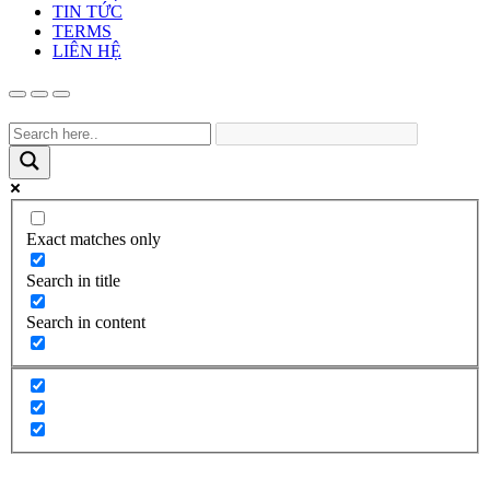
TIN TỨC
TERMS
LIÊN HỆ
Exact matches only
Search in title
Search in content