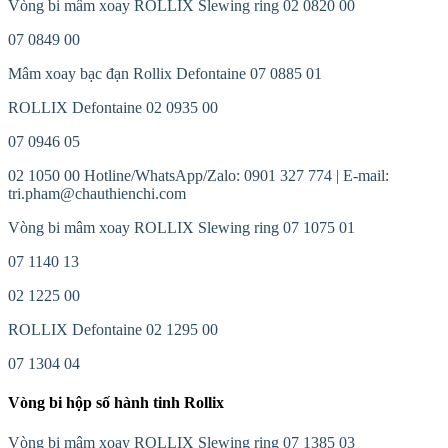
Vòng bi mâm xoay ROLLIX Slewing ring 02 0820 00
07 0849 00
Mâm xoay bạc đạn Rollix Defontaine 07 0885 01
ROLLIX Defontaine 02 0935 00
07 0946 05
02 1050 00 Hotline/WhatsApp/Zalo: 0901 327 774 | E-mail:
tri.pham@chauthienchi.com
Vòng bi mâm xoay ROLLIX Slewing ring 07 1075 01
07 1140 13
02 1225 00
ROLLIX Defontaine 02 1295 00
07 1304 04
Vòng bi hộp số hành tinh Rollix
Vòng bi mâm xoay ROLLIX Slewing ring 07 1385 03