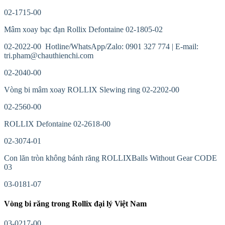
02-1715-00
Mâm xoay bạc đạn Rollix Defontaine 02-1805-02
02-2022-00 Hotline/WhatsApp/Zalo: 0901 327 774 | E-mail:
tri.pham@chauthienchi.com
02-2040-00
Vòng bi mâm xoay ROLLIX Slewing ring 02-2202-00
02-2560-00
ROLLIX Defontaine 02-2618-00
02-3074-01
Con lăn tròn không bánh răng ROLLIXBalls Without Gear CODE
03
03-0181-07
Vòng bi răng trong Rollix đại lý Việt Nam
03-0217-00