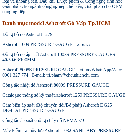
loại và khoáng sản, Dâu khí, Dược phẩm & Công nghệ sinh học,
Giải pháp cho ngành công nghiệp chế biến, Giải pháp cho OEM
công nghiệp…
Danh mục model Ashcroft Gò Vấp Tp.HCM
Đồng hồ đo Ashcroft 1279
Ashcroft 1009 PRESSURE GAUGE – 2.5/3.5
Đồng hồ đo áp suất Ashcroft 1008S PRESSURE GAUGES –
40/50/63/100MM
Ashcroft 8008S PRESSURE GAUGE Hotline/WhatsApp/Zalo:
0901 327 774 | E-mail: tri.pham@chauthienchi.com
Công tắc nhiệt độ Ashcroft 8009S PRESSURE GAUGE
Catalogue thông số kỹ thuật Ashcroft 1259 PRESSURE GAUGE
Cảm biến áp suất (Bộ chuyển đổi/Bộ phát) Ashcroft DG25
DIGITAL PRESSURE GAUGE
Công tắc áp suất chống cháy nổ NEMA 7/9
Máy kiểm tra thủy lực Ashcroft 1032 SANITARY PRESSURE