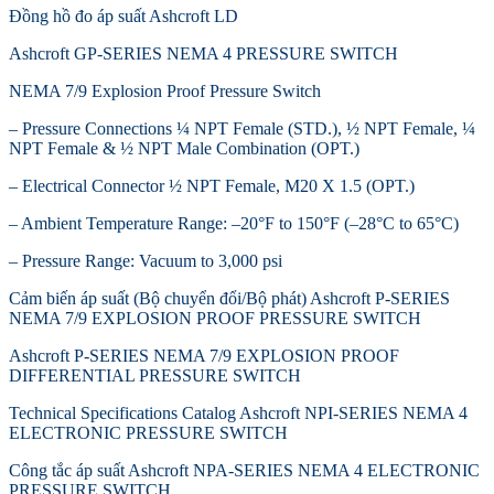
Đồng hồ đo áp suất Ashcroft LD
Ashcroft GP-SERIES NEMA 4 PRESSURE SWITCH
NEMA 7/9 Explosion Proof Pressure Switch
– Pressure Connections ¼ NPT Female (STD.), ½ NPT Female, ¼
NPT Female & ½ NPT Male Combination (OPT.)
– Electrical Connector ½ NPT Female, M20 X 1.5 (OPT.)
– Ambient Temperature Range: –20°F to 150°F (–28°C to 65°C)
– Pressure Range: Vacuum to 3,000 psi
Cảm biến áp suất (Bộ chuyển đổi/Bộ phát) Ashcroft P-SERIES
NEMA 7/9 EXPLOSION PROOF PRESSURE SWITCH
Ashcroft P-SERIES NEMA 7/9 EXPLOSION PROOF
DIFFERENTIAL PRESSURE SWITCH
Technical Specifications Catalog Ashcroft NPI-SERIES NEMA 4
ELECTRONIC PRESSURE SWITCH
Công tắc áp suất Ashcroft NPA-SERIES NEMA 4 ELECTRONIC
PRESSURE SWITCH