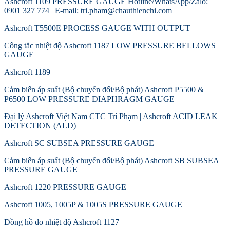
Ashcroft 1109 PRESSURE GAUGE Hotline/WhatsApp/Zalo:
0901 327 774 | E-mail: tri.pham@chauthienchi.com
Ashcroft T5500E PROCESS GAUGE WITH OUTPUT
Công tắc nhiệt độ Ashcroft 1187 LOW PRESSURE BELLOWS
GAUGE
Ashcroft 1189
Cảm biến áp suất (Bộ chuyển đổi/Bộ phát) Ashcroft P5500 &
P6500 LOW PRESSURE DIAPHRAGM GAUGE
Đại lý Ashcroft Việt Nam CTC Trí Phạm | Ashcroft ACID LEAK
DETECTION (ALD)
Ashcroft SC SUBSEA PRESSURE GAUGE
Cảm biến áp suất (Bộ chuyển đổi/Bộ phát) Ashcroft SB SUBSEA
PRESSURE GAUGE
Ashcroft 1220 PRESSURE GAUGE
Ashcroft 1005, 1005P & 1005S PRESSURE GAUGE
Đồng hồ đo nhiệt độ Ashcroft 1127