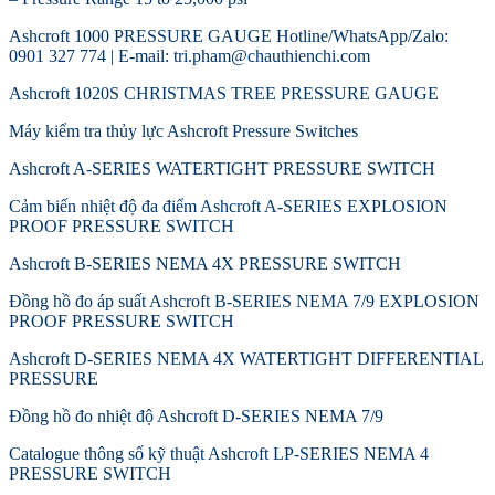
Ashcroft 1000 PRESSURE GAUGE Hotline/WhatsApp/Zalo:
0901 327 774 | E-mail: tri.pham@chauthienchi.com
Ashcroft 1020S CHRISTMAS TREE PRESSURE GAUGE
Máy kiểm tra thủy lực Ashcroft Pressure Switches
Ashcroft A-SERIES WATERTIGHT PRESSURE SWITCH
Cảm biến nhiệt độ đa điểm Ashcroft A-SERIES EXPLOSION
PROOF PRESSURE SWITCH
Ashcroft B-SERIES NEMA 4X PRESSURE SWITCH
Đồng hồ đo áp suất Ashcroft B-SERIES NEMA 7/9 EXPLOSION
PROOF PRESSURE SWITCH
Ashcroft D-SERIES NEMA 4X WATERTIGHT DIFFERENTIAL
PRESSURE
Đồng hồ đo nhiệt độ Ashcroft D-SERIES NEMA 7/9
Catalogue thông số kỹ thuật Ashcroft LP-SERIES NEMA 4
PRESSURE SWITCH