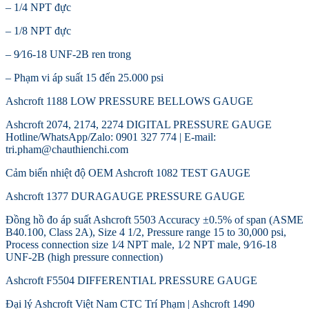
– 1/4 NPT đực
– 1/8 NPT đực
– 9⁄16-18 UNF-2B ren trong
– Phạm vi áp suất 15 đến 25.000 psi
Ashcroft 1188 LOW PRESSURE BELLOWS GAUGE
Ashcroft 2074, 2174, 2274 DIGITAL PRESSURE GAUGE
Hotline/WhatsApp/Zalo: 0901 327 774 | E-mail:
tri.pham@chauthienchi.com
Cảm biến nhiệt độ OEM Ashcroft 1082 TEST GAUGE
Ashcroft 1377 DURAGAUGE PRESSURE GAUGE
Đồng hồ đo áp suất Ashcroft 5503 Accuracy ±0.5% of span (ASME
B40.100, Class 2A), Size 4 1/2, Pressure range 15 to 30,000 psi,
Process connection size 1⁄4 NPT male, 1⁄2 NPT male, 9⁄16-18
UNF-2B (high pressure connection)
Ashcroft F5504 DIFFERENTIAL PRESSURE GAUGE
Đại lý Ashcroft Việt Nam CTC Trí Phạm | Ashcroft 1490