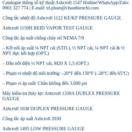
Catalogue thông số kỹ thuật Ashcroft 1147 Hotline/WhatsApp/Zalo:
0901 327 774 | E-mail: tri.pham@chauthienchi.com
Công tắc nhiệt độ Ashcroft 1122 KE/KF PRESSURE GAUGE
Ashcroft 1150H REID VAPOR TEST GAUGE
Công tắc áp suất chống cháy nổ NEMA 7/9
– Kết nối áp suất ¼ NPT cái (STD.), ½ NPT cái, ¼ NPT cái & ½
NPT đực kết hợp (OPT.)
– Đầu nối điện ½ NPT cái, M20 X 1,5 (OPT.)
– Phạm vi nhiệt độ môi trường: –20°F đến 150°F (–28°C đến 65°C)
– Phạm vi áp suất: Chân không đến 3.000 psi
Máy kiểm tra thủy lực Ashcroft 1339A DUPLEX PRESSURE
GAUGE
Ashcroft 1038 DUPLEX PRESSURE GAUGE
Công tắc áp suất Ashcroft 2030
Ashcroft 1495 LOW PRESSURE GAUGE