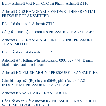
Đại lý Ashcroft Việt Nam CTC Trí Phạm | Ashcroft ZT16
Ashcroft GC52 RANGEABLE WET/WET DIFFERENTIAL
PRESSURE TRANSMITTER
Đồng hồ đo áp suất Ashcroft ZT12
Công tắc nhiệt độ Ashcroft K8 PRESSURE TRANSDUCER
Ashcroft GC51 RANGEABLE INDICATING PRESSURE
TRANSMITTER
Đồng hồ đo nhiệt độ Ashcroft T2
Ashcroft A4 Hotline/WhatsApp/Zalo: 0901 327 774 | E-mail:
tri.pham@chauthienchi.com
Ashcroft KX FLUSH MOUNT PRESSURE TRANSMITTER
Cảm biến áp suất (Bộ chuyển đổi/Bộ phát) Ashcroft A2
INDUSTRIAL PRESSURE TRANSDUCER
Ashcroft KS SANITARY TRANSDUCER
Đồng hồ đo áp suất Ashcroft K2 PRESSURE TRANSDUCER
WITH MILLIVOLT OUTPUT