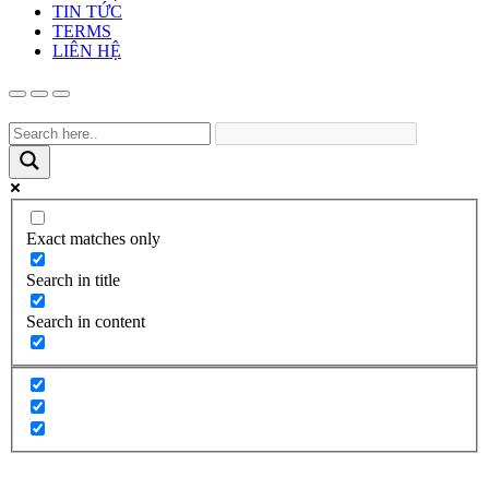
TIN TỨC
TERMS
LIÊN HỆ
Exact matches only
Search in title
Search in content