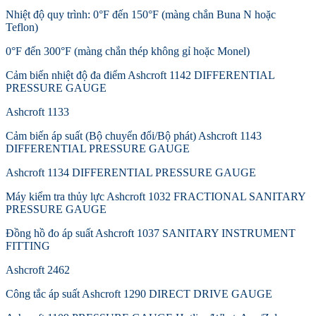
Nhiệt độ quy trình: 0°F đến 150°F (màng chắn Buna N hoặc
Teflon)
0°F đến 300°F (màng chắn thép không gỉ hoặc Monel)
Cảm biến nhiệt độ đa điểm Ashcroft 1142 DIFFERENTIAL
PRESSURE GAUGE
Ashcroft 1133
Cảm biến áp suất (Bộ chuyển đổi/Bộ phát) Ashcroft 1143
DIFFERENTIAL PRESSURE GAUGE
Ashcroft 1134 DIFFERENTIAL PRESSURE GAUGE
Máy kiểm tra thủy lực Ashcroft 1032 FRACTIONAL SANITARY
PRESSURE GAUGE
Đồng hồ đo áp suất Ashcroft 1037 SANITARY INSTRUMENT
FITTING
Ashcroft 2462
Công tắc áp suất Ashcroft 1290 DIRECT DRIVE GAUGE