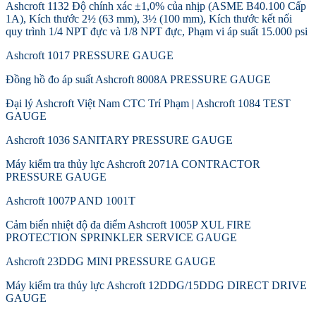
Ashcroft 1132 Độ chính xác ±1,0% của nhịp (ASME B40.100 Cấp
1A), Kích thước 2½ (63 mm), 3½ (100 mm), Kích thước kết nối
quy trình 1/4 NPT đực và 1/8 NPT đực, Phạm vi áp suất 15.000 psi
Ashcroft 1017 PRESSURE GAUGE
Đồng hồ đo áp suất Ashcroft 8008A PRESSURE GAUGE
Đại lý Ashcroft Việt Nam CTC Trí Phạm | Ashcroft 1084 TEST
GAUGE
Ashcroft 1036 SANITARY PRESSURE GAUGE
Máy kiểm tra thủy lực Ashcroft 2071A CONTRACTOR
PRESSURE GAUGE
Ashcroft 1007P AND 1001T
Cảm biến nhiệt độ đa điểm Ashcroft 1005P XUL FIRE
PROTECTION SPRINKLER SERVICE GAUGE
Ashcroft 23DDG MINI PRESSURE GAUGE
Máy kiểm tra thủy lực Ashcroft 12DDG/15DDG DIRECT DRIVE
GAUGE