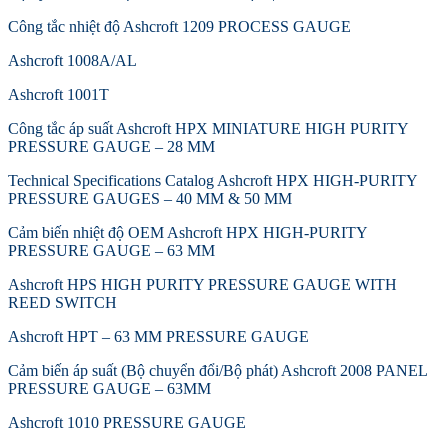
Công tắc nhiệt độ Ashcroft 1209 PROCESS GAUGE
Ashcroft 1008A/AL
Ashcroft 1001T
Công tắc áp suất Ashcroft HPX MINIATURE HIGH PURITY
PRESSURE GAUGE – 28 MM
Technical Specifications Catalog Ashcroft HPX HIGH-PURITY
PRESSURE GAUGES – 40 MM & 50 MM
Cảm biến nhiệt độ OEM Ashcroft HPX HIGH-PURITY
PRESSURE GAUGE – 63 MM
Ashcroft HPS HIGH PURITY PRESSURE GAUGE WITH
REED SWITCH
Ashcroft HPT – 63 MM PRESSURE GAUGE
Cảm biến áp suất (Bộ chuyển đổi/Bộ phát) Ashcroft 2008 PANEL
PRESSURE GAUGE – 63MM
Ashcroft 1010 PRESSURE GAUGE