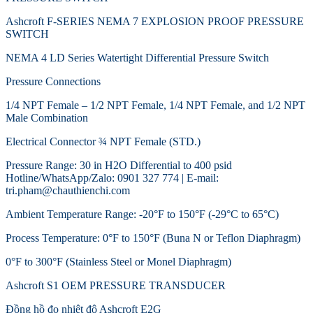
Ashcroft F-SERIES NEMA 7 EXPLOSION PROOF PRESSURE
SWITCH
NEMA 4 LD Series Watertight Differential Pressure Switch
Pressure Connections
1/4 NPT Female – 1/2 NPT Female, 1/4 NPT Female, and 1/2 NPT
Male Combination
Electrical Connector ¾ NPT Female (STD.)
Pressure Range: 30 in H2O Differential to 400 psid
Hotline/WhatsApp/Zalo: 0901 327 774 | E-mail:
tri.pham@chauthienchi.com
Ambient Temperature Range: -20°F to 150°F (-29°C to 65°C)
Process Temperature: 0°F to 150°F (Buna N or Teflon Diaphragm)
0°F to 300°F (Stainless Steel or Monel Diaphragm)
Ashcroft S1 OEM PRESSURE TRANSDUCER
Đồng hồ đo nhiệt độ Ashcroft E2G