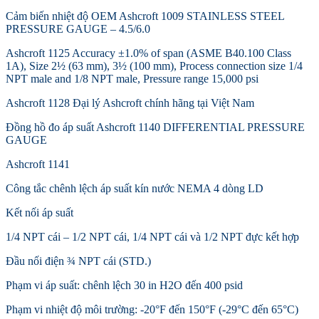
Cảm biến nhiệt độ OEM Ashcroft 1009 STAINLESS STEEL
PRESSURE GAUGE – 4.5/6.0
Ashcroft 1125 Accuracy ±1.0% of span (ASME B40.100 Class
1A), Size 2½ (63 mm), 3½ (100 mm), Process connection size 1/4
NPT male and 1/8 NPT male, Pressure range 15,000 psi
Ashcroft 1128 Đại lý Ashcroft chính hãng tại Việt Nam
Đồng hồ đo áp suất Ashcroft 1140 DIFFERENTIAL PRESSURE
GAUGE
Ashcroft 1141
Công tắc chênh lệch áp suất kín nước NEMA 4 dòng LD
Kết nối áp suất
1/4 NPT cái – 1/2 NPT cái, 1/4 NPT cái và 1/2 NPT đực kết hợp
Đầu nối điện ¾ NPT cái (STD.)
Phạm vi áp suất: chênh lệch 30 in H2O đến 400 psid
Phạm vi nhiệt độ môi trường: -20°F đến 150°F (-29°C đến 65°C)