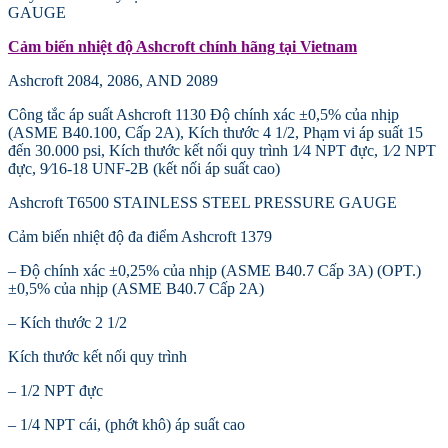
GAUGE
Cảm biến nhiệt độ Ashcroft chính hãng tại Vietnam
Ashcroft 2084, 2086, AND 2089
Công tắc áp suất Ashcroft 1130 Độ chính xác ±0,5% của nhịp
(ASME B40.100, Cấp 2A), Kích thước 4 1/2, Phạm vi áp suất 15
đến 30.000 psi, Kích thước kết nối quy trình 1⁄4 NPT đực, 1⁄2 NPT
đực, 9⁄16-18 UNF-2B (kết nối áp suất cao)
Ashcroft T6500 STAINLESS STEEL PRESSURE GAUGE
Cảm biến nhiệt độ đa điểm Ashcroft 1379
– Độ chính xác ±0,25% của nhịp (ASME B40.7 Cấp 3A) (OPT.)
±0,5% của nhịp (ASME B40.7 Cấp 2A)
– Kích thước 2 1/2
Kích thước kết nối quy trình
– 1/2 NPT đực
– 1/4 NPT cái, (phớt khô) áp suất cao