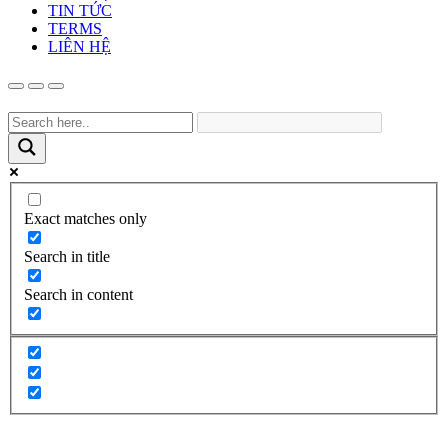
TIN TỨC
TERMS
LIÊN HỆ
Exact matches only
Search in title
Search in content