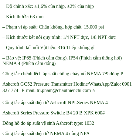
– Độ chính xác: ±1,6% của nhịp, ±2% của nhịp
– Kích thước: 63 mm
– Phạm vi áp suất: Chân không, hợp chất, 15.000 psi
– Kích thước kết nối quy trình: 1/4 NPT đực, 1/8 NPT đực
– Quy trình kết nối Vật liệu: 316 Thép không gỉ
– Bảo vệ: IP65 (Phích cắm đóng), IP54 (Phích cắm thông hơi)
NEMA 4 (Phích cắm đóng)
Công tắc chênh lệch áp suất chống cháy nổ NEMA 7/9 dòng P
Ashcroft GC52 Pressure Transmitter Hotline/WhatsApp/Zalo: 0901
327 774 | E-mail: tri.pham@chauthienchi.com ⭐
Công tắc áp suất điện tử Ashcroft NPI-Series NEMA 4
Ashcroft Series Pressure Switch: B4 20 B XPK 600#
Đồng hồ đo áp suất vệ sinh Ashcroft type: 1032
Công tắc áp suất điện tử NEMA 4 dòng NPA