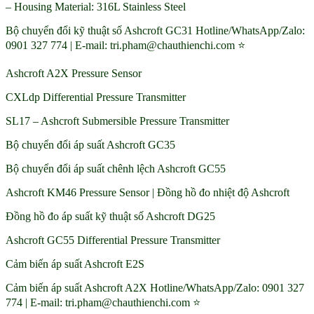
– Housing Material: 316L Stainless Steel
Bộ chuyển đổi kỹ thuật số Ashcroft GC31 Hotline/WhatsApp/Zalo:
0901 327 774 | E-mail: tri.pham@chauthienchi.com ⭐
Ashcroft A2X Pressure Sensor
CXLdp Differential Pressure Transmitter
SL17 – Ashcroft Submersible Pressure Transmitter
Bộ chuyển đổi áp suất Ashcroft GC35
Bộ chuyển đổi áp suất chênh lệch Ashcroft GC55
Ashcroft KM46 Pressure Sensor | Đồng hồ đo nhiệt độ Ashcroft
Đồng hồ đo áp suất kỹ thuật số Ashcroft DG25
Ashcroft GC55 Differential Pressure Transmitter
Cảm biến áp suất Ashcroft E2S
Cảm biến áp suất Ashcroft A2X Hotline/WhatsApp/Zalo: 0901 327
774 | E-mail: tri.pham@chauthienchi.com ⭐