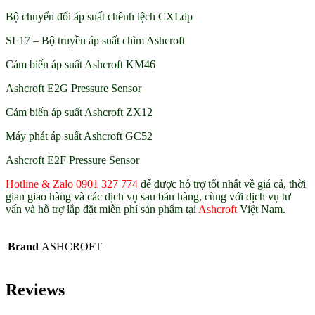
Bộ chuyển đổi áp suất chênh lệch CXLdp
SL17 – Bộ truyền áp suất chìm Ashcroft
Cảm biến áp suất Ashcroft KM46
Ashcroft E2G Pressure Sensor
Cảm biến áp suất Ashcroft ZX12
Máy phát áp suất Ashcroft GC52
Ashcroft E2F Pressure Sensor
Hotline & Zalo 0901 327 774
để được hỗ trợ tốt nhất về giá cả, thời
gian giao hàng và các dịch vụ sau bán hàng, cùng với dịch vụ tư
vấn và hỗ trợ lắp đặt miễn phí sản phẩm tại
Ashcroft
Việt Nam.
Brand
ASHCROFT
Reviews