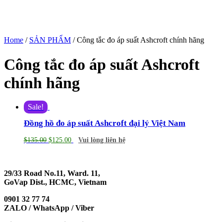
Home
/
SẢN PHẨM
/ Công tắc đo áp suất Ashcroft chính hãng
Công tắc đo áp suất Ashcroft
chính hãng
Sale!
Đồng hồ đo áp suất Ashcroft đại lý Việt Nam
$
135.00
$
125.00
Vui lòng liên hệ
29/33 Road No.11, Ward. 11,
GoVap Dist., HCMC, Vietnam
0901 32 77 74
ZALO / WhatsApp / Viber