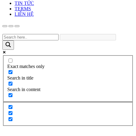
TIN TỨC
TERMS
LIÊN HỆ
Exact matches only
Search in title
Search in content