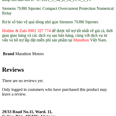
Siemens 7SJ80 Siprotec Compact Overcurrent Protection Numerical
Relay
Rơ le số bảo vệ quá dòng nhỏ gọn Siemens 7SJ80 Siprotec
Hotline & Zalo 0901 327 774
để được hỗ trợ tốt nhất về giá cả, thời
gian giao hàng và các dịch vụ sau bán hàng, cùng với dịch vụ tư
vấn và hỗ trợ lắp đặt miễn phí sản phẩm tại
Marathon
Việt Nam.
Brand
Marathon Motors
Reviews
There are no reviews yet.
Only logged in customers who have purchased this product may
leave a review.
29/33 Road No.11, Ward. 11,