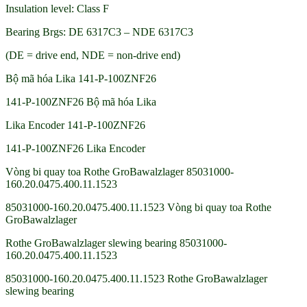
Insulation level: Class F
Bearing Brgs: DE 6317C3 – NDE 6317C3
(DE = drive end, NDE = non-drive end)
Bộ mã hóa Lika 141-P-100ZNF26
141-P-100ZNF26 Bộ mã hóa Lika
Lika Encoder 141-P-100ZNF26
141-P-100ZNF26 Lika Encoder
Vòng bi quay toa Rothe GroBawalzlager 85031000-
160.20.0475.400.11.1523
85031000-160.20.0475.400.11.1523 Vòng bi quay toa Rothe
GroBawalzlager
Rothe GroBawalzlager slewing bearing 85031000-
160.20.0475.400.11.1523
85031000-160.20.0475.400.11.1523 Rothe GroBawalzlager
slewing bearing