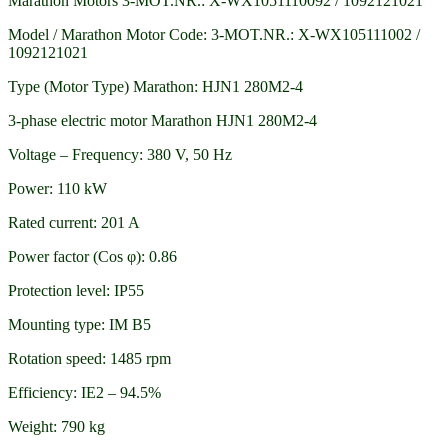
Marathon Motors 3-MOT.NR.: X-WX1051110092 / 1092121021
Model / Marathon Motor Code: 3-MOT.NR.: X-WX105111002 /
1092121021
Type (Motor Type) Marathon: HJN1 280M2-4
3-phase electric motor Marathon HJN1 280M2-4
Voltage – Frequency: 380 V, 50 Hz
Power: 110 kW
Rated current: 201 A
Power factor (Cos φ): 0.86
Protection level: IP55
Mounting type: IM B5
Rotation speed: 1485 rpm
Efficiency: IE2 – 94.5%
Weight: 790 kg