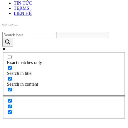
TIN TỨC
TERMS
LIÊN HỆ
Exact matches only
Search in title
Search in content