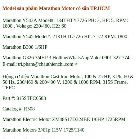
Model sản phẩm Marathon Motor có sẵn TP.HCM
Marathon Y543A Model#: 184THTY7726 PH: 3, HP: 5, RPM:
1800 , Voltage: 230/460, HZ: 60
Marathon Y545 Model#: 213THTL7726 HP: 7 1/2 RPM: 1800
Marathon B308 1/6HP
Marathon G326 3/4HP 3 Hotline/WhatsApp/Zalo: 0901 327 774 |
E-mail: tri.pham@chauthienchi.com ⭐
Động cơ điện Marathon Cast Iron Motor, 100 & 75 HP, 3 Ph, 60 &
50 Hz, 230/460 & 200/400 V, 1200 & 1000 RPM, 315S Frame,
TEFC
Part #: 315STFC6588
Catalog #: R508
Marathon Electric Motor ZM48S17D324BE 1/6HP 1725RPM
Marathon Motors 3/4Hp 115V 1725/1140