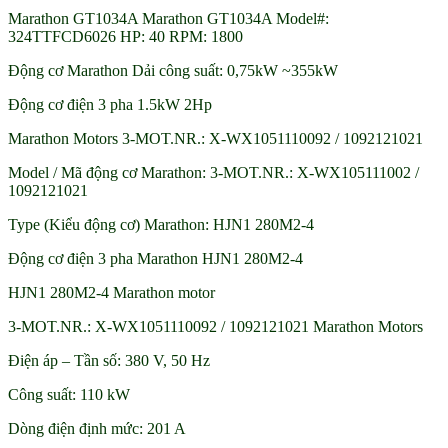
Marathon GT1034A Marathon GT1034A Model#:
324TTFCD6026 HP: 40 RPM: 1800
Động cơ Marathon Dải công suất: 0,75kW ~355kW
Động cơ điện 3 pha 1.5kW 2Hp
Marathon Motors 3-MOT.NR.: X-WX1051110092 / 1092121021
Model / Mã động cơ Marathon: 3-MOT.NR.: X-WX105111002 /
1092121021
Type (Kiểu động cơ) Marathon: HJN1 280M2-4
Động cơ điện 3 pha Marathon HJN1 280M2-4
HJN1 280M2-4 Marathon motor
3-MOT.NR.: X-WX1051110092 / 1092121021 Marathon Motors
Điện áp – Tần số: 380 V, 50 Hz
Công suất: 110 kW
Dòng điện định mức: 201 A