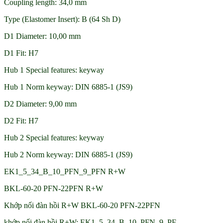
Coupling length: 34,0 mm
Type (Elastomer Insert): B (64 Sh D)
D1 Diameter: 10,00 mm
D1 Fit: H7
Hub 1 Special features: keyway
Hub 1 Norm keyway: DIN 6885-1 (JS9)
D2 Diameter: 9,00 mm
D2 Fit: H7
Hub 2 Special features: keyway
Hub 2 Norm keyway: DIN 6885-1 (JS9)
EK1_5_34_B_10_PFN_9_PFN R+W
BKL-60-20 PFN-22PFN R+W
Khớp nối đàn hồi R+W BKL-60-20 PFN-22PFN
khớp nối đàn hồi R+W: EK1_5_34_B_10_PFN_9_PF