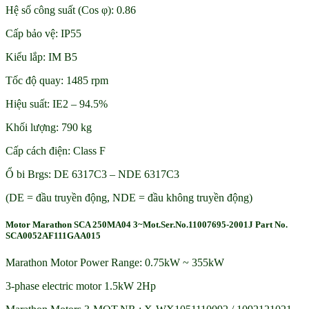
Hệ số công suất (Cos φ): 0.86
Cấp bảo vệ: IP55
Kiểu lắp: IM B5
Tốc độ quay: 1485 rpm
Hiệu suất: IE2 – 94.5%
Khối lượng: 790 kg
Cấp cách điện: Class F
Ổ bi Brgs: DE 6317C3 – NDE 6317C3
(DE = đầu truyền động, NDE = đầu không truyền động)
Motor Marathon SCA 250MA04 3~Mot.Ser.No.11007695-2001J Part No.
SCA0052AF111GAA015
Marathon Motor Power Range: 0.75kW ~ 355kW
3-phase electric motor 1.5kW 2Hp