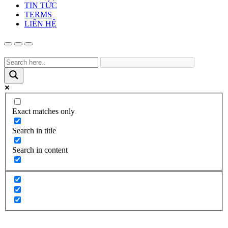
TIN TỨC
TERMS
LIÊN HỆ
Exact matches only
Search in title
Search in content