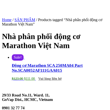
Home
/
SẢN PHẨM
/ Products tagged “Nhà phân phối động cơ
Marathon Việt Nam”
Nhà phân phối động cơ
Marathon Việt Nam
Sale!
Động cơ Marathon SCA 250MA04 Part
No.SCA0052AF111GAA015
$
123.00
$
111.00
Vui lòng liên hệ
29/33 Road No.11, Ward. 11,
GoVap Dist., HCMC, Vietnam
0901 32 77 74