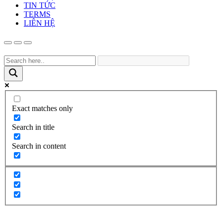
TIN TỨC
TERMS
LIÊN HỆ
Exact matches only
Search in title
Search in content