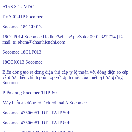
ATyS S 12 VDC
EVA 01-HP Socomec
Socomec 18CCP013
18CCP014 Socomec Hotline/WhatsApp/Zalo: 0901 327 774 | E-
mail: tri.pham@chauthienchi.com
Socomec 18CLP013
18CCK013 Socomec
Biến dòng tạo ra dòng điện thứ cấp tỷ lệ thuận với dòng điện sơ cấp
và được điều chỉnh phù hợp với định mức của thiết bị tương ứng.
Socomec
Biến dòng Socomec TRB 60
Máy biến áp dòng rò tách rời loại A Socomec
Socomec 47506051, DELTA IP 50R
Socomec 47506081, DELTA IP 80R