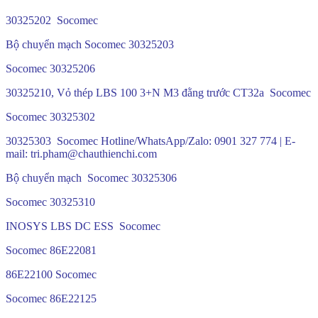
30325202 Socomec
Bộ chuyển mạch Socomec 30325203
Socomec 30325206
30325210, Vỏ thép LBS 100 3+N M3 đằng trước CT32a Socomec
Socomec 30325302
30325303 Socomec Hotline/WhatsApp/Zalo: 0901 327 774 | E-
mail: tri.pham@chauthienchi.com
Bộ chuyển mạch Socomec 30325306
Socomec 30325310
INOSYS LBS DC ESS Socomec
Socomec 86E22081
86E22100 Socomec
Socomec 86E22125