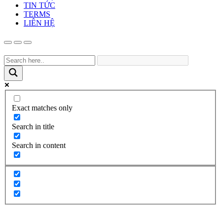
TIN TỨC
TERMS
LIÊN HỆ
Exact matches only
Search in title
Search in content