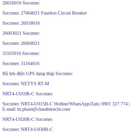
26016016 Socomec
Socomec 27004021 Fuseless Circuit Breaker
Socomec 26018016
26003021 Socomec
Socomec 26004021
31165016 Socomec
Socomec 31164016
Bộ lưu điện UPS dạng tháp Socomec
Socomec NETYS RT-M
NRT4-U010B-C Socomec
Socomec NRT4-U015B-C Hotline/WhatsApp/Zalo: 0901 327 774 |
E-mail: tri.pham@chauthienchi.com
NRT4-U020B-C Socomec
Socomec NRT4-U030B-C