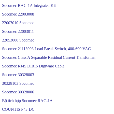
Socomec RAC-1A Integrated Kit
Socomec 22003008
22003010 Socomec
Socomec 22003011
22053000 Socomec
Socomec 21113003 Load Break Switch, 400-690 VAC
Socomec Class A Separable Residual Current Transformer
Socomec RJ45 DIRIS Digiware Cable
Socomec 30328003
30328103 Socomec
Socomec 30328006
Bộ tích hợp Socomec RAC-1A
COUNTIS P43-DC