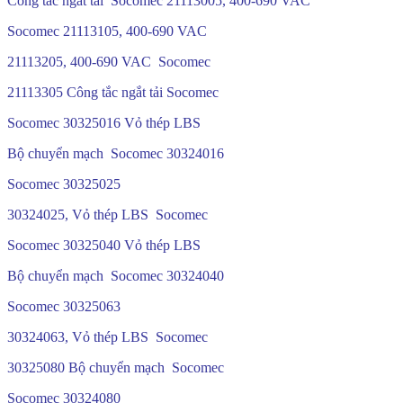
Công tắc ngắt tải Socomec 21113005, 400-690 VAC
Socomec 21113105, 400-690 VAC
21113205, 400-690 VAC Socomec
21113305 Công tắc ngắt tải Socomec
Socomec 30325016 Vỏ thép LBS
Bộ chuyển mạch Socomec 30324016
Socomec 30325025
30324025, Vỏ thép LBS Socomec
Socomec 30325040 Vỏ thép LBS
Bộ chuyển mạch Socomec 30324040
Socomec 30325063
30324063, Vỏ thép LBS Socomec
30325080 Bộ chuyển mạch Socomec
Socomec 30324080