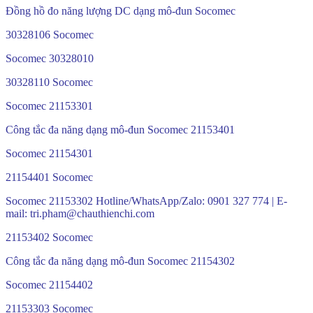
Đồng hồ đo năng lượng DC dạng mô-đun Socomec
30328106 Socomec
Socomec 30328010
30328110 Socomec
Socomec 21153301
Công tắc đa năng dạng mô-đun Socomec 21153401
Socomec 21154301
21154401 Socomec
Socomec 21153302 Hotline/WhatsApp/Zalo: 0901 327 774 | E-
mail: tri.pham@chauthienchi.com
21153402 Socomec
Công tắc đa năng dạng mô-đun Socomec 21154302
Socomec 21154402
21153303 Socomec