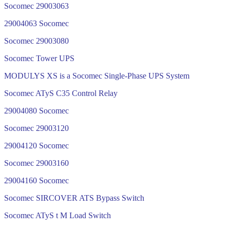
Socomec 29003063
29004063 Socomec
Socomec 29003080
Socomec Tower UPS
MODULYS XS is a Socomec Single-Phase UPS System
Socomec ATyS C35 Control Relay
29004080 Socomec
Socomec 29003120
29004120 Socomec
Socomec 29003160
29004160 Socomec
Socomec SIRCOVER ATS Bypass Switch
Socomec ATyS t M Load Switch