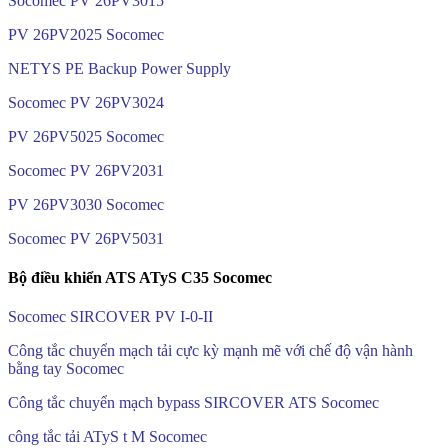
Socomec PV 26PV3015
PV 26PV2025 Socomec
NETYS PE Backup Power Supply
Socomec PV 26PV3024
PV 26PV5025 Socomec
Socomec PV 26PV2031
PV 26PV3030 Socomec
Socomec PV 26PV5031
Bộ điều khiển ATS ATyS C35 Socomec
Socomec SIRCOVER PV I-0-II
Công tắc chuyển mạch tải cực kỳ mạnh mẽ với chế độ vận hành
bằng tay Socomec
Công tắc chuyển mạch bypass SIRCOVER ATS Socomec
công tắc tải ATyS t M Socomec