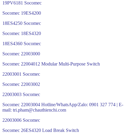
19PV6181 Socomec
Socomec 19ES4200
18ES4250 Socomec
Socomec 18ES4320
18ES4360 Socomec
Socomec 22003000
Socomec 22004012 Modular Multi-Purpose Switch
22003001 Socomec
Socomec 22003002
22003003 Socomec
Socomec 22003004 Hotline/WhatsApp/Zalo: 0901 327 774 | E-
mail: tri.pham@chauthienchi.com
22003006 Socomec
Socomec 26ES4320 Load Break Switch