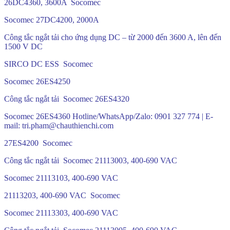
26DC4360, 3600A Socomec
Socomec 27DC4200, 2000A
Công tắc ngắt tải cho ứng dụng DC – từ 2000 đến 3600 A, lên đến
1500 V DC
SIRCO DC ESS Socomec
Socomec 26ES4250
Công tắc ngắt tải Socomec 26ES4320
Socomec 26ES4360 Hotline/WhatsApp/Zalo: 0901 327 774 | E-
mail: tri.pham@chauthienchi.com
27ES4200 Socomec
Công tắc ngắt tải Socomec 21113003, 400-690 VAC
Socomec 21113103, 400-690 VAC
21113203, 400-690 VAC Socomec
Socomec 21113303, 400-690 VAC