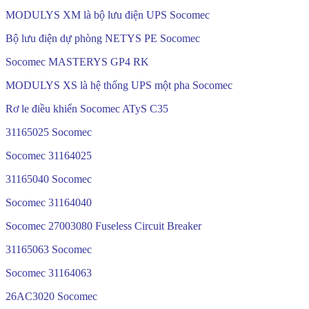
MODULYS XM là bộ lưu điện UPS Socomec
Bộ lưu điện dự phòng NETYS PE Socomec
Socomec MASTERYS GP4 RK
MODULYS XS là hệ thống UPS một pha Socomec
Rơ le điều khiển Socomec ATyS C35
31165025 Socomec
Socomec 31164025
31165040 Socomec
Socomec 31164040
Socomec 27003080 Fuseless Circuit Breaker
31165063 Socomec
Socomec 31164063
26AC3020 Socomec