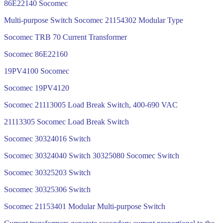
86E22140 Socomec
Multi-purpose Switch Socomec 21154302 Modular Type
Socomec TRB 70 Current Transformer
Socomec 86E22160
19PV4100 Socomec
Socomec 19PV4120
Socomec 21113005 Load Break Switch, 400-690 VAC
21113305 Socomec Load Break Switch
Socomec 30324016 Switch
Socomec 30324040 Switch 30325080 Socomec Switch
Socomec 30325203 Switch
Socomec 30325306 Switch
Socomec 21153401 Modular Multi-purpose Switch