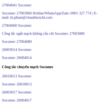
27004041 Socomec
Socomec 27003060 Hotline/WhatsApp/Zalo: 0901 327 774 | E-
mail: tri.pham@chauthienchi.com
27004060 Socomec
Công tắc ngắt mạch không cầu chì Socomec 27003080
Socomec 27004080
26003014 Socomec
Socomec 26004014
Công tắc chuyển mạch Socomec
26016013 Socomec
Socomec 26018013
26003017 Socomec
Socomec 26004017