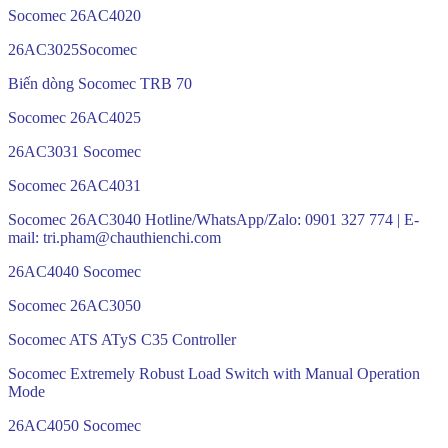
Socomec 26AC4020
26AC3025Socomec
Biến dòng Socomec TRB 70
Socomec 26AC4025
26AC3031 Socomec
Socomec 26AC4031
Socomec 26AC3040 Hotline/WhatsApp/Zalo: 0901 327 774 | E-
mail: tri.pham@chauthienchi.com
26AC4040 Socomec
Socomec 26AC3050
Socomec ATS ATyS C35 Controller
Socomec Extremely Robust Load Switch with Manual Operation
Mode
26AC4050 Socomec