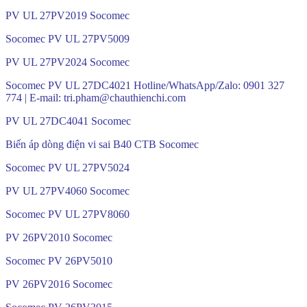
PV UL 27PV2019 Socomec
Socomec PV UL 27PV5009
PV UL 27PV2024 Socomec
Socomec PV UL 27DC4021 Hotline/WhatsApp/Zalo: 0901 327
774 | E-mail: tri.pham@chauthienchi.com
PV UL 27DC4041 Socomec
Biến áp dòng điện vi sai B40 CTB Socomec
Socomec PV UL 27PV5024
PV UL 27PV4060 Socomec
Socomec PV UL 27PV8060
PV 26PV2010 Socomec
Socomec PV 26PV5010
PV 26PV2016 Socomec