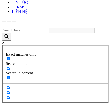
TIN TỨC
TERMS
LIÊN HỆ
Exact matches only
Search in title
Search in content