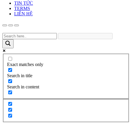
TIN TỨC
TERMS
LIÊN HỆ
Exact matches only
Search in title
Search in content