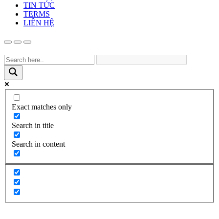
TIN TỨC
TERMS
LIÊN HỆ
Exact matches only
Search in title
Search in content