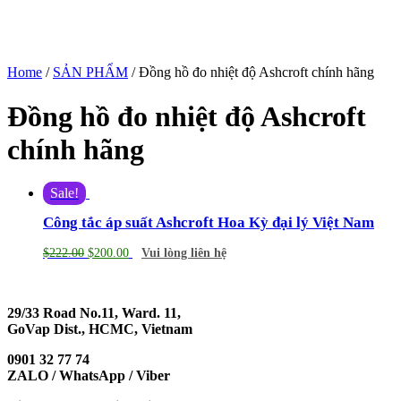
Home
/
SẢN PHẨM
/ Đồng hồ đo nhiệt độ Ashcroft chính hãng
Đồng hồ đo nhiệt độ Ashcroft
chính hãng
Sale!
Công tắc áp suất Ashcroft Hoa Kỳ đại lý Việt Nam
$
222.00
$
200.00
Vui lòng liên hệ
29/33 Road No.11, Ward. 11,
GoVap Dist., HCMC, Vietnam
0901 32 77 74
ZALO / WhatsApp / Viber