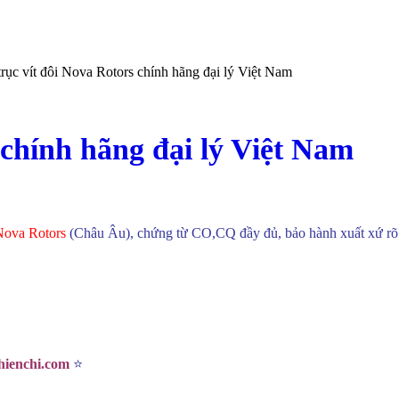
rục vít đôi Nova Rotors chính hãng đại lý Việt Nam
 chính hãng đại lý Việt Nam
Nova Rotors
(Châu Âu), chứng từ CO,CQ đầy đủ, bảo hành xuất xứ rõ n
thienchi.com
⭐