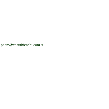
ri.pham@chauthienchi.com ⭐