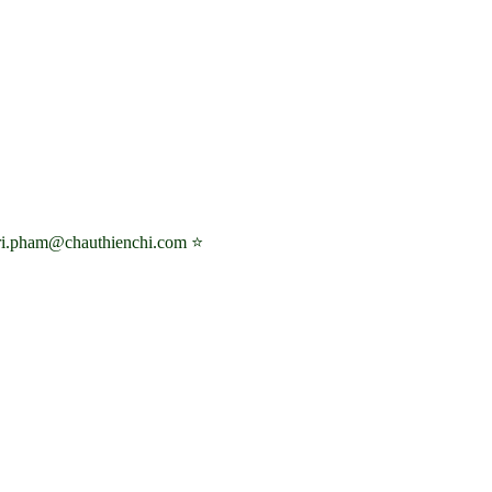
tri.pham@chauthienchi.com ⭐