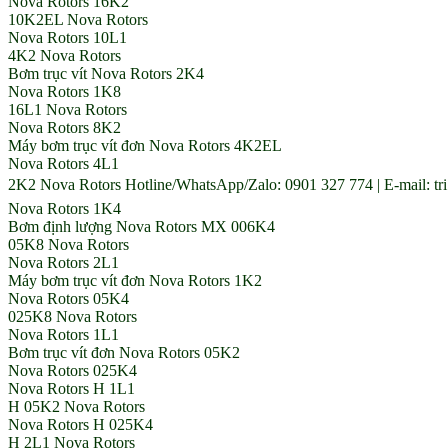
Nova Rotors 16K2
10K2EL Nova Rotors
Nova Rotors 10L1
4K2 Nova Rotors
Bơm trục vít Nova Rotors 2K4
Nova Rotors 1K8
16L1 Nova Rotors
Nova Rotors 8K2
Máy bơm trục vít đơn Nova Rotors 4K2EL
Nova Rotors 4L1
2K2 Nova Rotors Hotline/WhatsApp/Zalo: 0901 327 774 | E-mail: t
Nova Rotors 1K4
Bơm định lượng Nova Rotors MX 006K4
05K8 Nova Rotors
Nova Rotors 2L1
Máy bơm trục vít đơn Nova Rotors 1K2
Nova Rotors 05K4
025K8 Nova Rotors
Nova Rotors 1L1
Bơm trục vít đơn Nova Rotors 05K2
Nova Rotors 025K4
Nova Rotors H 1L1
H 05K2 Nova Rotors
Nova Rotors H 025K4
H 2L1 Nova Rotors