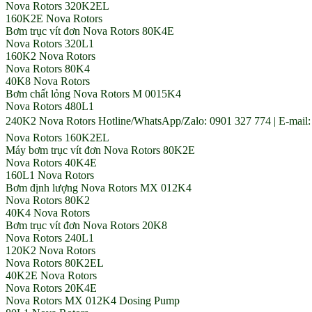
Nova Rotors 320K2EL
160K2E Nova Rotors
Bơm trục vít đơn Nova Rotors 80K4E
Nova Rotors 320L1
160K2 Nova Rotors
Nova Rotors 80K4
40K8 Nova Rotors
Bơm chất lỏng Nova Rotors M 0015K4
Nova Rotors 480L1
240K2 Nova Rotors Hotline/WhatsApp/Zalo: 0901 327 774 | E-mail:
Nova Rotors 160K2EL
Máy bơm trục vít đơn Nova Rotors 80K2E
Nova Rotors 40K4E
160L1 Nova Rotors
Bơm định lượng Nova Rotors MX 012K4
Nova Rotors 80K2
40K4 Nova Rotors
Bơm trục vít đơn Nova Rotors 20K8
Nova Rotors 240L1
120K2 Nova Rotors
Nova Rotors 80K2EL
40K2E Nova Rotors
Nova Rotors 20K4E
Nova Rotors MX 012K4 Dosing Pump