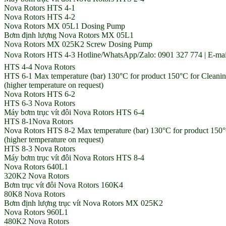
Nova Rotors HTS 4-1
Nova Rotors HTS 4-2
Nova Rotors MX 05L1 Dosing Pump
Bơm định lượng Nova Rotors MX 05L1
Nova Rotors MX 025K2 Screw Dosing Pump
Nova Rotors HTS 4-3 Hotline/WhatsApp/Zalo: 0901 327 774 | E-mai
HTS 4-4 Nova Rotors
HTS 6-1 Max temperature (bar) 130°C for product 150°C for Cleani
(higher temperature on request)
Nova Rotors HTS 6-2
HTS 6-3 Nova Rotors
Máy bơm trục vít đôi Nova Rotors HTS 6-4
HTS 8-1Nova Rotors
Nova Rotors HTS 8-2 Max temperature (bar) 130°C for product 150°
(higher temperature on request)
HTS 8-3 Nova Rotors
Máy bơm trục vít đôi Nova Rotors HTS 8-4
Nova Rotors 640L1
320K2 Nova Rotors
Bơm trục vít đôi Nova Rotors 160K4
80K8 Nova Rotors
Bơm định lượng trục vít Nova Rotors MX 025K2
Nova Rotors 960L1
480K2 Nova Rotors