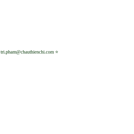
 tri.pham@chauthienchi.com ⭐