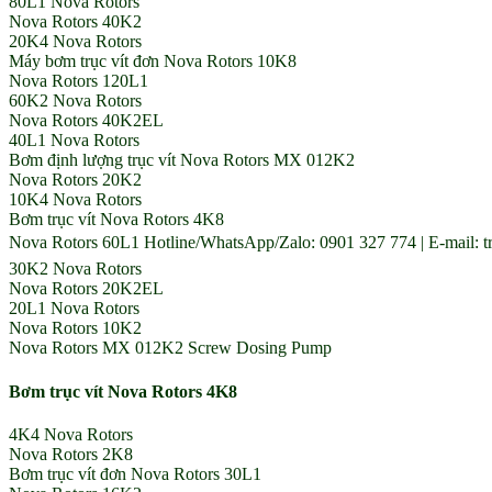
80L1 Nova Rotors
Nova Rotors 40K2
20K4 Nova Rotors
Máy bơm trục vít đơn Nova Rotors 10K8
Nova Rotors 120L1
60K2 Nova Rotors
Nova Rotors 40K2EL
40L1 Nova Rotors
Bơm định lượng trục vít Nova Rotors MX 012K2
Nova Rotors 20K2
10K4 Nova Rotors
Bơm trục vít Nova Rotors 4K8
Nova Rotors 60L1 Hotline/WhatsApp/Zalo: 0901 327 774 | E-mail: 
30K2 Nova Rotors
Nova Rotors 20K2EL
20L1 Nova Rotors
Nova Rotors 10K2
Nova Rotors MX 012K2 Screw Dosing Pump
Bơm trục vít Nova Rotors 4K8
4K4 Nova Rotors
Nova Rotors 2K8
Bơm trục vít đơn Nova Rotors 30L1