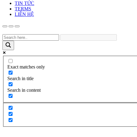
TIN TỨC
TERMS
LIÊN HỆ
Exact matches only
Search in title
Search in content