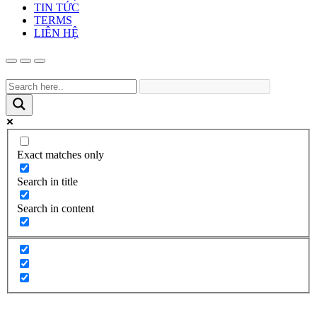
TIN TỨC
TERMS
LIÊN HỆ
Exact matches only
Search in title
Search in content