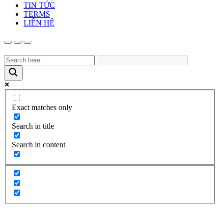
TIN TỨC
TERMS
LIÊN HỆ
Exact matches only
Search in title
Search in content