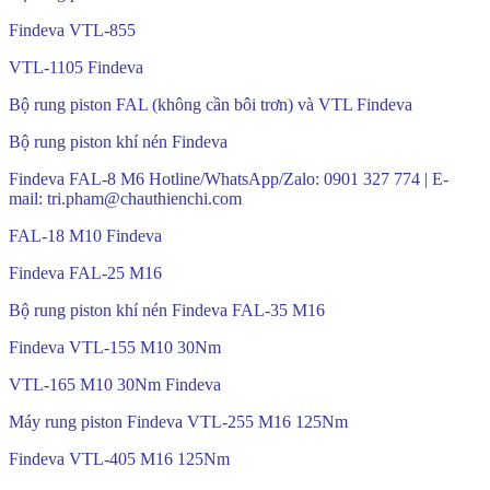
Findeva VTL-855
VTL-1105 Findeva
Bộ rung piston FAL (không cần bôi trơn) và VTL Findeva
Bộ rung piston khí nén Findeva
Findeva FAL-8 M6 Hotline/WhatsApp/Zalo: 0901 327 774 | E-
mail: tri.pham@chauthienchi.com
FAL-18 M10 Findeva
Findeva FAL-25 M16
Bộ rung piston khí nén Findeva FAL-35 M16
Findeva VTL-155 M10 30Nm
VTL-165 M10 30Nm Findeva
Máy rung piston Findeva VTL-255 M16 125Nm
Findeva VTL-405 M16 125Nm