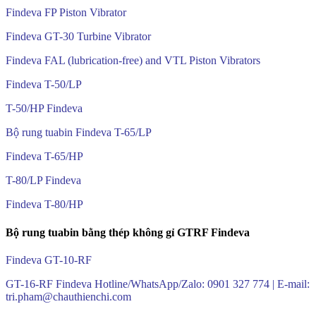
Findeva FP Piston Vibrator
Findeva GT-30 Turbine Vibrator
Findeva FAL (lubrication-free) and VTL Piston Vibrators
Findeva T-50/LP
T-50/HP Findeva
Bộ rung tuabin Findeva T-65/LP
Findeva T-65/HP
T-80/LP Findeva
Findeva T-80/HP
Bộ rung tuabin bằng thép không gỉ GTRF Findeva
Findeva GT-10-RF
GT-16-RF Findeva Hotline/WhatsApp/Zalo: 0901 327 774 | E-mail:
tri.pham@chauthienchi.com