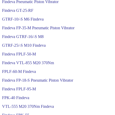
Findeva Pneumatic Piston Vibrator
Findeva GT-25-RF
GTRF-10/-S M6 Findeva
Findeva FP-35-M Pneumatic Piston Vibrator
Findeva GTRF-16/-S M8
GTRF-25/-S M10 Findeva
Findeva FPLF-50-M
Findeva VTL-855 M20 370Nm
FPLF-60-M Findeva
Findeva FP-18-S Pneumatic Piston Vibrator
Findeva FPLF-95-M
FPK-40 Findeva
VTL-555 M20 370Nm Findeva