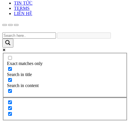
TIN TỨC
TERMS
LIÊN HỆ
Exact matches only
Search in title
Search in content