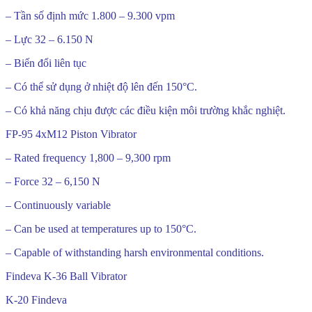
– Tần số định mức 1.800 – 9.300 vpm
– Lực 32 – 6.150 N
– Biến đổi liên tục
– Có thể sử dụng ở nhiệt độ lên đến 150°C.
– Có khả năng chịu được các điều kiện môi trường khắc nghiệt.
FP-95 4xM12 Piston Vibrator
– Rated frequency 1,800 – 9,300 rpm
– Force 32 – 6,150 N
– Continuously variable
– Can be used at temperatures up to 150°C.
– Capable of withstanding harsh environmental conditions.
Findeva K-36 Ball Vibrator
K-20 Findeva