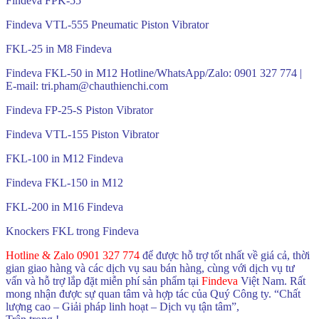
Findeva FPK-55
Findeva VTL-555 Pneumatic Piston Vibrator
FKL-25 in M8 Findeva
Findeva FKL-50 in M12 Hotline/WhatsApp/Zalo: 0901 327 774 |
E-mail: tri.pham@chauthienchi.com
Findeva FP-25-S Piston Vibrator
Findeva VTL-155 Piston Vibrator
FKL-100 in M12 Findeva
Findeva FKL-150 in M12
FKL-200 in M16 Findeva
Knockers FKL trong Findeva
Hotline & Zalo 0901 327 774
để được hỗ trợ tốt nhất về giá cả, thời
gian giao hàng và các dịch vụ sau bán hàng, cùng với dịch vụ tư
vấn và hỗ trợ lắp đặt miễn phí sản phẩm tại
Findeva
Việt Nam. Rất
mong nhận được sự quan tâm và hợp tác của Quý Công ty. “Chất
lượng cao – Giải pháp linh hoạt – Dịch vụ tận tâm”,