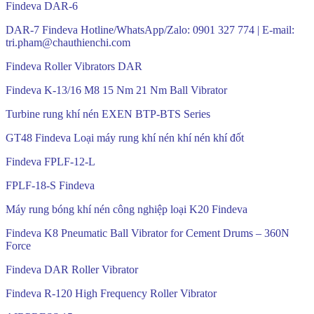
Findeva DAR-6
DAR-7 Findeva Hotline/WhatsApp/Zalo: 0901 327 774 | E-mail:
tri.pham@chauthienchi.com
Findeva Roller Vibrators DAR
Findeva K-13/16 M8 15 Nm 21 Nm Ball Vibrator
Turbine rung khí nén EXEN BTP-BTS Series
GT48 Findeva Loại máy rung khí nén khí nén khí đốt
Findeva FPLF-12-L
FPLF-18-S Findeva
Máy rung bóng khí nén công nghiệp loại K20 Findeva
Findeva K8 Pneumatic Ball Vibrator for Cement Drums – 360N
Force
Findeva DAR Roller Vibrator
Findeva R-120 High Frequency Roller Vibrator