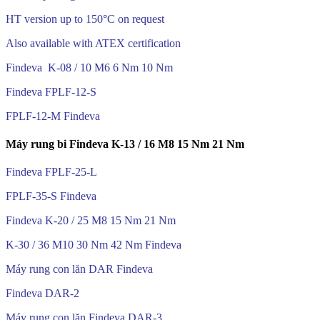
HT version up to 150°C on request
Also available with ATEX certification
Findeva K-08 / 10 M6 6 Nm 10 Nm
Findeva FPLF-12-S
FPLF-12-M Findeva
Máy rung bi Findeva K-13 / 16 M8 15 Nm 21 Nm
Findeva FPLF-25-L
FPLF-35-S Findeva
Findeva K-20 / 25 M8 15 Nm 21 Nm
K-30 / 36 M10 30 Nm 42 Nm Findeva
Máy rung con lăn DAR Findeva
Findeva DAR-2
Máy rung con lăn Findeva DAR-3