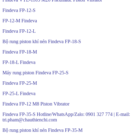
Findeva FP-12-S
FP-12-M Findeva
Findeva FP-12-L
Bộ rung piston khí nén Findeva FP-18-S
Findeva FP-18-M
FP-18-L Findeva
Máy rung piston Findeva FP-25-S
Findeva FP-25-M
FP-25-L Findeva
Findeva FP-12 M8 Piston Vibrator
Findeva FP-35-S Hotline/WhatsApp/Zalo: 0901 327 774 | E-mail:
tri.pham@chauthienchi.com
Bộ rung piston khí nén Findeva FP-35-M