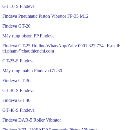
GT-16-S Findeva
Findeva Pneumatic Piston Vibrator FP-35 M12
Findeva GT-20
Máy rung piston FP Findeva
Findeva GT-25 Hotline/WhatsApp/Zalo: 0901 327 774 | E-mail:
tri.pham@chauthienchi.com
GT-25-S Findeva
Máy rung tuabin Findeva GT-30
Findeva GT-36
GT-36-S Findeva
Findeva GT-40
GT-48-S Findeva
Findeva DAR-5 Roller Vibrator
Findeva VTL-1105 M20 Pneumatic Piston Vibrator