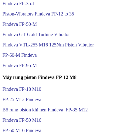
Findeva FP-35-L
Piston-Vibrators Findeva FP-12 to 35
Findeva FP-50-M
Findeva GT Gold Turbine Vibrator
Findeva VTL-255 M16 125Nm Piston Vibrator
FP-60-M Findeva
Findeva FP-95-M
Máy rung piston Findeva FP-12 M8
Findeva FP-18 M10
FP-25 M12 Findeva
Bộ rung piston khí nén Findeva FP-35 M12
Findeva FP-50 M16
FP-60 M16 Findeva