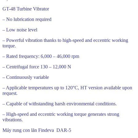
GT-48 Turbine Vibrator
– No lubrication required
– Low noise level
– Powerful vibration thanks to high-speed and eccentric working
torque.
– Rated frequency: 6,000 – 46,000 rpm
– Centrifugal force 130 – 12,000 N
– Continuously variable
– Applicable temperatures up to 120°C, HT version available upon
request.
– Capable of withstanding harsh environmental conditions.
– High-speed and eccentric working torque generates strong
vibrations.
Máy rung con lăn Findeva DAR-5