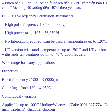
– Phiên bản HT chịu được nhiệt độ lên đến 150°C và phiên bản LT
chịu được nhiệt độ xuống đến -40°C theo yêu cầu.
FPK High-Frequency Percussion Instruments
– High pulse frequency 1,350 – 4,600 vpm
– High power range 195 – 56,350 N
– No lubrication required. Can be used at temperatures up to 120°C.
– HT version withstands temperatures up to 150°C and LT version
withstands temperatures down to -40°C upon request.
Wide range for many applications.
Properties
Rated frequency 7’300 – 35’000rpm
Centrifugal force 130 – 4’050N
Continuously variable
Applicable up to 100°C Hotline/WhatsApp/Zalo: 0901 327 774 | E-
mail: tri.pham@chauthienchi.com