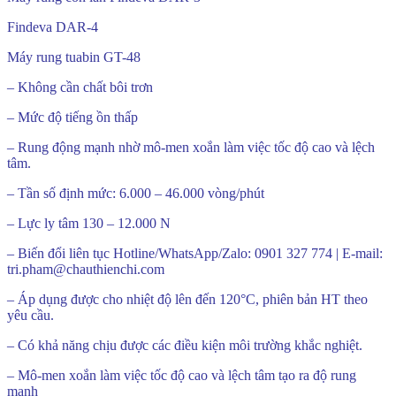
Findeva DAR-4
Máy rung tuabin GT-48
– Không cần chất bôi trơn
– Mức độ tiếng ồn thấp
– Rung động mạnh nhờ mô-men xoắn làm việc tốc độ cao và lệch
tâm.
– Tần số định mức: 6.000 – 46.000 vòng/phút
– Lực ly tâm 130 – 12.000 N
– Biến đổi liên tục Hotline/WhatsApp/Zalo: 0901 327 774 | E-mail:
tri.pham@chauthienchi.com
– Áp dụng được cho nhiệt độ lên đến 120°C, phiên bản HT theo
yêu cầu.
– Có khả năng chịu được các điều kiện môi trường khắc nghiệt.
– Mô-men xoắn làm việc tốc độ cao và lệch tâm tạo ra độ rung
mạnh