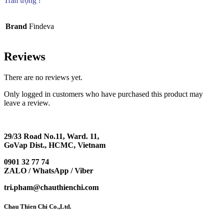
Trân trọng !
Brand
Findeva
Reviews
There are no reviews yet.
Only logged in customers who have purchased this product may
leave a review.
29/33 Road No.11, Ward. 11,
GoVap Dist., HCMC, Vietnam
0901 32 77 74
ZALO / WhatsApp / Viber
tri.pham@chauthienchi.com
Chau Thien Chi Co.,Ltd.