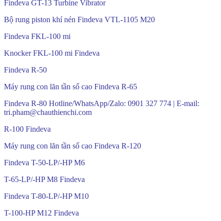
Findeva GT-13 Turbine Vibrator
Bộ rung piston khí nén Findeva VTL-1105 M20
Findeva FKL-100 mi
Knocker FKL-100 mi Findeva
Findeva R-50
Máy rung con lăn tần số cao Findeva R-65
Findeva R-80 Hotline/WhatsApp/Zalo: 0901 327 774 | E-mail:
tri.pham@chauthienchi.com
R-100 Findeva
Máy rung con lăn tần số cao Findeva R-120
Findeva T-50-LP/-HP M6
T-65-LP/-HP M8 Findeva
Findeva T-80-LP/-HP M10
T-100-HP M12 Findeva