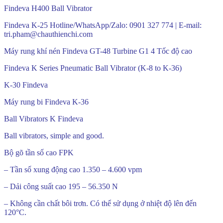
Findeva H400 Ball Vibrator
Findeva K-25 Hotline/WhatsApp/Zalo: 0901 327 774 | E-mail:
tri.pham@chauthienchi.com
Máy rung khí nén Findeva GT-48 Turbine G1 4 Tốc độ cao
Findeva K Series Pneumatic Ball Vibrator (K-8 to K-36)
K-30 Findeva
Máy rung bi Findeva K-36
Ball Vibrators K Findeva
Ball vibrators, simple and good.
Bộ gõ tần số cao FPK
– Tần số xung động cao 1.350 – 4.600 vpm
– Dải công suất cao 195 – 56.350 N
– Không cần chất bôi trơn. Có thể sử dụng ở nhiệt độ lên đến
120°C.