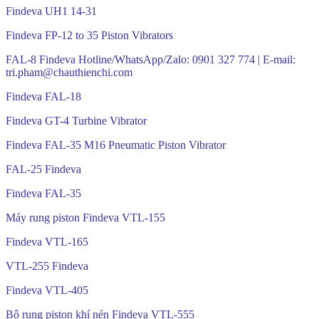
Findeva UH1 14-31
Findeva FP-12 to 35 Piston Vibrators
FAL-8 Findeva Hotline/WhatsApp/Zalo: 0901 327 774 | E-mail:
tri.pham@chauthienchi.com
Findeva FAL-18
Findeva GT-4 Turbine Vibrator
Findeva FAL-35 M16 Pneumatic Piston Vibrator
FAL-25 Findeva
Findeva FAL-35
Máy rung piston Findeva VTL-155
Findeva VTL-165
VTL-255 Findeva
Findeva VTL-405
Bộ rung piston khí nén Findeva VTL-555