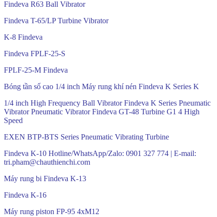
Findeva R63 Ball Vibrator
Findeva T-65/LP Turbine Vibrator
K-8 Findeva
Findeva FPLF-25-S
FPLF-25-M Findeva
Bóng tần số cao 1/4 inch Máy rung khí nén Findeva K Series K
1/4 inch High Frequency Ball Vibrator Findeva K Series Pneumatic
Vibrator Pneumatic Vibrator Findeva GT-48 Turbine G1 4 High
Speed
EXEN BTP-BTS Series Pneumatic Vibrating Turbine
Findeva K-10 Hotline/WhatsApp/Zalo: 0901 327 774 | E-mail:
tri.pham@chauthienchi.com
Máy rung bi Findeva K-13
Findeva K-16
Máy rung piston FP-95 4xM12