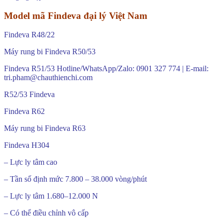
Model mã Findeva đại lý Việt Nam
Findeva R48/22
Máy rung bi Findeva R50/53
Findeva R51/53 Hotline/WhatsApp/Zalo: 0901 327 774 | E-mail:
tri.pham@chauthienchi.com
R52/53 Findeva
Findeva R62
Máy rung bi Findeva R63
Findeva H304
– Lực ly tâm cao
– Tần số định mức 7.800 – 38.000 vòng/phút
– Lực ly tâm 1.680–12.000 N
– Có thể điều chỉnh vô cấp