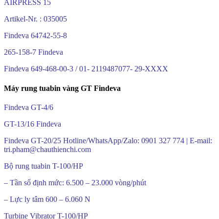
AIRPRESS 15
Artikel-Nr. : 035005
Findeva 64742-55-8
265-158-7 Findeva
Findeva 649-468-00-3 / 01- 2119487077- 29-XXXX
Máy rung tuabin vàng GT Findeva
Findeva GT-4/6
GT-13/16 Findeva
Findeva GT-20/25 Hotline/WhatsApp/Zalo: 0901 327 774 | E-mail:
tri.pham@chauthienchi.com
Bộ rung tuabin T-100/HP
– Tần số định mức: 6.500 – 23.000 vòng/phút
– Lực ly tâm 600 – 6.060 N
Turbine Vibrator T-100/HP