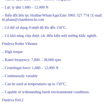
– Lực ly tâm 1.680 – 12.000 N
– Biến đổi liên tục Hotline/WhatsApp/Zalo: 0901 327 774 | E-mail:
tri.pham@chauthienchi.com
– Có thể sử dụng ở nhiệt độ lên đến 150°C.
– Có khả năng chịu được các điều kiện môi trường khắc nghiệt.
Findeva Roller Vibrator
– High torque
– Rated frequency: 7,800 – 38,000 rpm
– Centrifugal force: 1,680 – 12,000 N
– Continuously variable
– Can be used at temperatures up to 150°C.
– Capable of withstanding harsh environmental conditions.
Findeva H412