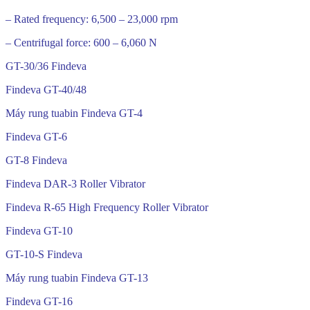
– Rated frequency: 6,500 – 23,000 rpm
– Centrifugal force: 600 – 6,060 N
GT-30/36 Findeva
Findeva GT-40/48
Máy rung tuabin Findeva GT-4
Findeva GT-6
GT-8 Findeva
Findeva DAR-3 Roller Vibrator
Findeva R-65 High Frequency Roller Vibrator
Findeva GT-10
GT-10-S Findeva
Máy rung tuabin Findeva GT-13
Findeva GT-16