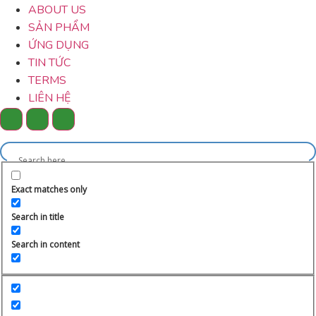
ABOUT US
SẢN PHẨM
ỨNG DỤNG
TIN TỨC
TERMS
LIÊN HỆ
Exact matches only
Search in title
Search in content