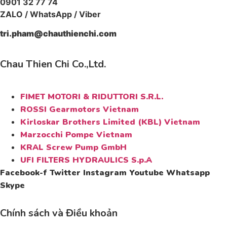
0901 32 77 74
ZALO / WhatsApp / Viber
tri.pham@chauthienchi.com
Chau Thien Chi Co.,Ltd.
FIMET MOTORI & RIDUTTORI S.R.L.
ROSSI Gearmotors Vietnam
Kirloskar Brothers Limited (KBL) Vietnam
Marzocchi Pompe Vietnam
KRAL Screw Pump GmbH
UFI FILTERS HYDRAULICS S.p.A
Facebook-f
Twitter
Instagram
Youtube
Whatsapp
Skype
Chính sách và Điều khoản