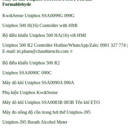
Formaldehyde
KwikSense Uniphos SSA0099G 099G
Uniphos 500 H(16) Controller with HMI
Bộ điều khiển Uniphos 500 HA(16) với HMI
Uniphos 500 R2 Controller Hotline/WhatsApp/Zalo: 0901 327 774 |
E-mail: tri.pham@chauthienchi.com ⭐
Bộ điều khiển Uniphos 500 R2
Uniphos SSA0090C 090C
Máy dò khí Uniphos SSA0090A 090A
Phụ kiện Uniphos KwikSense
Máy dò khí Uniphos SSA0083B 083B Tên khí ETO
Máy đo nồng độ cồn trong hơi thở Uniphos-395
Uniphos-395 Breath Alcohol Meter