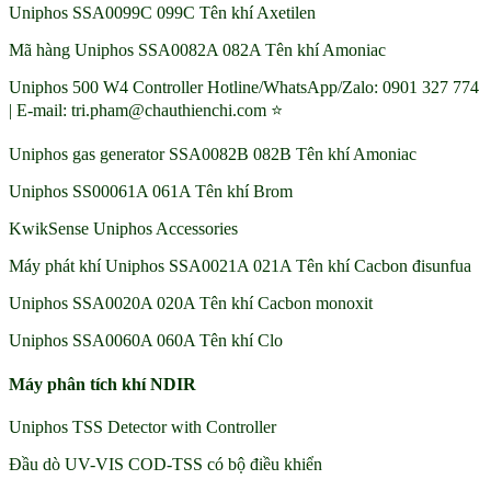
Uniphos SSA0099C 099C Tên khí Axetilen
Mã hàng Uniphos SSA0082A 082A Tên khí Amoniac
Uniphos 500 W4 Controller Hotline/WhatsApp/Zalo: 0901 327 774
| E-mail: tri.pham@chauthienchi.com ⭐
Uniphos gas generator SSA0082B 082B Tên khí Amoniac
Uniphos SS00061A 061A Tên khí Brom
KwikSense Uniphos Accessories
Máy phát khí Uniphos SSA0021A 021A Tên khí Cacbon đisunfua
Uniphos SSA0020A 020A Tên khí Cacbon monoxit
Uniphos SSA0060A 060A Tên khí Clo
Máy phân tích khí NDIR
Uniphos TSS Detector with Controller
Đầu dò UV-VIS COD-TSS có bộ điều khiển