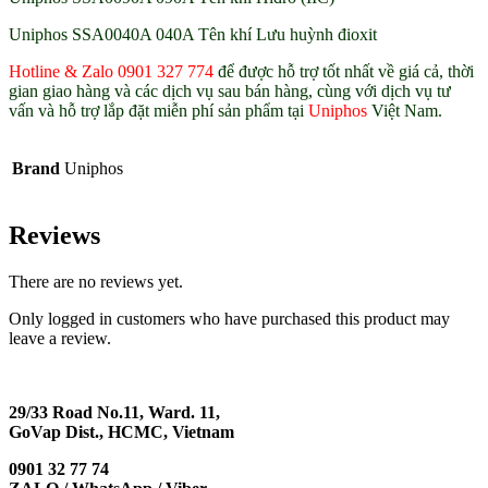
Uniphos SSA0040A 040A Tên khí Lưu huỳnh đioxit
Hotline & Zalo 0901 327 774
để được hỗ trợ tốt nhất về giá cả, thời
gian giao hàng và các dịch vụ sau bán hàng, cùng với dịch vụ tư
vấn và hỗ trợ lắp đặt miễn phí sản phẩm tại
Uniphos
Việt Nam.
Brand
Uniphos
Reviews
There are no reviews yet.
Only logged in customers who have purchased this product may
leave a review.
29/33 Road No.11, Ward. 11,
GoVap Dist., HCMC, Vietnam
0901 32 77 74