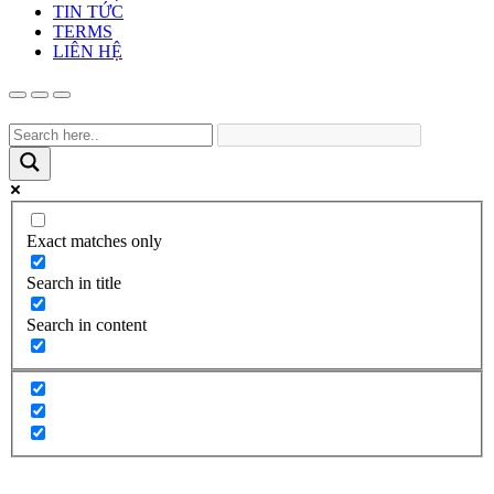
TIN TỨC
TERMS
LIÊN HỆ
Exact matches only
Search in title
Search in content