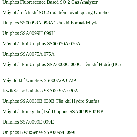
Uniphos Fluorescence Based SO 2 Gas Analyzer
Máy phân tích khí SO 2 dựa trên huỳnh quang Uniphos
Uniphos SS00098A 098A Tên khí Formaldehyde
Uniphos SSA0099H 099H
Máy phát khí Uniphos SS00070A 070A
Uniphos SSA0075A 075A
Máy phát khí Uniphos SSA0090C 090C Tên khí Hiđrô (IIC)
Máy dò khí Uniphos SS00072A 072A
KwikSense Uniphos SSA0030A 030A
Uniphos SSA0030B 030B Tên khí Hydro Sunfua
Máy phát khí kỹ thuật số Uniphos SSA0099B 099B
Uniphos SSA0099E 099E
Uniphos KwikSense SSA0099F 099F