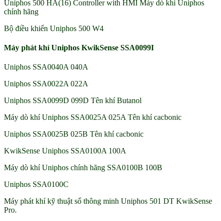
Uniphos 500 HA(16) Controller with HMI Máy dò khí Uniphos
chính hãng
Bộ điều khiển Uniphos 500 W4
Máy phát khí Uniphos KwikSense SSA0099I
Uniphos SSA0040A 040A
Uniphos SSA0022A 022A
Uniphos SSA0099D 099D Tên khí Butanol
Máy dò khí Uniphos SSA0025A 025A Tên khí cacbonic
Uniphos SSA0025B 025B Tên khí cacbonic
KwikSense Uniphos SSA0100A 100A
Máy dò khí Uniphos chính hãng SSA0100B 100B
Uniphos SSA0100C
Máy phát khí kỹ thuật số thông minh Uniphos 501 DT KwikSense
Pro.