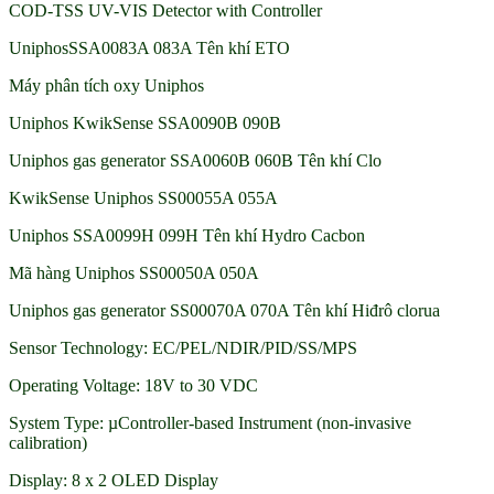
COD-TSS UV-VIS Detector with Controller
UniphosSSA0083A 083A Tên khí ETO
Máy phân tích oxy Uniphos
Uniphos KwikSense SSA0090B 090B
Uniphos gas generator SSA0060B 060B Tên khí Clo
KwikSense Uniphos SS00055A 055A
Uniphos SSA0099H 099H Tên khí Hydro Cacbon
Mã hàng Uniphos SS00050A 050A
Uniphos gas generator SS00070A 070A Tên khí Hiđrô clorua
Sensor Technology: EC/PEL/NDIR/PID/SS/MPS
Operating Voltage: 18V to 30 VDC
System Type: µController-based Instrument (non-invasive
calibration)
Display: 8 x 2 OLED Display