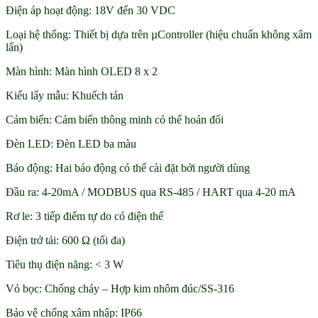
Điện áp hoạt động: 18V đến 30 VDC
Loại hệ thống: Thiết bị dựa trên µController (hiệu chuẩn không xâm
lấn)
Màn hình: Màn hình OLED 8 x 2
Kiểu lấy mẫu: Khuếch tán
Cảm biến: Cảm biến thông minh có thể hoán đổi
Đèn LED: Đèn LED ba màu
Báo động: Hai báo động có thể cài đặt bởi người dùng
Đầu ra: 4-20mA / MODBUS qua RS-485 / HART qua 4-20 mA
Rơ le: 3 tiếp điểm tự do có điện thế
Điện trở tải: 600 Ω (tối đa)
Tiêu thụ điện năng: < 3 W
Vỏ bọc: Chống cháy – Hợp kim nhôm đúc/SS-316
Bảo vệ chống xâm nhập: IP66