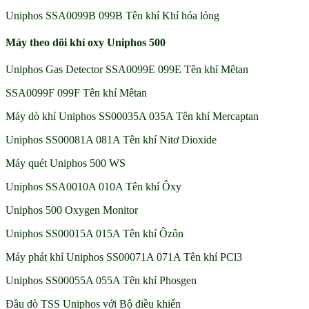
Uniphos SSA0099B 099B Tên khí Khí hóa lỏng
Máy theo dõi khí oxy Uniphos 500
Uniphos Gas Detector SSA0099E 099E Tên khí Mêtan
SSA0099F 099F Tên khí Mêtan
Máy dò khí Uniphos SS00035A 035A Tên khí Mercaptan
Uniphos SS00081A 081A Tên khí Nitơ Dioxide
Máy quét Uniphos 500 WS
Uniphos SSA0010A 010A Tên khí Ôxy
Uniphos 500 Oxygen Monitor
Uniphos SS00015A 015A Tên khí Ôzôn
Máy phát khí Uniphos SS00071A 071A Tên khí PCl3
Uniphos SS00055A 055A Tên khí Phosgen
Đầu dò TSS Uniphos với Bộ điều khiển