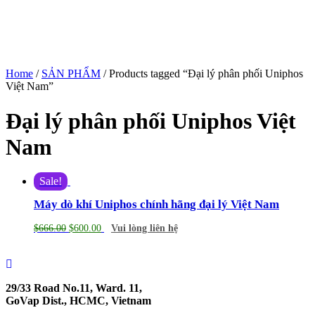
Home
/
SẢN PHẨM
/ Products tagged “Đại lý phân phối Uniphos
Việt Nam”
Đại lý phân phối Uniphos Việt
Nam
Sale!
Máy dò khí Uniphos chính hãng đại lý Việt Nam
$
666.00
$
600.00
Vui lòng liên hệ
29/33 Road No.11, Ward. 11,
GoVap Dist., HCMC, Vietnam