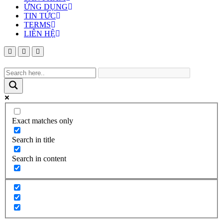
ỨNG DỤNG
TIN TỨC
TERMS
LIÊN HỆ
Exact matches only
Search in title
Search in content