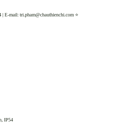
| E-mail: tri.pham@chauthienchi.com ⭐
, IP54