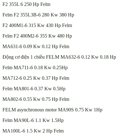
F2 355L 6 250 Hp Felm
Felm F2 355L3B-6 280 Kw 380 Hp
F2 400M1-6 315 Kw 430 Hp Felm
Felm F2 400M2-6 355 Kw 480 Hp
MA631-6 0.09 Kw 0.12 Hp Felm
Động cơ điện 1 chiều FELM MA632-6 0.12 Kw 0.18 Hp
Felm MA711-6 0.18 Kw 0.25Hp
MA712-6 0.25 Kw 0.37 Hp Felm
Felm MA801-6 0.37 Kw 0.5Hp
MA802-6 0.55 Kw 0.75 Hp Felm
FELM asynchronous motor MA90S 0.75 Kw 1Hp
Felm MA90L-6 1.1 Kw 1.5Hp
MA100L-6 1.5 Kw 2 Hp Felm