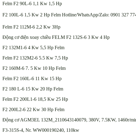
Felm F2 90L-6 1,1 Kw 1,5 Hp
F2 100L-6 1,5 Kw 2 Hp Felm Hotline/WhatsApp/Zalo: 0901 327 774 
Felm F2 112M-6 2,2 Kw 3Hp
Động cơ điện xoay chiều FELM F2 132S-6 3 Kw 4 Hp
F2 132M1-6 4 Kw 5,5 Hp Felm
Felm F2 132M2-6 5.5 Kw 7,5 Hp
F2 160M-6 7. 5 Kw 10 Hp Felm
Felm F2 160L-6 11 Kw 15 Hp
F2 180 L-6 15 Kw 20 Hp Felm
Felm F2 200L1-6 18,5 Kw 25 Hp
F2 200L2-6 22 Kw 30 Hp Felm
Động cơ AGM3EL 132M_2110643140079, 380V, 7.5KW, 1460r/min
F3-315S-4, Nr. WW000190240, 110kw