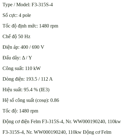
Type / Model: F3-315S-4
Số cực: 4 pole
Tốc độ định mức: 1480 rpm
Chế độ 50 Hz
Điện áp: 400 / 690 V
Đấu dây: Δ / Y
Công suất: 110 kW
Dòng điện: 193.5 / 112 A
Hiệu suất: 95.4 % (IE3)
Hệ số công suất (cosφ): 0.86
Tốc độ: 1480 rpm
Động cơ điện Felm F3-315S-4, Nr. WW000190240, 110kw
F3-315S-4, Nr. WW000190240, 110kw Động cơ Felm