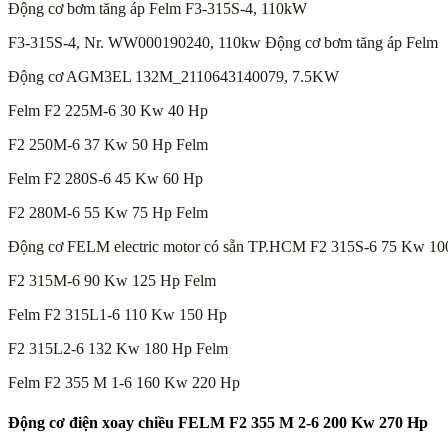
Động cơ bơm tăng áp Felm F3-315S-4, 110kW
F3-315S-4, Nr. WW000190240, 110kw Động cơ bơm tăng áp Felm
Động cơ AGM3EL 132M_2110643140079, 7.5KW
Felm F2 225M-6 30 Kw 40 Hp
F2 250M-6 37 Kw 50 Hp Felm
Felm F2 280S-6 45 Kw 60 Hp
F2 280M-6 55 Kw 75 Hp Felm
Động cơ FELM electric motor có sẵn TP.HCM F2 315S-6 75 Kw 10
F2 315M-6 90 Kw 125 Hp Felm
Felm F2 315L1-6 110 Kw 150 Hp
F2 315L2-6 132 Kw 180 Hp Felm
Felm F2 355 M 1-6 160 Kw 220 Hp
Động cơ điện xoay chiều FELM F2 355 M 2-6 200 Kw 270 Hp