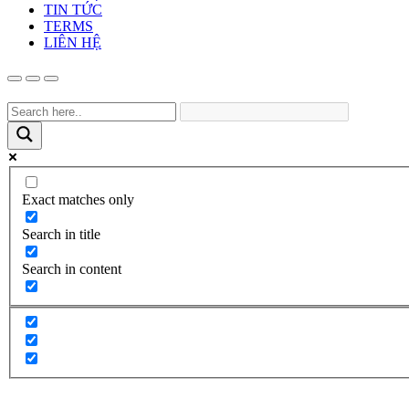
TIN TỨC
TERMS
LIÊN HỆ
Exact matches only
Search in title
Search in content