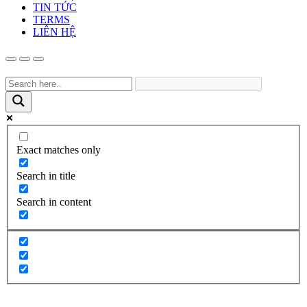
TIN TỨC
TERMS
LIÊN HỆ
Exact matches only
Search in title
Search in content