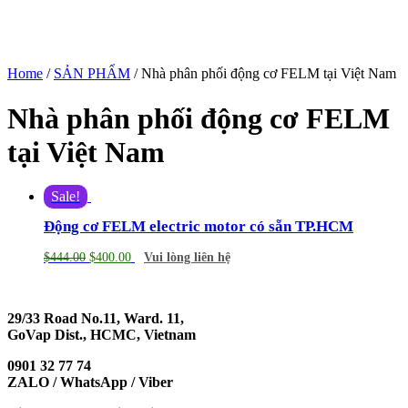
Home
/
SẢN PHẨM
/ Nhà phân phối động cơ FELM tại Việt Nam
Nhà phân phối động cơ FELM
tại Việt Nam
Sale!
Động cơ FELM electric motor có sẵn TP.HCM
$
444.00
$
400.00
Vui lòng liên hệ
29/33 Road No.11, Ward. 11,
GoVap Dist., HCMC, Vietnam
0901 32 77 74
ZALO / WhatsApp / Viber