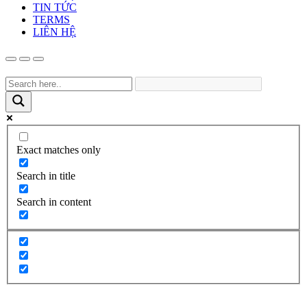
TIN TỨC
TERMS
LIÊN HỆ
Exact matches only
Search in title
Search in content