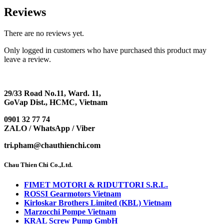
Reviews
There are no reviews yet.
Only logged in customers who have purchased this product may
leave a review.
29/33 Road No.11, Ward. 11,
GoVap Dist., HCMC, Vietnam
0901 32 77 74
ZALO / WhatsApp / Viber
tri.pham@chauthienchi.com
Chau Thien Chi Co.,Ltd.
FIMET MOTORI & RIDUTTORI S.R.L.
ROSSI Gearmotors Vietnam
Kirloskar Brothers Limited (KBL) Vietnam
Marzocchi Pompe Vietnam
KRAL Screw Pump GmbH