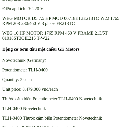
Điện áp kích từ: 220 V
WEG MOTOR D5 7.5 HP MOD 00718ET3E213TC-W22 1765
RPM 208-230/460 V 3 phase FR213TC
WEG 10 HP MOTOR 1765 RPM 460 V FRAME 213/5T
01018ST3QIE215 T-W22
Động cơ bơm dầu một chiều GE Motors
Novotechnik (Germany)
Potentiometer TLH-0400
Quantity: 2 each
Unit price: 8.479.000 vnđ/each
Thước cảm biến Potentiometer TLH-0400 Novetechnik
TLH-0400 Novetechnik
TLH-0400 Thước cảm biến Potentiometer Novetechnik