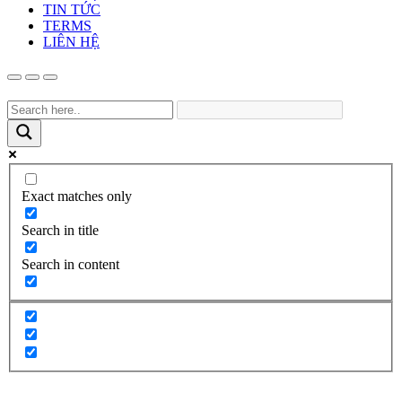
TIN TỨC
TERMS
LIÊN HỆ
Exact matches only
Search in title
Search in content