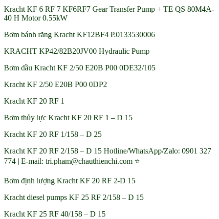
Kracht KF 6 RF 7 KF6RF7 Gear Transfer Pump + TE QS 80M4A-
40 H Motor 0.55kW
Bơm bánh răng Kracht KF12BF4 P.0133530006
KRACHT KP42/82B20JV00 Hydraulic Pump
Bơm dầu Kracht KF 2/50 E20B P00 0DE32/105
Kracht KF 2/50 E20B P00 0DP2
Kracht KF 20 RF 1
Bơm thủy lực Kracht KF 20 RF 1 – D 15
Kracht KF 20 RF 1/158 – D 25
Kracht KF 20 RF 2/158 – D 15 Hotline/WhatsApp/Zalo: 0901 327
774 | E-mail: tri.pham@chauthienchi.com ⭐
Bơm định lượng Kracht KF 20 RF 2-D 15
Kracht diesel pumps KF 25 RF 2/158 – D 15
Kracht KF 25 RF 40/158 – D 15