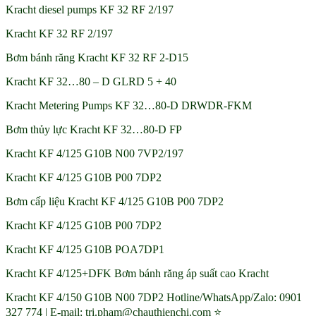
Kracht diesel pumps KF 32 RF 2/197
Kracht KF 32 RF 2/197
Bơm bánh răng Kracht KF 32 RF 2-D15
Kracht KF 32…80 – D GLRD 5 + 40
Kracht Metering Pumps KF 32…80-D DRWDR-FKM
Bơm thủy lực Kracht KF 32…80-D FP
Kracht KF 4/125 G10B N00 7VP2/197
Kracht KF 4/125 G10B P00 7DP2
Bơm cấp liệu Kracht KF 4/125 G10B P00 7DP2
Kracht KF 4/125 G10B P00 7DP2
Kracht KF 4/125 G10B POA7DP1
Kracht KF 4/125+DFK Bơm bánh răng áp suất cao Kracht
Kracht KF 4/150 G10B N00 7DP2 Hotline/WhatsApp/Zalo: 0901
327 774 | E-mail: tri.pham@chauthienchi.com ⭐