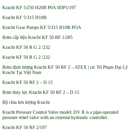
Kracht KF 5/250 H20B P0A 0DP1/197
Kracht KF 5/315 H10B
Kracht Gear Pumps KF 5/315 H10B POA
Bơm cấp liệu Kracht KF 50 BF 1/285
Kracht KF 50 R G 2 /232
Kracht KF 50 R G 2 /232
Bơm định lượng Kracht KF 50 RF 2 – ATEX | ctc Trí Phạm Đại Lý
Kracht Tại Việt Nam
Kracht KF 50 RF 2 – D 15
Bơm thủy lực Kracht KF 50 RF 2 – D 15
Bộ chia lưu lượng Kracht
Kracht Pressure Control Valve model: DV R is a pipe-operated
pressure relief valve with an external hydraulic controller.
Kracht KF 50 RF 2/197