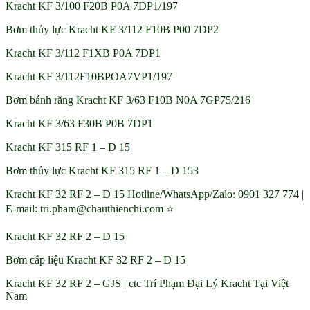
Kracht KF 3/100 F20B P0A 7DP1/197
Bơm thủy lực Kracht KF 3/112 F10B P00 7DP2
Kracht KF 3/112 F1XB P0A 7DP1
Kracht KF 3/112F10BPOA7VP1/197
Bơm bánh răng Kracht KF 3/63 F10B N0A 7GP75/216
Kracht KF 3/63 F30B P0B 7DP1
Kracht KF 315 RF 1 – D 15
Bơm thủy lực Kracht KF 315 RF 1 – D 153
Kracht KF 32 RF 2 – D 15 Hotline/WhatsApp/Zalo: 0901 327 774 |
E-mail: tri.pham@chauthienchi.com ⭐
Kracht KF 32 RF 2 – D 15
Bơm cấp liệu Kracht KF 32 RF 2 – D 15
Kracht KF 32 RF 2 – GJS | ctc Trí Phạm Đại Lý Kracht Tại Việt
Nam