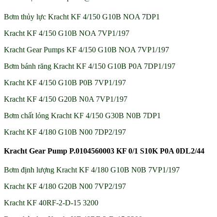
Bơm thủy lực Kracht KF 4/150 G10B NOA 7DP1
Kracht KF 4/150 G10B NOA 7VP1/197
Kracht Gear Pumps KF 4/150 G10B NOA 7VP1/197
Bơm bánh răng Kracht KF 4/150 G10B P0A 7DP1/197
Kracht KF 4/150 G10B P0B 7VP1/197
Kracht KF 4/150 G20B N0A 7VP1/197
Bơm chất lỏng Kracht KF 4/150 G30B N0B 7DP1
Kracht KF 4/180 G10B N00 7DP2/197
Kracht Gear Pump P.0104560003 KF 0/1 S10K P0A 0DL2/44
Bơm định lượng Kracht KF 4/180 G10B N0B 7VP1/197
Kracht KF 4/180 G20B N00 7VP2/197
Kracht KF 40RF-2-D-15 3200