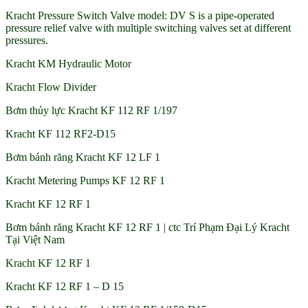
Kracht Pressure Switch Valve model: DV S is a pipe-operated
pressure relief valve with multiple switching valves set at different
pressures.
Kracht KM Hydraulic Motor
Kracht Flow Divider
Bơm thủy lực Kracht KF 112 RF 1/197
Kracht KF 112 RF2-D15
Bơm bánh răng Kracht KF 12 LF 1
Kracht Metering Pumps KF 12 RF 1
Kracht KF 12 RF 1
Bơm bánh răng Kracht KF 12 RF 1 | ctc Trí Phạm Đại Lý Kracht
Tại Việt Nam
Kracht KF 12 RF 1
Kracht KF 12 RF 1 – D 15