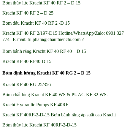
Bơm thủy lực Kracht KF 40 RF 2 – D 15
Kracht KF 40 RF 2 – D 25
Bơm dầu Kracht KF 40 RF 2 -D 15
Kracht KF 40 RF 2/197-D15 Hotline/WhatsApp/Zalo: 0901 327
774 | E-mail: tri.pham@chauthienchi.com ⭐
Bơm bánh răng Kracht KF 40 RF 40 – D 15
Kracht KF 40 RF40-D 15
Bơm định lượng Kracht KF 40 RG 2 – D 15
Kracht KF 40 RG 25/356
Bơm chất lỏng Kracht KF 40 WS & PUAG KF 32 WS.
Kracht Hydraulic Pumps KF 40RF
Kracht KF 40RF-2-D-15 Bơm bánh răng áp suất cao Kracht
Bơm thủy lực Kracht KF 40RF-2-D-15