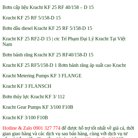
Bơm cấp liệu Kracht KF 25 RF 40/158 – D 15
Kracht KF 25 RF 5/158-D 15
Bơm dầu diesel Kracht KF 25 RF 5/158-D 15
Kracht KF 25 RF2-D 15 | ctc Trí Phạm Đại Lý Kracht Tại Việt
Nam
Bơm bánh răng Kracht KF 25 RF40/158-D 15
Kracht KF 25 RF5/158-D 1 Bơm bánh răng áp suất cao Kracht
Kracht Metering Pumps KF 3 FLANGE
Kracht KF 3 FLANSCH
Bơm thủy lực Kracht KF 3/ 112
Kracht Gear Pumps KF 3/100 F10B
Kracht KF 3/100 F10B
Hotline & Zalo 0901 327 774
để được hỗ trợ tốt nhất về giá cả, thời
gian giao hàng và các dịch vụ sau bán hàng, cùng với dịch vụ tư