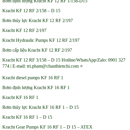
Bơm định lượng Kracht KF 12 RF 1/158-D15
Kracht KF 12 RF 2/158 – D 15
Bơm thủy lực Kracht KF 12 RF 2/197
Kracht KF 12 RF 2/197
Kracht Hydraulic Pumps KF 12 RF 2/197
Bơm cấp liệu Kracht KF 12 RF 2/197
Kracht KF 12 RF 3/158 – D 15 Hotline/WhatsApp/Zalo: 0901 327
774 | E-mail: tri.pham@chauthienchi.com ⭐
Kracht diesel pumps KF 16 RF 1
Bơm định lượng Kracht KF 16 RF 1
Kracht KF 16 RF 1
Bơm thủy lực Kracht KF 16 RF 1 – D 15
Kracht KF 16 RF 1 – D 15
Kracht Gear Pumps KF 16 RF 1 – D 15 – ATEX