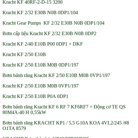
Kracht KF 40RF-2-D-15 3200
Kracht KF 2/32 E30B N0B 0DP1/104
Kracht Gear Pumps KF 2/32 E30B N0B 0DP1/104
Bơm cấp liệu Kracht KF 2/32 E30B N0B 0DP2
Kracht KF 2/40 E10B P00 0DP1 + DKF
Kracht KF 2/50 E10B
Kracht KF 2/50 E10B M0B 0DP1/197
Bơm bánh răng Kracht KF 2/50 E10B M0B 0VP1/197
Kracht KF 2/50 E10B M0B 0VP1/197
Kracht KF 2/50 E10B P0A 0DP1
Bơm bánh răng Kracht KF 6 RF 7 KF6RF7 + Động cơ TE QS
80M4A-40 H 0,55kW
Bơm bánh răng KRACHT KP1 / 5,5 G10A KOA 4VL2/245 /#8
O1TA 8579