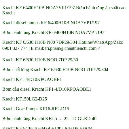
Kracht KF 6/400H10B NOA7VP1/197 Bơm bánh răng áp suất cao
Kracht
Kracht diesel pumps KF 6/400H10B NOA7VP1/197
Bơm bánh răng Kracht KF 6/400H10B NOA7VP1/197
Kracht KF 6/630 H10B N00 7DP29/304 Hotline/WhatsApp/Zalo:
0901 327 774 | E-mail: tri.pham@chauthienchi.com ⭐
Kracht KF 6/630 H10B NOO 7DP 29/30
Bơm chất lỏng Kracht KF 6/630 H10B NOO 7DP 29/304
Kracht KF1-4/D10KPOAOBE1
Bơm dầu diesel Kracht KF1-4/D10KPOAOBE1
Kracht KF150LG2-D25
Kracht Gear Pumps KF16-RF2-D15
Bơm bánh răng Kracht KF2.5 … 25 – D GLRD 40
Kracht KF2/40/E10+M2AA100LA4+DKF2A04