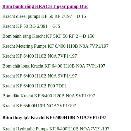
Bơm bánh răng KRACHT gear pump Đức
Kracht diesel pumps KF 50 RF 2/197 – D 15
Kracht KF 50 RG 2/391 – GJS
Bơm bánh răng Kracht KF 5KF 50 RF 2 – D 150
Kracht Metering Pumps KF 6/400 H10B N0A 7VP1/197
Kracht KF 6/400 H10B N0A 7VP1/197
Bơm chất lỏng Kracht KF 6/400 H10B N0A 7VP1/197
Kracht KF 6/400 H10B N0A 9VP1/197
Kracht KF 6/400 H10B P00 7DP1
Bơm dầu Kracht KF 6/400 H20B N0A 9VP1/197
Kracht KF 6/400H10B NOA7VP1/197
Bơm thủy lực Kracht KF 6/400H10B NOA7VP1/197
Kracht Hydraulic Pumps KF 6/400H10B NOA7VP1/197