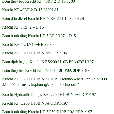
Bơm thủy lực Kracht KF 40RF-2-D-15 3200
Kracht KF 40RF-2-D-15 3200L/H
Bơm dầu diesel Kracht KF 40RF-2-D-15 3200L/H
Kracht KF 5 RF 2 – D 15
Bơm bánh răng Kracht KF 5 RF 2/197 – D15
Kracht KF 5…1/319+KF 32-80
Kracht KF 5/200 H10B N0B 0DP1/196
Bơm định lượng Kracht KF 5/200 H10B P0A 0DP1/197
Bơm thủy lực Kracht KF 5/200 H10B P0A 0DP1/197
Kracht KF 5/250 H10B N00 0DP1 Hotline/WhatsApp/Zalo: 0901
327 774 | E-mail: tri.pham@chauthienchi.com ⭐
Kracht Hydraulic Pumps KF 5/250 H10B N0A 0DP1/197
Kracht KF 5/250 H10B N0A ODP1/197
Bơm bánh răng Kracht KF 5/250 H10B P0A 0DP1/197