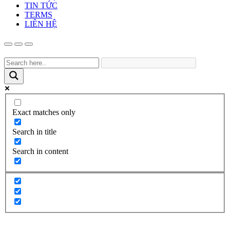
TIN TỨC
TERMS
LIÊN HỆ
Exact matches only
Search in title
Search in content