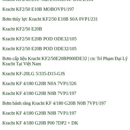
Kracht KF2/50 E10B MOBOVP1/197
Bơm thủy lực Kracht KF2/50 E10B S0A 0VP1/231
Kracht KF2/50 E20B
Kracht KF2/50 E20B POD ODE32/105
Kracht KF2/50 E20B POD ODE32/105
Bơm cấp liệu Kracht KF2/50E20BP000DE32 | ctc Trí Phạm Đại Lý
Kracht Tại Việt Nam
Kracht KF-20LG 5/335-D15-GJS
Kracht KF 4/180 G20B N0A 7VP1/326
Kracht KF 4/180 G20B N0B 7VP1/197
Bơm bánh răng Kracht KF 4/180 G20B N0B 7VP1/197
Kracht KF 4/180 G20B N0B 7VP1/197
Kracht KF 4/180 G20B P00 7DP2 + DK