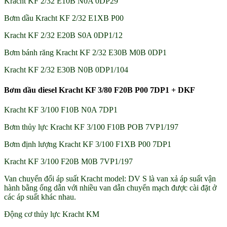
Kracht KF 2/32 E10B N0A 0DP29
Bơm dầu Kracht KF 2/32 E1XB P00
Kracht KF 2/32 E20B S0A 0DP1/12
Bơm bánh răng Kracht KF 2/32 E30B M0B 0DP1
Kracht KF 2/32 E30B N0B 0DP1/104
Bơm dầu diesel Kracht KF 3/80 F20B P00 7DP1 + DKF
Kracht KF 3/100 F10B N0A 7DP1
Bơm thủy lực Kracht KF 3/100 F10B POB 7VP1/197
Bơm định lượng Kracht KF 3/100 F1XB P00 7DP1
Kracht KF 3/100 F20B M0B 7VP1/197
Van chuyển đổi áp suất Kracht model: DV S là van xả áp suất vận
hành bằng ống dẫn với nhiều van dẫn chuyển mạch được cài đặt ở
các áp suất khác nhau.
Động cơ thủy lực Kracht KM