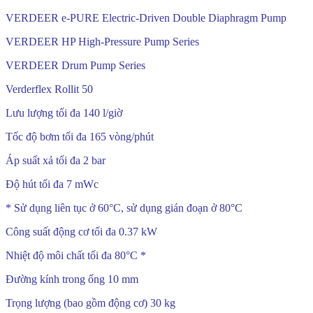
VERDEER e-PURE Electric-Driven Double Diaphragm Pump
VERDEER HP High-Pressure Pump Series
VERDEER Drum Pump Series
Verderflex Rollit 50
Lưu lượng tối đa 140 l/giờ
Tốc ​​độ bơm tối đa 165 vòng/phút
Áp suất xả tối đa 2 bar
Độ hút tối đa 7 mWc
* Sử dụng liên tục ở 60°C, sử dụng gián đoạn ở 80°C
Công suất động cơ tối đa 0.37 kW
Nhiệt độ môi chất tối đa 80°C *
Đường kính trong ống 10 mm
Trọng lượng (bao gồm động cơ) 30 kg