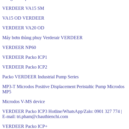
VERDEER VA15 SM
VA15 OD VERDEER
VERDEER VA20 OD
Máy bơm thùng phuy Verderair VERDEER
VERDEER NP60
VERDEER Packo ICP1
VERDEER Packo ICP2
Packo VERDEER Industrial Pump Series
MP3-T Microdos Positive Displacement Peristaltic Pump Microdos
MP5
Microdos V-MS device
VERDEER Packo ICP3 Hotline/WhatsApp/Zalo: 0901 327 774 |
E-mail: tri.pham@chauthienchi.com
VERDEER Packo ICP+