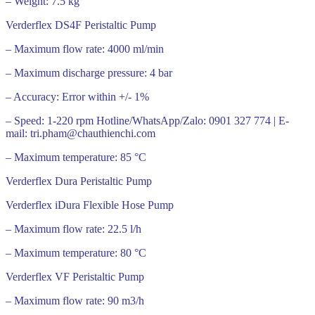
– Weight: 7.5 kg
Verderflex DS4F Peristaltic Pump
– Maximum flow rate: 4000 ml/min
– Maximum discharge pressure: 4 bar
– Accuracy: Error within +/- 1%
– Speed: 1-220 rpm Hotline/WhatsApp/Zalo: 0901 327 774 | E-
mail: tri.pham@chauthienchi.com
– Maximum temperature: 85 °C
Verderflex Dura Peristaltic Pump
Verderflex iDura Flexible Hose Pump
– Maximum flow rate: 22.5 l/h
– Maximum temperature: 80 °C
Verderflex VF Peristaltic Pump
– Maximum flow rate: 90 m3/h