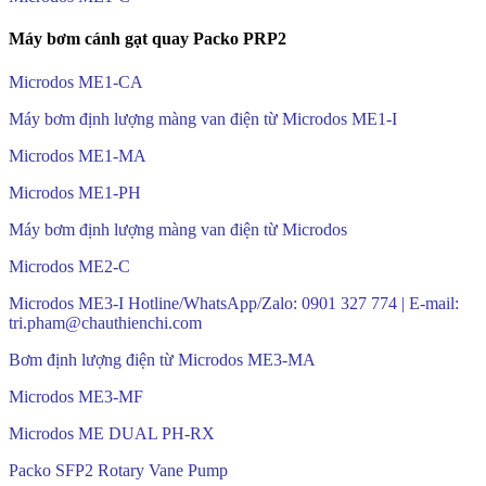
Máy bơm cánh gạt quay Packo PRP2
Microdos ME1-CA
Máy bơm định lượng màng van điện từ Microdos ME1-I
Microdos ME1-MA
Microdos ME1-PH
Máy bơm định lượng màng van điện từ Microdos
Microdos ME2-C
Microdos ME3-I Hotline/WhatsApp/Zalo: 0901 327 774 | E-mail:
tri.pham@chauthienchi.com
Bơm định lượng điện từ Microdos ME3-MA
Microdos ME3-MF
Microdos ME DUAL PH-RX
Packo SFP2 Rotary Vane Pump