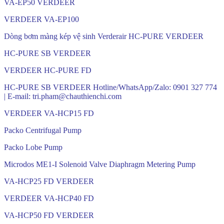
VA-EP50 VERDEER
VERDEER VA-EP100
Dòng bơm màng kép vệ sinh Verderair HC-PURE VERDEER
HC-PURE SB VERDEER
VERDEER HC-PURE FD
HC-PURE SB VERDEER Hotline/WhatsApp/Zalo: 0901 327 774
| E-mail: tri.pham@chauthienchi.com
VERDEER VA-HCP15 FD
Packo Centrifugal Pump
Packo Lobe Pump
Microdos ME1-I Solenoid Valve Diaphragm Metering Pump
VA-HCP25 FD VERDEER
VERDEER VA-HCP40 FD
VA-HCP50 FD VERDEER