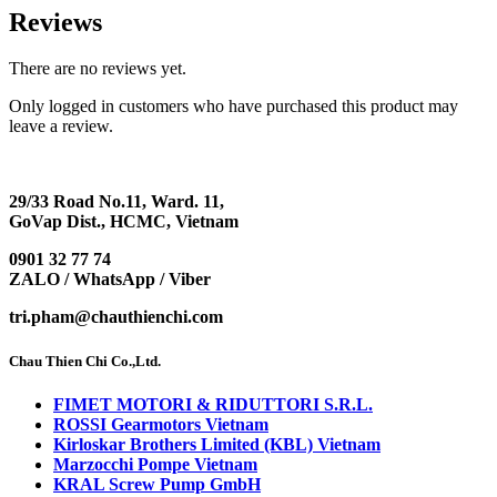
Reviews
There are no reviews yet.
Only logged in customers who have purchased this product may
leave a review.
29/33 Road No.11, Ward. 11,
GoVap Dist., HCMC, Vietnam
0901 32 77 74
ZALO / WhatsApp / Viber
tri.pham@chauthienchi.com
Chau Thien Chi Co.,Ltd.
FIMET MOTORI & RIDUTTORI S.R.L.
ROSSI Gearmotors Vietnam
Kirloskar Brothers Limited (KBL) Vietnam
Marzocchi Pompe Vietnam
KRAL Screw Pump GmbH