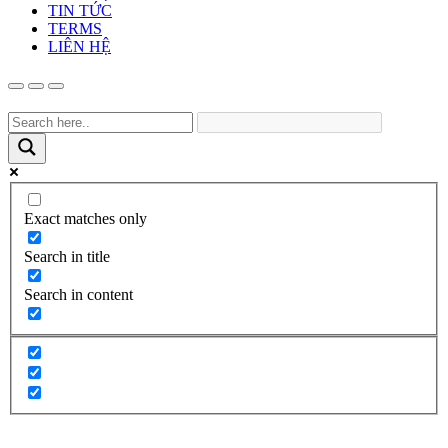
TIN TỨC
TERMS
LIÊN HỆ
Exact matches only
Search in title
Search in content