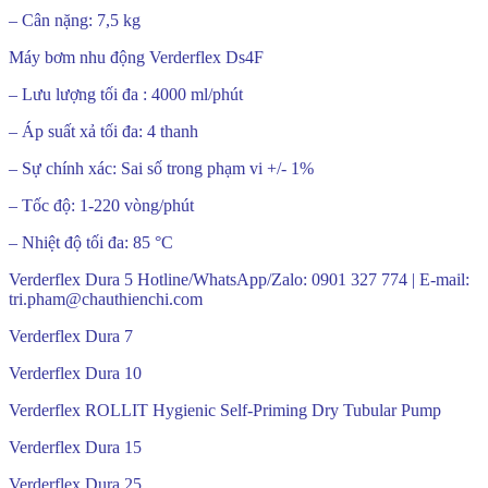
– Cân nặng: 7,5 kg
Máy bơm nhu động Verderflex Ds4F
– Lưu lượng tối đa : 4000 ml/phút
– Áp suất xả tối đa: 4 thanh
– Sự chính xác: Sai số trong phạm vi +/- 1%
– Tốc độ: 1-220 vòng/phút
– Nhiệt độ tối đa: 85 °C
Verderflex Dura 5 Hotline/WhatsApp/Zalo: 0901 327 774 | E-mail:
tri.pham@chauthienchi.com
Verderflex Dura 7
Verderflex Dura 10
Verderflex ROLLIT Hygienic Self-Priming Dry Tubular Pump
Verderflex Dura 15
Verderflex Dura 25