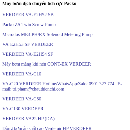
Máy bơm dịch chuyển tích cực Packo
VERDEER VA-E2H52 SB
Packo ZS Twin Screw Pump
Microdos ME3-PH/RX Solenoid Metering Pump
VA-E2H53 SF VERDEER
VERDEER VA-E2H54 SF
Máy bơm màng khí nén CONT-EX VERDEER
VERDEER VA-C10
VA-C20 VERDEER Hotline/WhatsApp/Zalo: 0901 327 774 | E-
mail: tri.pham@chauthienchi.com
VERDEER VA-C50
VA-C130 VERDEER
VERDEER VA25 HP (DA)
Dòng bơm áp suất cao Verderair HP VERDEER