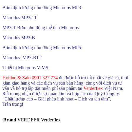
Bơm định lượng nhu động Microdos MP3
Microdos MP3-1T
MP3-T Bơm nhu động thể tích Microdos
Microdos MP3-B
Bơm định lượng nhu động Microdos MP5
Microdos MP3-B1T
Thiết bị Microdos V-MS
Hotline & Zalo 0901 327 774
để được hỗ trợ tốt nhất về giá cả, thời
gian giao hàng và các dịch vụ sau bán hàng, cùng với dịch vụ tư
vấn và hỗ trợ lắp đặt miễn phí sản phẩm tại
Verderflex
Việt Nam.
Rất mong nhận được sự quan tâm và hợp tác của Quý Công ty.
“Chất lượng cao – Giải pháp linh hoạt – Dịch vụ tận tâm”,
Trân trọng!
Brand
VERDEER Verderflex