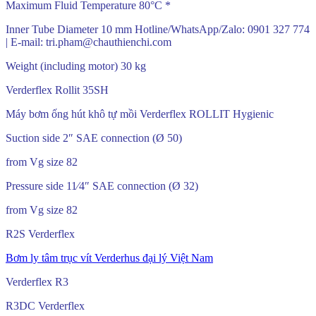
Maximum Fluid Temperature 80°C *
Inner Tube Diameter 10 mm Hotline/WhatsApp/Zalo: 0901 327 774
| E-mail: tri.pham@chauthienchi.com
Weight (including motor) 30 kg
Verderflex Rollit 35SH
Máy bơm ống hút khô tự mồi Verderflex ROLLIT Hygienic
Suction side 2″ SAE connection (Ø 50)
from Vg size 82
Pressure side 11⁄4″ SAE connection (Ø 32)
from Vg size 82
R2S Verderflex
Bơm ly tâm trục vít Verderhus đại lý Việt Nam
Verderflex R3
R3DC Verderflex