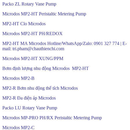
Packo ZL Rotary Vane Pump
Microdos MP2-HT Peristaltic Metering Pump
MP2-HT Clo Microdos
Microdos MP2-HT PH/REDOX
MP2-HT MA Microdos Hotline/WhatsApp/Zalo: 0901 327 774 | E-
mail: tri.pham@chauthienchi.com
Microdos MP2-HT XUNG/PPM
Bơm định lượng nhu động Microdos MP2-HT
Microdos MP2-B
MP2-R Bơm nhu động thể tích Microdos
MP2-R Đa điện áp Microdos
Packo LU Rotary Vane Pump
Microdos MP-PRO PH/RX Peristaltic Metering Pump
Microdos MP2-C