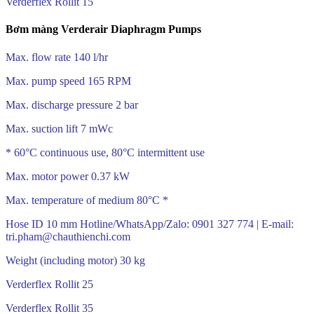
Verderflex Rollit 15
Bơm màng Verderair Diaphragm Pumps
Max. flow rate 140 l/hr
Max. pump speed 165 RPM
Max. discharge pressure 2 bar
Max. suction lift 7 mWc
* 60°C continuous use, 80°C intermittent use
Max. motor power 0.37 kW
Max. temperature of medium 80°C *
Hose ID 10 mm Hotline/WhatsApp/Zalo: 0901 327 774 | E-mail:
tri.pham@chauthienchi.com
Weight (including motor) 30 kg
Verderflex Rollit 25
Verderflex Rollit 35