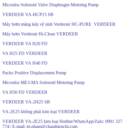
Microdos Solenoid Valve Diaphragm Metering Pump
VERDEER VA-HCP15 SB
Máy bơm màng kép vệ sinh Verderair HC-PURE VERDEER
Máy bơm Verderair Hi-Clean VERDEER
VERDEER VA H20 FD
VA H25 FD VERDEER
VERDEER VA H40 FD
Packo Positive Displacement Pump
Microdos ME3-MA Solenoid Metering Pump
VA H50 FD VERDEER
VERDEER VA-2H25 SB
VA-2E25 không phải kim loại VERDEER
VERDEER VA-2E25 kim loại Hotline/WhatsApp/Zalo: 0901 327
774 | E-mail: tri.pham@chauthienchi.com