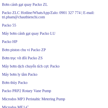
Bơm cánh gạt quay Packo ZL
Packo ZLC Hotline/WhatsApp/Zalo: 0901 327 774 | E-mail:
tri.pham@chauthienchi.com
Packo 55
Máy bơm cánh gạt quay Packo LU
Packo HP
Bơm piston chu vi Packo ZP
Bơm trục vít đôi Packo ZS
Máy bơm dịch chuyển tích cực Packo
Máy bơm ly tâm Packo
Bơm thùy Packo
Packo PRP2 Rotary Vane Pump
Microdos MP3 Peristaltic Metering Pump
Microdos ME1-C