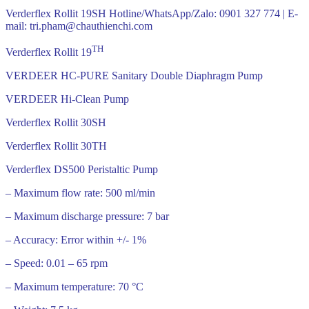
Verderflex Rollit 19SH Hotline/WhatsApp/Zalo: 0901 327 774 | E-
mail: tri.pham@chauthienchi.com
TH
Verderflex Rollit 19
VERDEER HC-PURE Sanitary Double Diaphragm Pump
VERDEER Hi-Clean Pump
Verderflex Rollit 30SH
Verderflex Rollit 30TH
Verderflex DS500 Peristaltic Pump
– Maximum flow rate: 500 ml/min
– Maximum discharge pressure: 7 bar
– Accuracy: Error within +/- 1%
– Speed: 0.01 – 65 rpm
– Maximum temperature: 70 °C