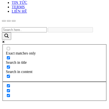
TIN TỨC
TERMS
LIÊN HỆ
Exact matches only
Search in title
Search in content