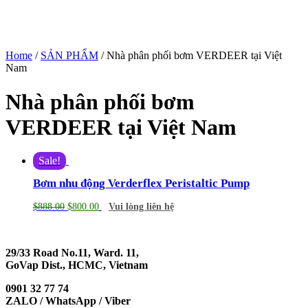
Home
/
SẢN PHẨM
/ Nhà phân phối bơm VERDEER tại Việt
Nam
Nhà phân phối bơm
VERDEER tại Việt Nam
Sale!
Bơm nhu động Verderflex Peristaltic Pump
$
888.00
$
800.00
Vui lòng liên hệ
29/33 Road No.11, Ward. 11,
GoVap Dist., HCMC, Vietnam
0901 32 77 74
ZALO / WhatsApp / Viber