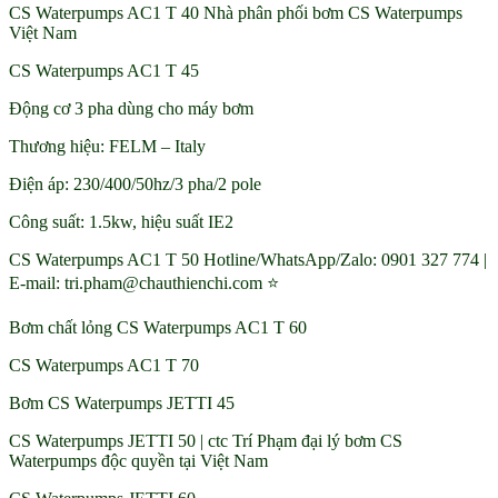
CS Waterpumps AC1 T 40 Nhà phân phối bơm CS Waterpumps
Việt Nam
CS Waterpumps AC1 T 45
Động cơ 3 pha dùng cho máy bơm
Thương hiệu: FELM – Italy
Điện áp: 230/400/50hz/3 pha/2 pole
Công suất: 1.5kw, hiệu suất IE2
CS Waterpumps AC1 T 50 Hotline/WhatsApp/Zalo: 0901 327 774 |
E-mail: tri.pham@chauthienchi.com ⭐
Bơm chất lỏng CS Waterpumps AC1 T 60
CS Waterpumps AC1 T 70
Bơm CS Waterpumps JETTI 45
CS Waterpumps JETTI 50 | ctc Trí Phạm đại lý bơm CS
Waterpumps độc quyền tại Việt Nam