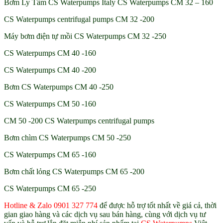
Bơm Ly Tâm CS Waterpumps Italy CS Waterpumps CM 32 – 160
CS Waterpumps centrifugal pumps CM 32 -200
Máy bơm điện tự mồi CS Waterpumps CM 32 -250
CS Waterpumps CM 40 -160
CS Waterpumps CM 40 -200
Bơm CS Waterpumps CM 40 -250
CS Waterpumps CM 50 -160
CM 50 -200 CS Waterpumps centrifugal pumps
Bơm chìm CS Waterpumps CM 50 -250
CS Waterpumps CM 65 -160
Bơm chất lỏng CS Waterpumps CM 65 -200
CS Waterpumps CM 65 -250
Hotline & Zalo 0901 327 774
để được hỗ trợ tốt nhất về giá cả, thời
gian giao hàng và các dịch vụ sau bán hàng, cùng với dịch vụ tư