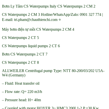
Bơm Ly Tâm CS Waterpumps Italy CS Waterpumps 2 CM 2
CS Waterpumps 2 CM 3 Hotline/WhatsApp/Zalo: 0901 327 774 |
E-mail: tri.pham@chauthienchi.com ⭐
Máy bơm điện tự mồi CS Waterpumps 2 CM 4
CS Waterpumps 2 CT 5
CS Waterpumps liquid pumps 2 CT 6
Bơm CS Waterpumps 2 CT 7
CS Waterpumps 2 CT 8
ALLWEILER Centrifugal pump Type: NTT 80-200/03/202 U5A-
W4 (Germany)
– Fluid: Heat transfer oil
– Flow rate: Q= 220 m3/h
– Pressure head: H= 40m
– Coupled with motor HOYER 3~ HMC3 200L1-2 P =30 Kw,