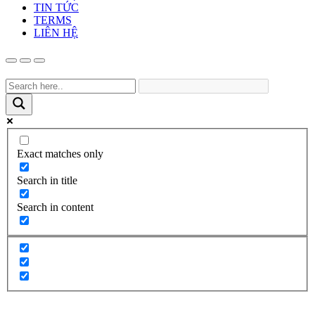
TIN TỨC
TERMS
LIÊN HỆ
Exact matches only
Search in title
Search in content