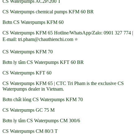
CS Waterpumps AC2P/200 T
CS Waterpumps chemical pumps KFM 60 BR
Bơm CS Waterpumps KFM 60
CS Waterpumps KFM 65 Hotline/WhatsApp/Zalo: 0901 327 774 |
E-mail: tri.pham@chauthienchi.com ⭐
CS Waterpumps KFM 70
Bơm ly tâm CS Waterpumps KFT 60 BR
CS Waterpumps KFT 60
CS Waterpumps KFM 65 | CTC Tri Pham is the exclusive CS
Waterpumps dealer in Vietnam.
Bơm chất lỏng CS Waterpumps KFM 70
CS Waterpumps GC 75 M
Bơm ly tâm CS Waterpumps CM 300/6
CS Waterpumps CM 80/3 T