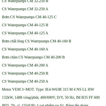
CS Waterpumps CM 32-250 B
CS Waterpumps CM 32-250 A
Bơm CS Waterpumps CM 40-125 C
CS Waterpumps CM 40-125 B
CS Waterpumps CM 40-125 A
Bơm chất lỏng CS Waterpumps CM 40-160 B
CS Waterpumps CM 40-160 A
Bơm chìm CS Waterpumps CM 40-200 B
CS Waterpumps CM 40-200 A
CS Waterpumps CM 40-250 B
CS Waterpumps CM 40-250 A
Motor VEM 3~MOT. Type: IE4-W63R 315 M 4 NS LL HW
132kW, 1488 vòng/phút, 400/690V, D/Y, 50 Hz, IM B35 FF 600
IP55, Th. cl. 155(F/B), Loại nhiệm vụ S1, Bảng tên de/en,