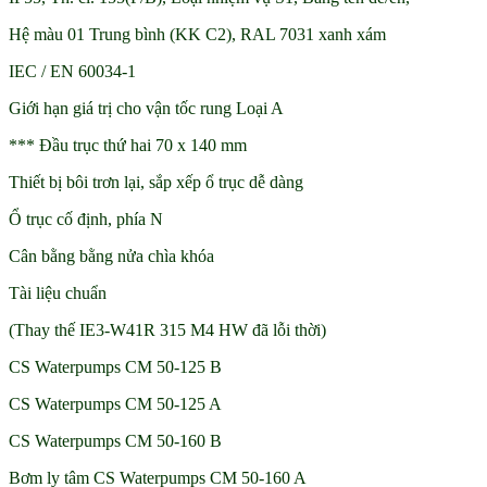
Hệ màu 01 Trung bình (KK C2), RAL 7031 xanh xám
IEC / EN 60034-1
Giới hạn giá trị cho vận tốc rung Loại A
*** Đầu trục thứ hai 70 x 140 mm
Thiết bị bôi trơn lại, sắp xếp ổ trục dễ dàng
Ổ trục cố định, phía N
Cân bằng bằng nửa chìa khóa
Tài liệu chuẩn
(Thay thế IE3-W41R 315 M4 HW đã lỗi thời)
CS Waterpumps CM 50-125 B
CS Waterpumps CM 50-125 A
CS Waterpumps CM 50-160 B
Bơm ly tâm CS Waterpumps CM 50-160 A