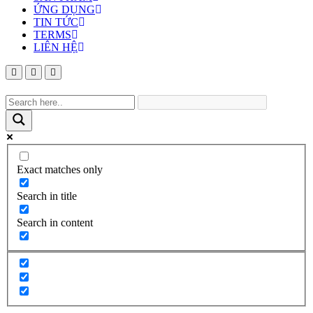
ỨNG DỤNG
TIN TỨC
TERMS
LIÊN HỆ
Exact matches only
Search in title
Search in content