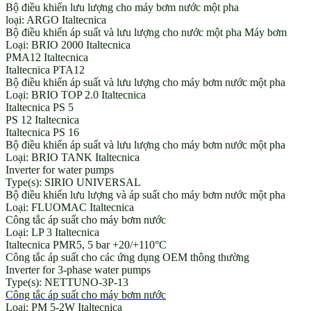
Bộ điều khiển lưu lượng cho máy bơm nước một pha
loại: ARGO Italtecnica
Bộ điều khiển áp suất và lưu lượng cho nước một pha Máy bơm
Loại: BRIO 2000 Italtecnica
PMA12 Italtecnica
Italtecnica PTA12
Bộ điều khiển áp suất và lưu lượng cho máy bơm nước một pha
Loại: BRIO TOP 2.0 Italtecnica
Italtecnica PS 5
PS 12 Italtecnica
Italtecnica PS 16
Bộ điều khiển áp suất và lưu lượng cho máy bơm nước một pha
Loại: BRIO TANK Italtecnica
Inverter for water pumps
Type(s): SIRIO UNIVERSAL
Bộ điều khiển lưu lượng và áp suất cho máy bơm nước một pha
Loại: FLUOMAC Italtecnica
Công tắc áp suất cho máy bơm nước
Loại: LP 3 Italtecnica
Italtecnica PMR5, 5 bar +20/+110°C
Công tắc áp suất cho các ứng dụng OEM thông thường
Inverter for 3-phase water pumps
Type(s): NETTUNO-3P-13
Công tắc áp suất cho máy bơm nước
Loại: PM 5-2W Italtecnica