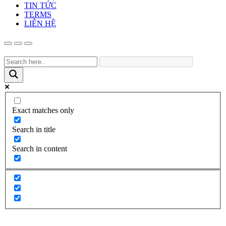
TIN TỨC
TERMS
LIÊN HỆ
Exact matches only
Search in title
Search in content