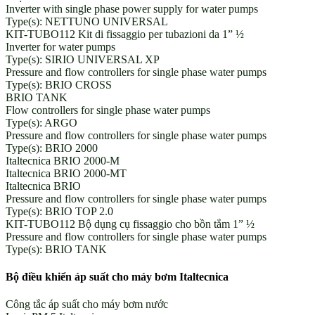
Inverter with single phase power supply for water pumps
Type(s): NETTUNO UNIVERSAL
KIT-TUBO112 Kit di fissaggio per tubazioni da 1” ½
Inverter for water pumps
Type(s): SIRIO UNIVERSAL XP
Pressure and flow controllers for single phase water pumps
Type(s): BRIO CROSS
BRIO TANK
Flow controllers for single phase water pumps
Type(s): ARGO
Pressure and flow controllers for single phase water pumps
Type(s): BRIO 2000
Italtecnica BRIO 2000-M
Italtecnica BRIO 2000-MT
Italtecnica BRIO
Pressure and flow controllers for single phase water pumps
Type(s): BRIO TOP 2.0
KIT-TUBO112 Bộ dụng cụ fissaggio cho bồn tắm 1” ½
Pressure and flow controllers for single phase water pumps
Type(s): BRIO TANK
Bộ điều khiển áp suất cho máy bơm Italtecnica
Công tắc áp suất cho máy bơm nước