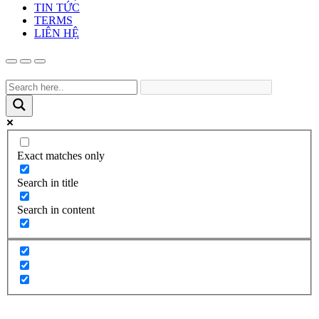
TIN TỨC
TERMS
LIÊN HỆ
Exact matches only
Search in title
Search in content