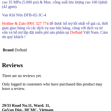
cao 35 MPa (5.000 psi) & Max. công suất lưu lượng cao 160 l/phút
(42 gpm).
Van Khí Nén DFB-02-3C-4
Hotline & Zalo 0901 327 774
để được hỗ trợ tốt nhất về giá cả, thời
gian giao hàng và các dịch vụ sau bán hàng, cùng với dịch vụ tư
vấn và hỗ trợ lắp đặt miễn phí sản phẩm tại
Dofluid
Việt Nam. Cảm
ơn quý khách !
Brand
Dofluid
Reviews
There are no reviews yet.
Only logged in customers who have purchased this product may
leave a review.
29/33 Road No.11, Ward. 11,
GoVap Dist., HCMC, Vietnam