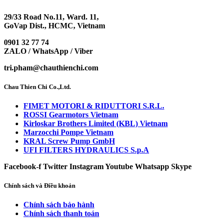
29/33 Road No.11, Ward. 11,
GoVap Dist., HCMC, Vietnam
0901 32 77 74
ZALO / WhatsApp / Viber
tri.pham@chauthienchi.com
Chau Thien Chi Co.,Ltd.
FIMET MOTORI & RIDUTTORI S.R.L.
ROSSI Gearmotors Vietnam
Kirloskar Brothers Limited (KBL) Vietnam
Marzocchi Pompe Vietnam
KRAL Screw Pump GmbH
UFI FILTERS HYDRAULICS S.p.A
Facebook-f
Twitter
Instagram
Youtube
Whatsapp
Skype
Chính sách và Điều khoản
Chính sách bảo hành
Chính sách thanh toán