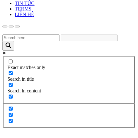
TIN TỨC
TERMS
LIÊN HỆ
Exact matches only
Search in title
Search in content