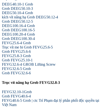
DEEG40.10-1 Grob
Grob DEEG50.10-3
DEEG50.10-4 Grob
kích vít nâng hạ Grob DEEG50.12-4
Grob DEEG50.12-5
DEEG100.16-4 Grob
Grob DEEG100.16-5
DEEG100.20-4 Grob
Grob DEEG100.30-4
FEVG25.6-4 Grob
Trục vít me bi Grob FEVG25.6-5
Grob FEVG25.6-6
FEVG25.8-3 Grob
Grob FEVG25.10-1
FEVG32.6-4 GROB Lifting Screw
FEVG32.6-5 Grob
Grob FEVG32.6-6
Trục vít nâng hạ Grob FEVG32.8-3
FEVG32.10-1Grob
Grob FEVG40.6-4
FEVG40.6-5 Grob | ctc Trí Phạm đại lý phân phối độc quyền tại
Việt Nam