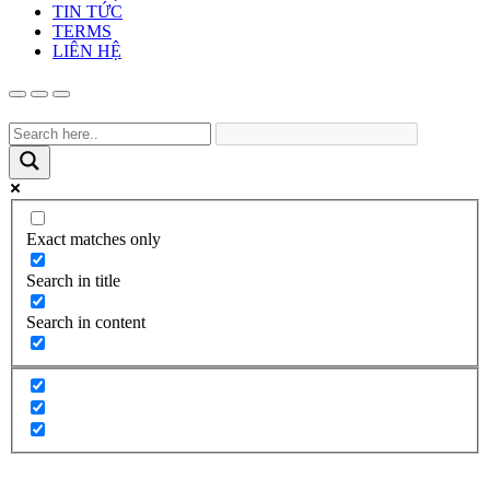
TIN TỨC
TERMS
LIÊN HỆ
Exact matches only
Search in title
Search in content