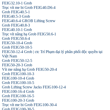
FEIG32.10-1 Grob
Trục vít me bi Grob FEIG40.D6-4
Grob FEIG40.5-1
FEIG40.5-3 Grob
FEIG40.6-4 GROB Lifting Screw
Grob FEIG40.8-3
FEIG40.10-1 Grob
Trục vít nâng hạ Grob FEIG50.6-1
Grob FEIG50.6-4
FEIG50-10-4 Grob
Grob FEIG50-10-5
FEIG50-12-4 Grob | ctc Trí Phạm đại lý phân phối độc quyền tại
Việt Nam
Grob FEIG50-12-5
FEIG50-20-3 Grob
Vít me nâng hạ Grob FEIG50-20-4
Grob FEIG100-10-3
FEIG100-10-4 Grob
Grob FEIG100-10-5
Grob Lifting Screw Jacks FEIG100-12-4
FEIG100-16-4 Grob
Grob FEIG100-16-5
FEIG100-20-3 Grob
Trục vít me bi Grob FEIG100-30-4
Grob FEIG100-30-5