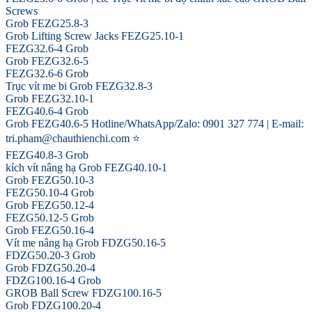
Screws
Grob FEZG25.8-3
Grob Lifting Screw Jacks FEZG25.10-1
FEZG32.6-4 Grob
Grob FEZG32.6-5
FEZG32.6-6 Grob
Trục vít me bi Grob FEZG32.8-3
Grob FEZG32.10-1
FEZG40.6-4 Grob
Grob FEZG40.6-5 Hotline/WhatsApp/Zalo: 0901 327 774 | E-mail:
tri.pham@chauthienchi.com ⭐
FEZG40.8-3 Grob
kích vít nâng hạ Grob FEZG40.10-1
Grob FEZG50.10-3
FEZG50.10-4 Grob
Grob FEZG50.12-4
FEZG50.12-5 Grob
Grob FEZG50.16-4
Vít me nâng hạ Grob FDZG50.16-5
FDZG50.20-3 Grob
Grob FDZG50.20-4
FDZG100.16-4 Grob
GROB Ball Screw FDZG100.16-5
Grob FDZG100.20-4