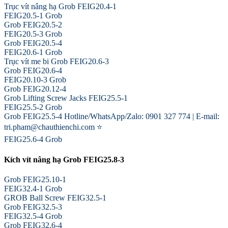
Trục vít nâng hạ Grob FEIG20.4-1
FEIG20.5-1 Grob
Grob FEIG20.5-2
FEIG20.5-3 Grob
Grob FEIG20.5-4
FEIG20.6-1 Grob
Trục vít me bi Grob FEIG20.6-3
Grob FEIG20.6-4
FEIG20.10-3 Grob
Grob FEIG20.12-4
Grob Lifting Screw Jacks FEIG25.5-1
FEIG25.5-2 Grob
Grob FEIG25.5-4 Hotline/WhatsApp/Zalo: 0901 327 774 | E-mail:
tri.pham@chauthienchi.com ⭐
FEIG25.6-4 Grob
Kích vít nâng hạ Grob FEIG25.8-3
Grob FEIG25.10-1
FEIG32.4-1 Grob
GROB Ball Screw FEIG32.5-1
Grob FEIG32.5-3
FEIG32.5-4 Grob
Grob FEIG32.6-4