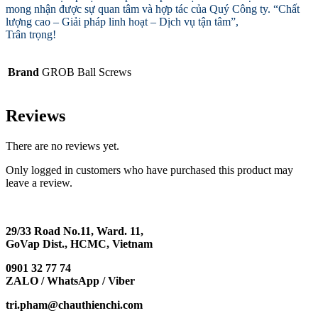
mong nhận được sự quan tâm và hợp tác của Quý Công ty. “Chất
lượng cao – Giải pháp linh hoạt – Dịch vụ tận tâm”,
Trân trọng!
Brand
GROB Ball Screws
Reviews
There are no reviews yet.
Only logged in customers who have purchased this product may
leave a review.
29/33 Road No.11, Ward. 11,
GoVap Dist., HCMC, Vietnam
0901 32 77 74
ZALO / WhatsApp / Viber
tri.pham@chauthienchi.com