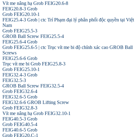
Vít me nâng hạ Grob FEIG20.6-8
FEIG20.8-3 Grob
Grob FEIG20.10-1
FEIG25.4-3 Grob | ctc Trí Phạm đại lý phân phối độc quyền tại Việt
Nam
Grob FEIG25.5-3
GROB Ball Screw FEIG25.5-4
FEIG25.6-4 Grob
Grob FEIG25.6-5 | ctc Trục vít me bi độ chính xác cao GROB Ball
Screws
FEIG25.6-6 Grob
Trục vít me bi Grob FEIG25.8-3
Grob FEIG25.10-1
FEIG32.4-3 Grob
FEIG32.5-3
GROB Ball Screw FEIG32.5-4
Grob FEIG32.6-4
FEIG32.6-5 Grob
FEIG32.6-6 GROB Lifting Screw
Grob FEIG32.8-3
Vít me nâng hạ Grob FEIG32.10-1
FEIG40.5-3 Grob
Grob FEIG40.5-4
FEIG40.6-5 Grob
Grob FEIG20.C-1