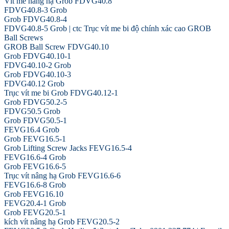
Vít me nâng hạ Grob FDVG40.8
FDVG40.8-3 Grob
Grob FDVG40.8-4
FDVG40.8-5 Grob | ctc Trục vít me bi độ chính xác cao GROB
Ball Screws
GROB Ball Screw FDVG40.10
Grob FDVG40.10-1
FDVG40.10-2 Grob
Grob FDVG40.10-3
FDVG40.12 Grob
Trục vít me bi Grob FDVG40.12-1
Grob FDVG50.2-5
FDVG50.5 Grob
Grob FDVG50.5-1
FEVG16.4 Grob
Grob FEVG16.5-1
Grob Lifting Screw Jacks FEVG16.5-4
FEVG16.6-4 Grob
Grob FEVG16.6-5
Trục vít nâng hạ Grob FEVG16.6-6
FEVG16.6-8 Grob
Grob FEVG16.10
FEVG20.4-1 Grob
Grob FEVG20.5-1
kích vít nâng hạ Grob FEVG20.5-2