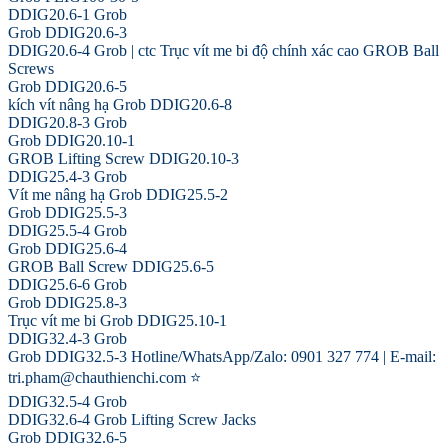
DDIG20.6-1 Grob
Grob DDIG20.6-3
DDIG20.6-4 Grob | ctc Trục vít me bi độ chính xác cao GROB Ball
Screws
Grob DDIG20.6-5
kích vít nâng hạ Grob DDIG20.6-8
DDIG20.8-3 Grob
Grob DDIG20.10-1
GROB Lifting Screw DDIG20.10-3
DDIG25.4-3 Grob
Vít me nâng hạ Grob DDIG25.5-2
Grob DDIG25.5-3
DDIG25.5-4 Grob
Grob DDIG25.6-4
GROB Ball Screw DDIG25.6-5
DDIG25.6-6 Grob
Grob DDIG25.8-3
Trục vít me bi Grob DDIG25.10-1
DDIG32.4-3 Grob
Grob DDIG32.5-3 Hotline/WhatsApp/Zalo: 0901 327 774 | E-mail:
tri.pham@chauthienchi.com ⭐
DDIG32.5-4 Grob
DDIG32.6-4 Grob Lifting Screw Jacks
Grob DDIG32.6-5