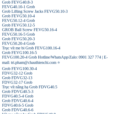
Grob FEVG40.8-3
FEVG40.10-1 Grob
Grob Lifting Screw Jacks FEVG50.10-3
Grob FEVG50.10-4
FEVG50.12-4 Grob
Grob FEVG50.12-5
GROB Ball Screw FEVG50.16-4
FEVG50.16-5 Grob
Grob FEVG50.20-3
FEVG50.20-4 Grob
Trục vít me bi Grob FEVG100.16-4
Grob FEVG100.16-5
FEVG100.20-4 Grob Hotline/WhatsApp/Zalo: 0901 327 774 | E-
mail: tri.pham@chauthienchi.com ⭐
Grob FEVG100.30-4
FDVG32-12 Grob
Grob FDVG32-13
FDVG32-17 Grob
Trục vít nâng hạ Grob FDVG40.5
Grob FDVG40.5-3
FDVG40.5-4 Grob
Grob FDVG40.6-4
FDVG40.6-5 Grob
Grob FDVG40.6-6