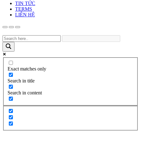
TIN TỨC
TERMS
LIÊN HỆ
Exact matches only
Search in title
Search in content