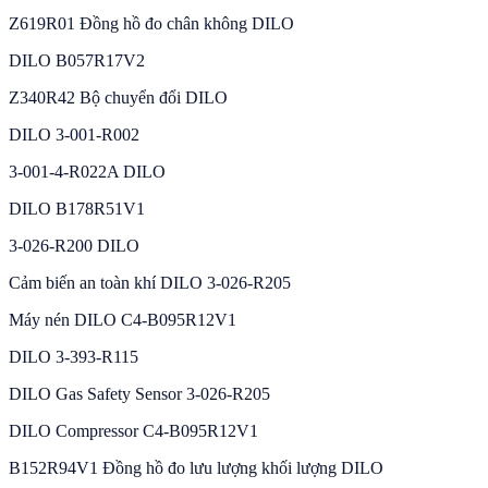
Z619R01 Đồng hồ đo chân không DILO
DILO B057R17V2
Z340R42 Bộ chuyển đổi DILO
DILO 3-001-R002
3-001-4-R022A DILO
DILO B178R51V1
3-026-R200 DILO
Cảm biến an toàn khí DILO 3-026-R205
Máy nén DILO C4-B095R12V1
DILO 3-393-R115
DILO Gas Safety Sensor 3-026-R205
DILO Compressor C4-B095R12V1
B152R94V1 Đồng hồ đo lưu lượng khối lượng DILO