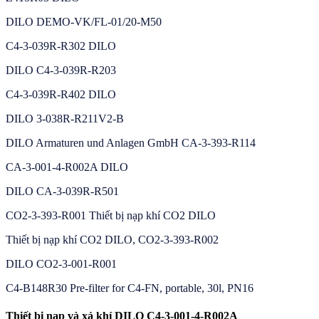
DILO DEMO-VK/FL-01/20-M50
C4-3-039R-R302 DILO
DILO C4-3-039R-R203
C4-3-039R-R402 DILO
DILO 3-038R-R211V2-B
DILO Armaturen und Anlagen GmbH CA-3-393-R114
CA-3-001-4-R002A DILO
DILO CA-3-039R-R501
CO2-3-393-R001 Thiết bị nạp khí CO2 DILO
Thiết bị nạp khí CO2 DILO, CO2-3-393-R002
DILO CO2-3-001-R001
C4-B148R30 Pre-filter for C4-FN, portable, 30l, PN16
Thiết bị nạp và xả khí DILO C4-3-001-4-R002A