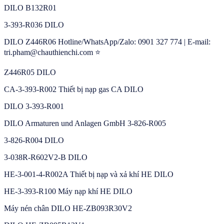
DILO B132R01
3-393-R036 DILO
DILO Z446R06 Hotline/WhatsApp/Zalo: 0901 327 774 | E-mail:
tri.pham@chauthienchi.com ⭐
Z446R05 DILO
CA-3-393-R002 Thiết bị nạp gas CA DILO
DILO 3-393-R001
DILO Armaturen und Anlagen GmbH 3-826-R005
3-826-R004 DILO
3-038R-R602V2-B DILO
HE-3-001-4-R002A Thiết bị nạp và xả khí HE DILO
HE-3-393-R100 Máy nạp khí HE DILO
Máy nén chân DILO HE-ZB093R30V2