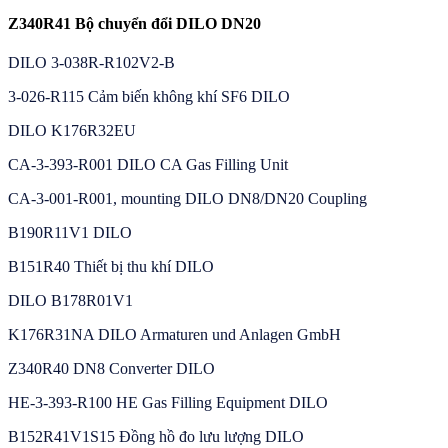
Z340R41 Bộ chuyển đổi DILO DN20
DILO 3-038R-R102V2-B
3-026-R115 Cảm biến không khí SF6 DILO
DILO K176R32EU
CA-3-393-R001 DILO CA Gas Filling Unit
CA-3-001-R001, mounting DILO DN8/DN20 Coupling
B190R11V1 DILO
B151R40 Thiết bị thu khí DILO
DILO B178R01V1
K176R31NA DILO Armaturen und Anlagen GmbH
Z340R40 DN8 Converter DILO
HE-3-393-R100 HE Gas Filling Equipment DILO
B152R41V1S15 Đồng hồ đo lưu lượng DILO