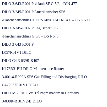
DILO 3-643-R001 P xi lanh SF G 5/8 – DIN 477
DILO 3-245-R001 P Amerikanischer SF6
-Flaschenanschluss 0,960“-14NGO-LH-EXT – CGA 590
DILO 3-245-R002 P Englischer SF6
-Flaschenanschluss G 5/8 – BS No. 3
DILO 3-643-R001 P
L057R01V1 DILO
DILO C4-3-039R-R407
K176R31EU DILO Maintenance Router
3-001-4-R002A SF6 Gas Filling and Discharging DILO
C4-G057R01V1 DILO
DILO MGE010 | ctc Trí Phạm madem in Germany
3-038R-R101V2-B DILO