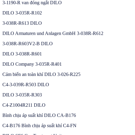
3-1190-R van đóng ngắt DILO
DILO 3-035R-R102
3-038R-R613 DILO
DILO Armaturen und Anlagen GmbH 3-038R-R612
3-038R-R603V2-B DILO
DILO 3-038R-R601
DILO Company 3-035R-R401
Cảm biến an toàn khí DILO 3-026-R225
C4-3-039R-R503 DILO
DILO 3-035R-R303
C4-Z1004R211 DILO
Bình chịu áp suất khí DILO CA-B176
C4-B176 Bình chịu áp suất khí C4-FN