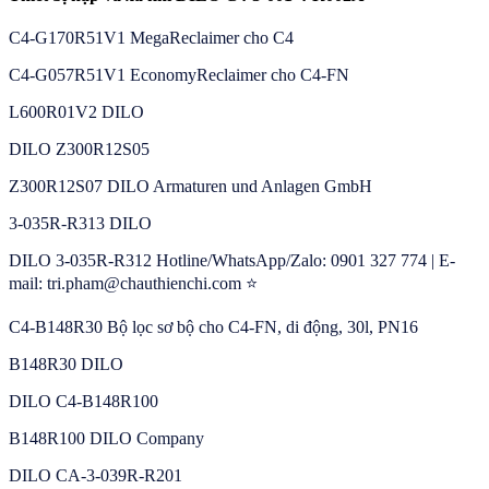
C4-G170R51V1 MegaReclaimer cho C4
C4-G057R51V1 EconomyReclaimer cho C4-FN
L600R01V2 DILO
DILO Z300R12S05
Z300R12S07 DILO Armaturen und Anlagen GmbH
3-035R-R313 DILO
DILO 3-035R-R312 Hotline/WhatsApp/Zalo: 0901 327 774 | E-
mail: tri.pham@chauthienchi.com ⭐
C4-B148R30 Bộ lọc sơ bộ cho C4-FN, di động, 30l, PN16
B148R30 DILO
DILO C4-B148R100
B148R100 DILO Company
DILO CA-3-039R-R201