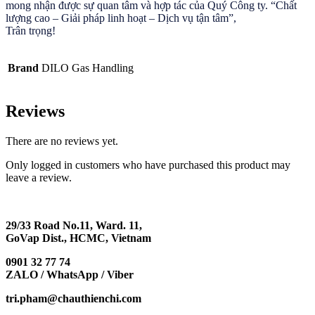
mong nhận được sự quan tâm và hợp tác của Quý Công ty. “Chất
lượng cao – Giải pháp linh hoạt – Dịch vụ tận tâm”,
Trân trọng!
Brand
DILO Gas Handling
Reviews
There are no reviews yet.
Only logged in customers who have purchased this product may
leave a review.
29/33 Road No.11, Ward. 11,
GoVap Dist., HCMC, Vietnam
0901 32 77 74
ZALO / WhatsApp / Viber
tri.pham@chauthienchi.com