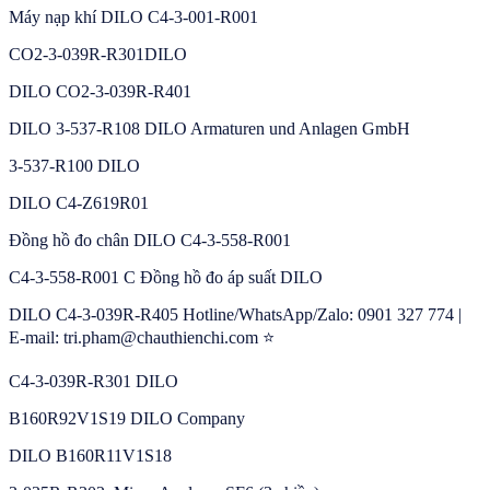
Máy nạp khí DILO C4-3-001-R001
CO2-3-039R-R301DILO
DILO CO2-3-039R-R401
DILO 3-537-R108 DILO Armaturen und Anlagen GmbH
3-537-R100 DILO
DILO C4-Z619R01
Đồng hồ đo chân DILO C4-3-558-R001
C4-3-558-R001 C Đồng hồ đo áp suất DILO
DILO C4-3-039R-R405 Hotline/WhatsApp/Zalo: 0901 327 774 |
E-mail: tri.pham@chauthienchi.com ⭐
C4-3-039R-R301 DILO
B160R92V1S19 DILO Company
DILO B160R11V1S18