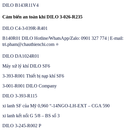
DILO B143R11V4
Cảm biến an toàn khí DILO 3-026-R235
DILO C4-3-039R-R401
B140R01 DILO Hotline/WhatsApp/Zalo: 0901 327 774 | E-mail:
tri.pham@chauthienchi.com ⭐
DILO DA1024R01
Máy xử lý khí DILO SF6
3-393-R001 Thiết bị nạp khí SF6
3-001-R001 DILO Company
DILO 3-393-R115
xi lanh SF của Mỹ 0,960 “-14NGO-LH-EXT – CGA 590
xi lanh kết nối G 5/8 – BS số 3
DILO 3-245-R002 P