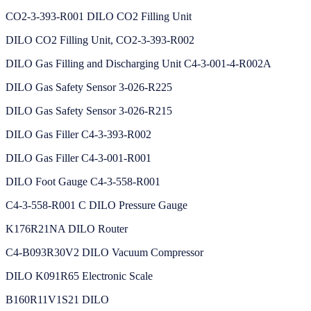
CO2-3-393-R001 DILO CO2 Filling Unit
DILO CO2 Filling Unit, CO2-3-393-R002
DILO Gas Filling and Discharging Unit C4-3-001-4-R002A
DILO Gas Safety Sensor 3-026-R225
DILO Gas Safety Sensor 3-026-R215
DILO Gas Filler C4-3-393-R002
DILO Gas Filler C4-3-001-R001
DILO Foot Gauge C4-3-558-R001
C4-3-558-R001 C DILO Pressure Gauge
K176R21NA DILO Router
C4-B093R30V2 DILO Vacuum Compressor
DILO K091R65 Electronic Scale
B160R11V1S21 DILO