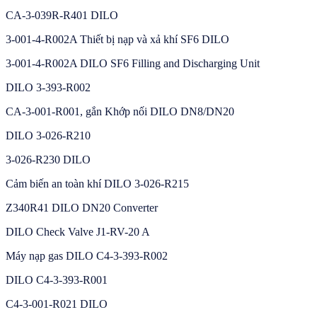
CA-3-039R-R401 DILO
3-001-4-R002A Thiết bị nạp và xả khí SF6 DILO
3-001-4-R002A DILO SF6 Filling and Discharging Unit
DILO 3-393-R002
CA-3-001-R001, gắn Khớp nối DILO DN8/DN20
DILO 3-026-R210
3-026-R230 DILO
Cảm biến an toàn khí DILO 3-026-R215
Z340R41 DILO DN20 Converter
DILO Check Valve J1-RV-20 A
Máy nạp gas DILO C4-3-393-R002
DILO C4-3-393-R001
C4-3-001-R021 DILO