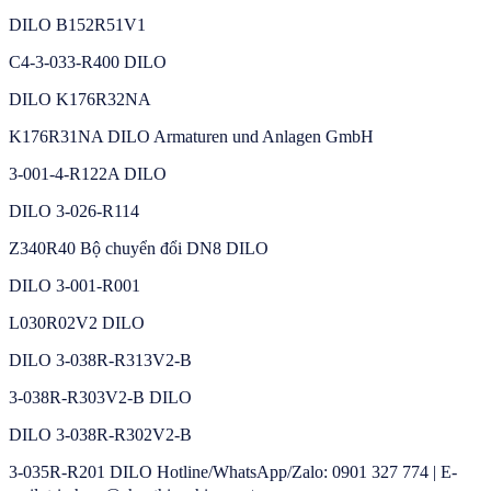
DILO B152R51V1
C4-3-033-R400 DILO
DILO K176R32NA
K176R31NA DILO Armaturen und Anlagen GmbH
3-001-4-R122A DILO
DILO 3-026-R114
Z340R40 Bộ chuyển đổi DN8 DILO
DILO 3-001-R001
L030R02V2 DILO
DILO 3-038R-R313V2-B
3-038R-R303V2-B DILO
DILO 3-038R-R302V2-B
3-035R-R201 DILO Hotline/WhatsApp/Zalo: 0901 327 774 | E-