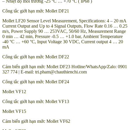
– Nhiệt độ môi trường -25 °C … +70 °C ( IP68 )
Công tắc giới hạn mức Mollet DF21
Mollet LF20 Sensor Level Measurement, Specifications: 4 – 20 mA
Current Output and Up to 4 Signal Outputs, Flow Rate 0.16 … 0.25
m/s, Power Supply 90 … 253VAC, 50/60 Hz, Measurement Range
0 min … 42 min, Pressure -0.5 … +1.0 bar, Ambient Temperature
-40 °C … +60 °C, Input Voltage 30 VDC, Current output 4 … 20
mA
Công tắc giới hạn mức Mollet DF22
Cảm biến giới hạn mức Mollet DF23 Hotline/WhatsApp/Zalo: 0901
327 774 | E-mail: tri.pham@chauthienchi.com
Công tắc giới hạn mức Mollet DF24
Mollet VF12
Công tắc giới hạn mức Mollet VF13
Mollet VF15
Cảm biến giới hạn mức Mollet VF62