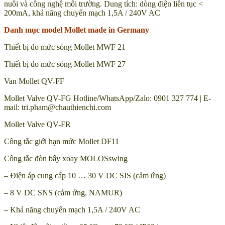
nuôi và công nghệ môi trường. Dung tích: dòng điện liên tục <
200mA, khả năng chuyển mạch 1,5A / 240V AC
Danh mục model Mollet made in Germany
Thiết bị đo mức sóng Mollet MWF 21
Thiết bị đo mức sóng Mollet MWF 27
Van Mollet QV-FF
Mollet Valve QV-FG Hotline/WhatsApp/Zalo: 0901 327 774 | E-
mail: tri.pham@chauthienchi.com
Mollet Valve QV-FR
Công tắc giới hạn mức Mollet DF11
Công tắc đòn bẩy xoay MOLOSswing
– Điện áp cung cấp 10 … 30 V DC SIS (cảm ứng)
– 8 V DC SNS (cảm ứng, NAMUR)
– Khả năng chuyển mạch 1,5A / 240V AC