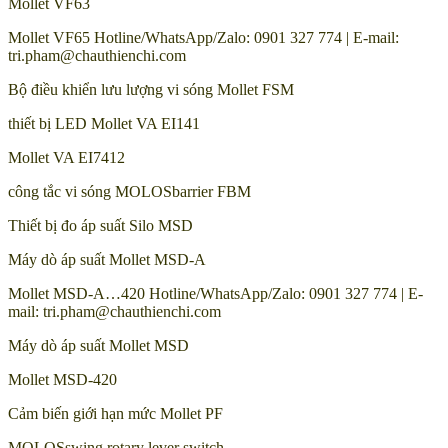
Mollet VF63
Mollet VF65 Hotline/WhatsApp/Zalo: 0901 327 774 | E-mail:
tri.pham@chauthienchi.com
Bộ điều khiển lưu lượng vi sóng Mollet FSM
thiết bị LED Mollet VA EI141
Mollet VA EI7412
công tắc vi sóng MOLOSbarrier FBM
Thiết bị đo áp suất Silo MSD
Máy dò áp suất Mollet MSD-A
Mollet MSD-A…420 Hotline/WhatsApp/Zalo: 0901 327 774 | E-
mail: tri.pham@chauthienchi.com
Máy dò áp suất Mollet MSD
Mollet MSD-420
Cảm biến giới hạn mức Mollet PF
MOLOSswing rotary lever switch