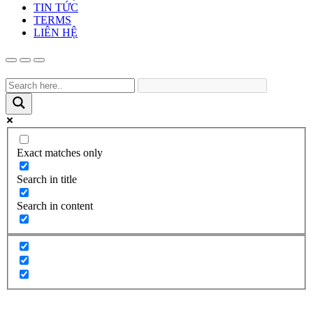
TIN TỨC
TERMS
LIÊN HỆ
Exact matches only
Search in title
Search in content