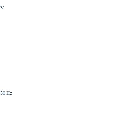
 V
 50 Hz