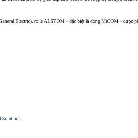
eral Electric), rơ le ALSTOM – đặc biệt là dòng MiCOM – được phân 
Solutions