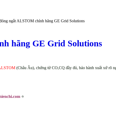
 đóng ngắt ALSTOM chính hãng GE Grid Solutions
nh hãng GE Grid Solutions
ALSTOM
(Châu Âu), chứng từ CO,CQ đầy đủ, bảo hành xuất xứ rõ nguồ
hienchi.com
⭐