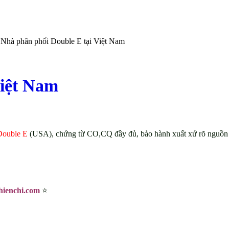
 Nhà phân phối Double E tại Việt Nam
Việt Nam
Double E
(USA), chứng từ CO,CQ đầy đủ, bảo hành xuất xứ rõ nguồn gố
hienchi.com
⭐