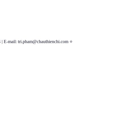
| E-mail: tri.pham@chauthienchi.com ⭐