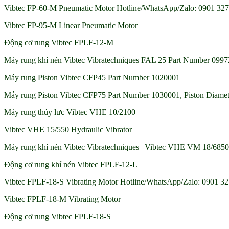
Vibtec FP-60-M Pneumatic Motor Hotline/WhatsApp/Zalo: 0901 327 
Vibtec FP-95-M Linear Pneumatic Motor
Động cơ rung Vibtec FPLF-12-M
Máy rung khí nén Vibtec Vibratechniques FAL 25 Part Number 0997
Máy rung Piston Vibtec CFP45 Part Number 1020001
Máy rung Piston Vibtec CFP75 Part Number 1030001, Piston Diamet
Máy rung thủy lưc Vibtec VHE 10/2100
Vibtec VHE 15/550 Hydraulic Vibrator
Máy rung khí nén Vibtec Vibratechniques | Vibtec VHE VM 18/6850 
Động cơ rung khí nén Vibtec FPLF-12-L
Vibtec FPLF-18-S Vibrating Motor Hotline/WhatsApp/Zalo: 0901 327
Vibtec FPLF-18-M Vibrating Motor
Động cơ rung Vibtec FPLF-18-S