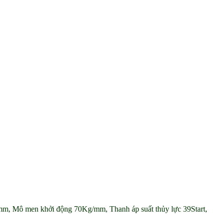
mm, Mô men khởi động 70Kg/mm, Thanh áp suất thủy lực 39Start,