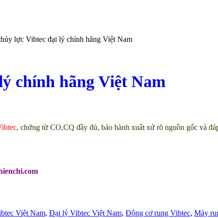
hủy lực Vibtec đại lý chính hãng Việt Nam
 lý chính hãng Việt Nam
ibtec
, chứng từ CO,CQ đầy đủ, bảo hành xuất xứ rõ nguồn gốc và đáp 
hienchi.com
ibtec Việt Nam
,
Đại lý Vibtec Việt Nam
,
Động cơ rung Vibtec
,
Máy run