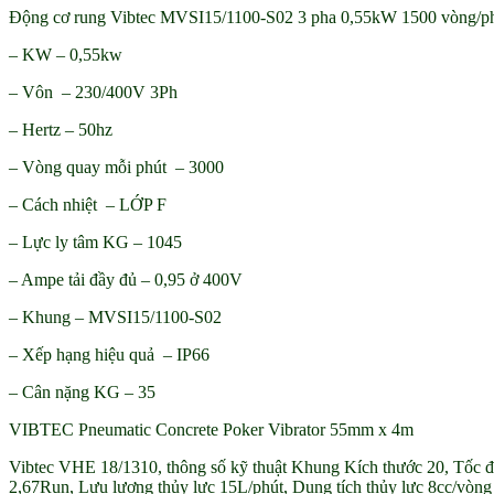
Động cơ rung Vibtec MVSI15/1100-S02 3 pha 0,55kW 1500 vòng/p
– KW – 0,55kw
– Vôn – 230/400V 3Ph
– Hertz – 50hz
– Vòng quay mỗi phút – 3000
– Cách nhiệt – LỚP F
– Lực ly tâm KG – 1045
– Ampe tải đầy đủ – 0,95 ở 400V
– Khung – MVSI15/1100-S02
– Xếp hạng hiệu quả – IP66
– Cân nặng KG – 35
VIBTEC Pneumatic Concrete Poker Vibrator 55mm x 4m
Vibtec VHE 18/1310, thông số kỹ thuật Khung Kích thước 20, Tốc
2,67Run, Lưu lượng thủy lực 15L/phút, Dung tích thủy lực 8cc/vòng