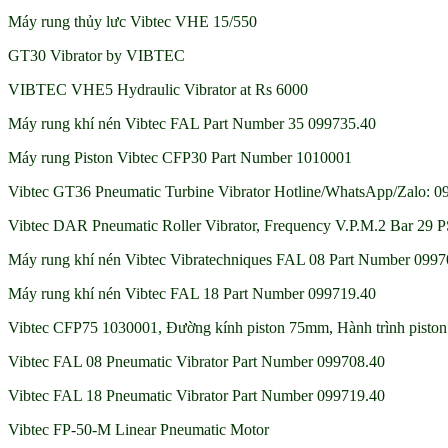
Máy rung thủy lưc Vibtec VHE 15/550
GT30 Vibrator by VIBTEC
VIBTEC VHE5 Hydraulic Vibrator at Rs 6000
Máy rung khí nén Vibtec FAL Part Number 35 099735.40
Máy rung Piston Vibtec CFP30 Part Number 1010001
Vibtec GT36 Pneumatic Turbine Vibrator Hotline/WhatsApp/Zalo: 09
Vibtec DAR Pneumatic Roller Vibrator, Frequency V.P.M.2 Bar 29 P
Máy rung khí nén Vibtec Vibratechniques FAL 08 Part Number 0997
Máy rung khí nén Vibtec FAL 18 Part Number 099719.40
Vibtec CFP75 1030001, Đường kính piston 75mm, Hành trình pisto
Vibtec FAL 08 Pneumatic Vibrator Part Number 099708.40
Vibtec FAL 18 Pneumatic Vibrator Part Number 099719.40
Vibtec FP-50-M Linear Pneumatic Motor