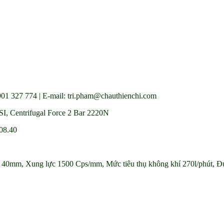
01 327 774 | E-mail: tri.pham@chauthienchi.com
SI, Centrifugal Force 2 Bar 2220N
08.40
n 40mm, Xung lực 1500 Cps/mm, Mức tiêu thụ không khí 270l/phút, Đ