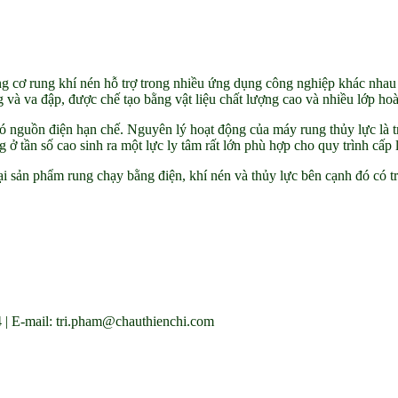
g cơ rung khí nén hỗ trợ trong nhiều ứng dụng công nghiệp khác nhau 
 và va đập, được chế tạo bằng vật liệu chất lượng cao và nhiều lớp ho
nguồn điện hạn chế. Nguyên lý hoạt động của máy rung thủy lực là tr
 tần số cao sinh ra một lực ly tâm rất lớn phù hợp cho quy trình cấp l
ại sản phẩm rung chạy bằng điện, khí nén và thủy lực bên cạnh đó có 
 | E-mail: tri.pham@chauthienchi.com