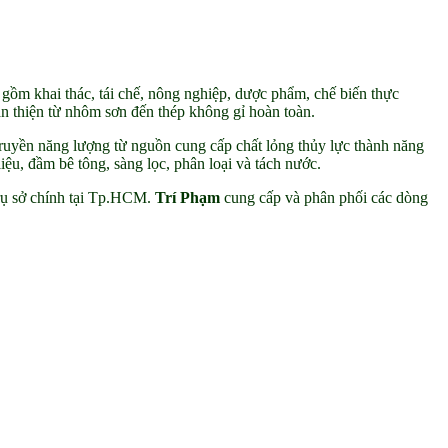
gồm khai thác, tái chế, nông nghiệp, dược phẩm, chế biến thực
àn thiện từ nhôm sơn đến thép không gỉ hoàn toàn.
uyền năng lượng từ nguồn cung cấp chất lỏng thủy lực thành năng
iệu, đầm bê tông, sàng lọc, phân loại và tách nước.
trụ sở chính tại Tp.HCM.
Trí Phạm
cung cấp và phân phối các dòng