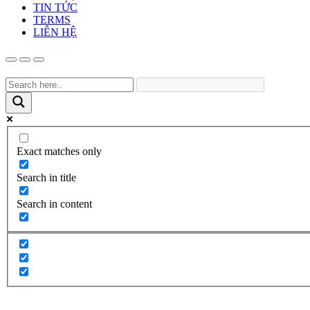
TIN TỨC
TERMS
LIÊN HỆ
Exact matches only
Search in title
Search in content