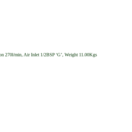
 270l/min, Air Inlet 1/2BSP ‘G’, Weight 11.00Kgs