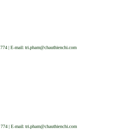
774 | E-mail: tri.pham@chauthienchi.com
74 | E-mail: tri.pham@chauthienchi.com