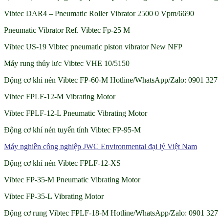
Vibtec DAR4 – Pneumatic Roller Vibrator 2500 0 Vpm/6690
Pneumatic Vibrator Ref. Vibtec Fp-25 M
Vibtec US-19 Vibtec pneumatic piston vibrator New NFP
Máy rung thủy lưc Vibtec VHE 10/5150
Động cơ khí nén Vibtec FP-60-M Hotline/WhatsApp/Zalo: 0901 327 
Vibtec FPLF-12-M Vibrating Motor
Vibtec FPLF-12-L Pneumatic Vibrating Motor
Động cơ khí nén tuyến tính Vibtec FP-95-M
Máy nghiền công nghiệp JWC Environmental đại lý Việt Nam
Động cơ khí nén Vibtec FPLF-12-XS
Vibtec FP-35-M Pneumatic Vibrating Motor
Vibtec FP-35-L Vibrating Motor
Động cơ rung Vibtec FPLF-18-M Hotline/WhatsApp/Zalo: 0901 327 7