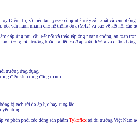
hụy Điển. Trụ sở hiện tại Tyreso cùng nhà máy sản xuất và văn phòng
hớp nối vận hành nhanh cho hệ thống ống (M42) và bảo vệ kết nối cáp 
ằm đáp ứng nhu cầu kết nối và tháo lắp ống nhanh chóng, an toàn tron
hành trong môi trường khắc nghiệt, cả ở áp suất dương và chân không.
môi trường ứng dụng.
trong điều kiện rung động mạnh.
ông bị tách rời do áp lực hay rung lắc.
huyên dụng.
p và phân phối các dòng sản phẩm
Tykoflex
tại thị trường Việt Nam 