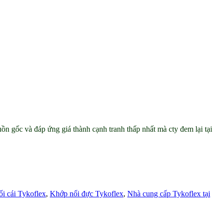
 gốc và đáp ứng giá thành cạnh tranh thấp nhất mà cty đem lại tại
i cái Tykoflex
,
Khớp nối đực Tykoflex
,
Nhà cung cấp Tykoflex tại