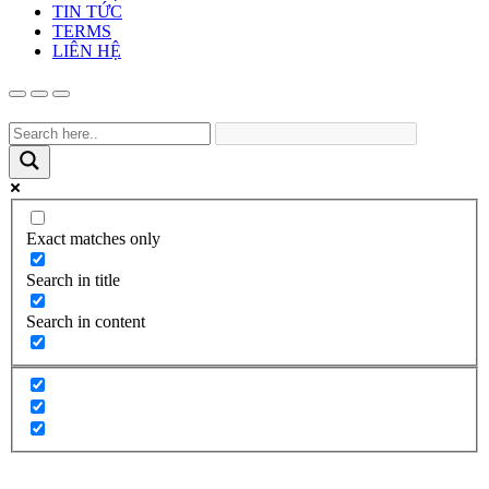
TIN TỨC
TERMS
LIÊN HỆ
Exact matches only
Search in title
Search in content