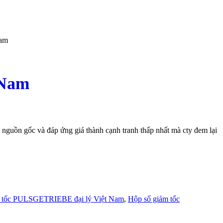
Nam
 Nam
ồn gốc và đáp ứng giá thành cạnh tranh thấp nhất mà cty đem lại
 tốc PULSGETRIEBE đại lý Việt Nam
,
Hộp số giảm tốc