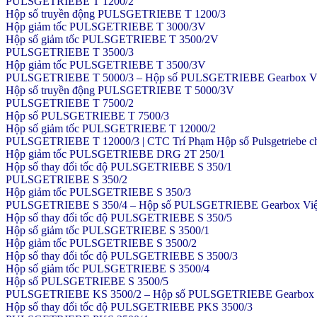
PULSGETRIEBE T 1200/2
Hộp số truyền động PULSGETRIEBE T 1200/3
Hộp giảm tốc PULSGETRIEBE T 3000/3V
Hộp số giảm tốc PULSGETRIEBE T 3500/2V
PULSGETRIEBE T 3500/3
Hộp giảm tốc PULSGETRIEBE T 3500/3V
PULSGETRIEBE T 5000/3 – Hộp số PULSGETRIEBE Gearbox Việt Na
Hộp số truyền động PULSGETRIEBE T 5000/3V
PULSGETRIEBE T 7500/2
Hộp số PULSGETRIEBE T 7500/3
Hộp số giảm tốc PULSGETRIEBE T 12000/2
PULSGETRIEBE T 12000/3 | CTC Trí Phạm Hộp số Pulsgetriebe ch
Hộp giảm tốc PULSGETRIEBE DRG 2T 250/1
Hộp số thay đổi tốc độ PULSGETRIEBE S 350/1
PULSGETRIEBE S 350/2
Hộp giảm tốc PULSGETRIEBE S 350/3
PULSGETRIEBE S 350/4 – Hộp số PULSGETRIEBE Gearbox Việt Nam
Hộp số thay đổi tốc độ PULSGETRIEBE S 350/5
Hộp số giảm tốc PULSGETRIEBE S 3500/1
Hộp giảm tốc PULSGETRIEBE S 3500/2
Hộp số thay đổi tốc độ PULSGETRIEBE S 3500/3
Hộp số giảm tốc PULSGETRIEBE S 3500/4
Hộp số PULSGETRIEBE S 3500/5
PULSGETRIEBE KS 3500/2 – Hộp số PULSGETRIEBE Gearbox Việt N
Hộp số thay đổi tốc độ PULSGETRIEBE PKS 3500/3