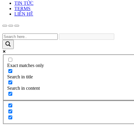
TIN TỨC
TERMS
LIÊN HỆ
Exact matches only
Search in title
Search in content