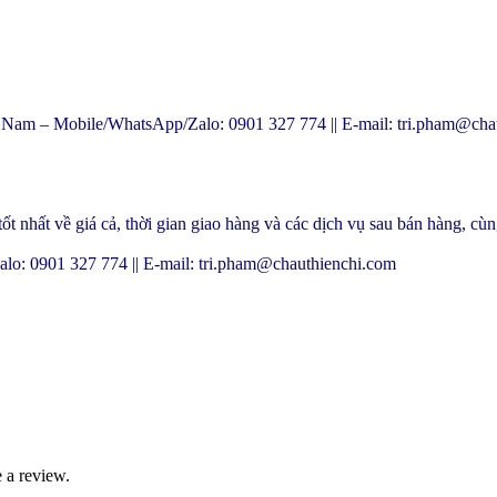
 Mobile/WhatsApp/Zalo: 0901 327 774 || E-mail: tri.pham@chau
ất về giá cả, thời gian giao hàng và các dịch vụ sau bán hàng, cùng 
 0901 327 774 || E-mail: tri.pham@chauthienchi.com
 a review.