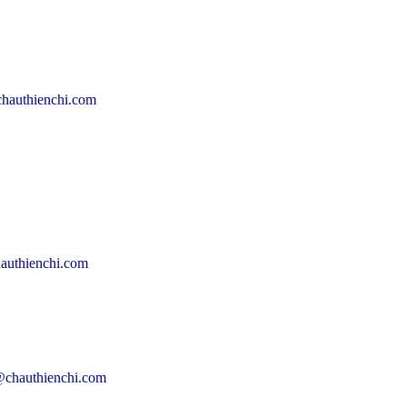
hauthienchi.com
authienchi.com
chauthienchi.com