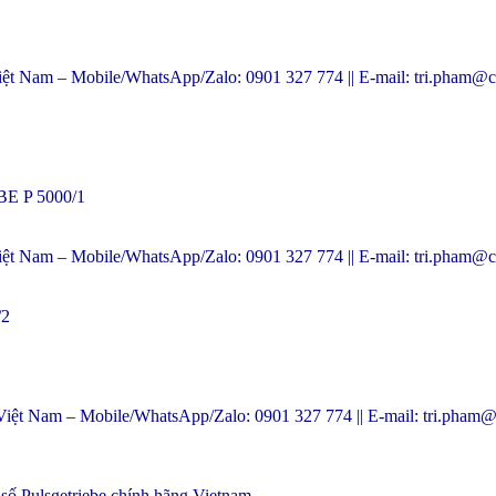
m – Mobile/WhatsApp/Zalo: 0901 327 774 || E-mail: tri.pham@c
E P 5000/1
m – Mobile/WhatsApp/Zalo: 0901 327 774 || E-mail: tri.pham@c
/2
am – Mobile/WhatsApp/Zalo: 0901 327 774 || E-mail: tri.pham@
 Pulsgetriebe chính hãng Vietnam