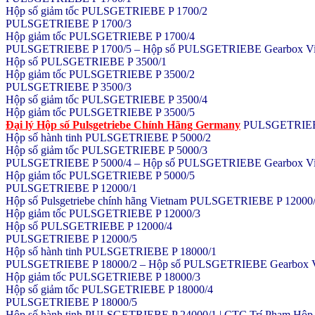
Hộp số giảm tốc PULSGETRIEBE P 1700/2
PULSGETRIEBE P 1700/3
Hộp giảm tốc PULSGETRIEBE P 1700/4
PULSGETRIEBE P 1700/5 – Hộp số PULSGETRIEBE Gearbox Việt Na
Hộp số PULSGETRIEBE P 3500/1
Hộp giảm tốc PULSGETRIEBE P 3500/2
PULSGETRIEBE P 3500/3
Hộp số giảm tốc PULSGETRIEBE P 3500/4
Hộp giảm tốc PULSGETRIEBE P 3500/5
Đại lý Hộp số Pulsgetriebe Chính Hãng Germany
PULSGETRIEB
Hộp số hành tinh PULSGETRIEBE P 5000/2
Hộp số giảm tốc PULSGETRIEBE P 5000/3
PULSGETRIEBE P 5000/4 – Hộp số PULSGETRIEBE Gearbox Việt Na
Hộp giảm tốc PULSGETRIEBE P 5000/5
PULSGETRIEBE P 12000/1
Hộp số Pulsgetriebe chính hãng Vietnam PULSGETRIEBE P 12000
Hộp giảm tốc PULSGETRIEBE P 12000/3
Hộp số PULSGETRIEBE P 12000/4
PULSGETRIEBE P 12000/5
Hộp số hành tinh PULSGETRIEBE P 18000/1
PULSGETRIEBE P 18000/2 – Hộp số PULSGETRIEBE Gearbox Việt N
Hộp giảm tốc PULSGETRIEBE P 18000/3
Hộp số giảm tốc PULSGETRIEBE P 18000/4
PULSGETRIEBE P 18000/5
Hộp số hành tinh PULSGETRIEBE P 24000/1 | CTC Trí Phạm Hộp số