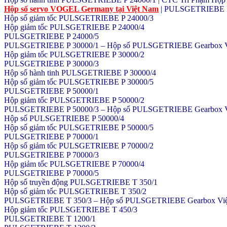
Hộp số servo VOGEL Germany tại Việt Nam
| PULSGETRIEBE P
Hộp số giảm tốc PULSGETRIEBE P 24000/3
Hộp giảm tốc PULSGETRIEBE P 24000/4
PULSGETRIEBE P 24000/5
PULSGETRIEBE P 30000/1 – Hộp số PULSGETRIEBE Gearbox Việt N
Hộp giảm tốc PULSGETRIEBE P 30000/2
PULSGETRIEBE P 30000/3
Hộp số hành tinh PULSGETRIEBE P 30000/4
Hộp số giảm tốc PULSGETRIEBE P 30000/5
PULSGETRIEBE P 50000/1
Hộp giảm tốc PULSGETRIEBE P 50000/2
PULSGETRIEBE P 50000/3 – Hộp số PULSGETRIEBE Gearbox Việt N
Hộp số PULSGETRIEBE P 50000/4
Hộp số giảm tốc PULSGETRIEBE P 50000/5
PULSGETRIEBE P 70000/1
Hộp số giảm tốc PULSGETRIEBE P 70000/2
PULSGETRIEBE P 70000/3
Hộp giảm tốc PULSGETRIEBE P 70000/4
PULSGETRIEBE P 70000/5
Hộp số truyền động PULSGETRIEBE T 350/1
Hộp số giảm tốc PULSGETRIEBE T 350/2
PULSGETRIEBE T 350/3 – Hộp số PULSGETRIEBE Gearbox Việt Nam
Hộp giảm tốc PULSGETRIEBE T 450/3
PULSGETRIEBE T 1200/1