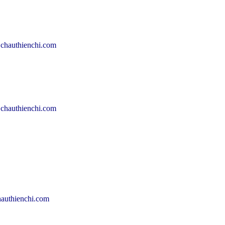
chauthienchi.com
chauthienchi.com
authienchi.com