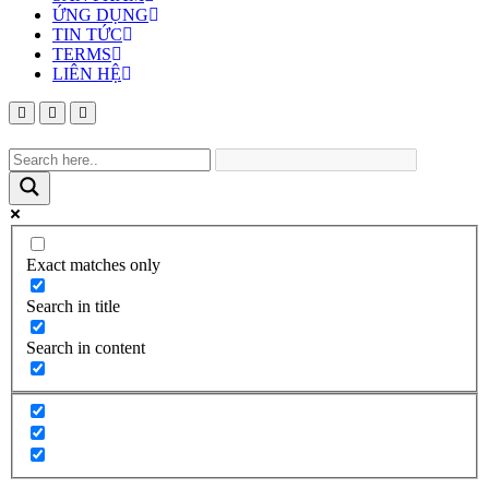
ỨNG DỤNG
TIN TỨC
TERMS
LIÊN HỆ
Exact matches only
Search in title
Search in content