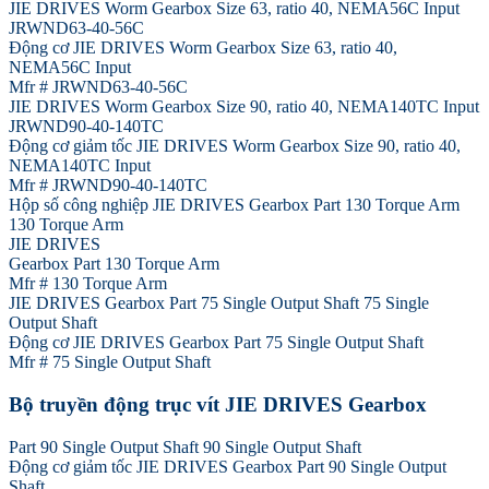
JIE DRIVES Worm Gearbox Size 63, ratio 40, NEMA56C Input
JRWND63-40-56C
Động cơ JIE DRIVES Worm Gearbox Size 63, ratio 40,
NEMA56C Input
Mfr # JRWND63-40-56C
JIE DRIVES Worm Gearbox Size 90, ratio 40, NEMA140TC Input
JRWND90-40-140TC
Động cơ giảm tốc JIE DRIVES Worm Gearbox Size 90, ratio 40,
NEMA140TC Input
Mfr # JRWND90-40-140TC
Hộp số công nghiệp JIE DRIVES Gearbox Part 130 Torque Arm
130 Torque Arm
JIE DRIVES
Gearbox Part 130 Torque Arm
Mfr # 130 Torque Arm
JIE DRIVES Gearbox Part 75 Single Output Shaft 75 Single
Output Shaft
Động cơ JIE DRIVES Gearbox Part 75 Single Output Shaft
Mfr # 75 Single Output Shaft
Bộ truyền động trục vít JIE DRIVES Gearbox
Part 90 Single Output Shaft 90 Single Output Shaft
Động cơ giảm tốc JIE DRIVES Gearbox Part 90 Single Output
Shaft