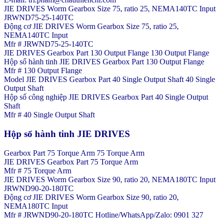
JIE DRIVES Worm Gearbox Size 75, ratio 25, NEMA140TC Input
JRWND75-25-140TC
Động cơ JIE DRIVES Worm Gearbox Size 75, ratio 25,
NEMA140TC Input
Mfr # JRWND75-25-140TC
JIE DRIVES Gearbox Part 130 Output Flange 130 Output Flange
Hộp số hành tinh JIE DRIVES Gearbox Part 130 Output Flange
Mfr # 130 Output Flange
Model JIE DRIVES Gearbox Part 40 Single Output Shaft 40 Single
Output Shaft
Hộp số công nghiệp JIE DRIVES Gearbox Part 40 Single Output
Shaft
Mfr # 40 Single Output Shaft
Hộp số hành tinh JIE DRIVES
Gearbox Part 75 Torque Arm 75 Torque Arm
JIE DRIVES Gearbox Part 75 Torque Arm
Mfr # 75 Torque Arm
JIE DRIVES Worm Gearbox Size 90, ratio 20, NEMA180TC Input
JRWND90-20-180TC
Động cơ JIE DRIVES Worm Gearbox Size 90, ratio 20,
NEMA180TC Input
Mfr # JRWND90-20-180TC Hotline/WhatsApp/Zalo: 0901 327