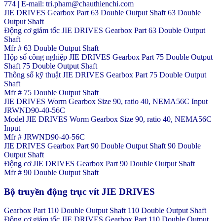
774 | E-mail: tri.pham@chauthienchi.com
JIE DRIVES Gearbox Part 63 Double Output Shaft 63 Double
Output Shaft
Động cơ giảm tốc JIE DRIVES Gearbox Part 63 Double Output
Shaft
Mfr # 63 Double Output Shaft
Hộp số công nghiệp JIE DRIVES Gearbox Part 75 Double Output
Shaft 75 Double Output Shaft
Thông số kỹ thuật JIE DRIVES Gearbox Part 75 Double Output
Shaft
Mfr # 75 Double Output Shaft
JIE DRIVES Worm Gearbox Size 90, ratio 40, NEMA56C Input
JRWND90-40-56C
Model JIE DRIVES Worm Gearbox Size 90, ratio 40, NEMA56C
Input
Mfr # JRWND90-40-56C
JIE DRIVES Gearbox Part 90 Double Output Shaft 90 Double
Output Shaft
Động cơ JIE DRIVES Gearbox Part 90 Double Output Shaft
Mfr # 90 Double Output Shaft
Bộ truyền động trục vít JIE DRIVES
Gearbox Part 110 Double Output Shaft 110 Double Output Shaft
Động cơ giảm tốc JIE DRIVES Gearbox Part 110 Double Output