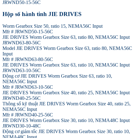
JRWND50-15-56C
Hộp số hành tinh JIE DRIVES
Worm Gearbox Size 50, ratio 15, NEMA56C Input
Mfr # JRWND50-15-56C
JIE DRIVES Worm Gearbox Size 63, ratio 80, NEMA56C Input
JRWND63-80-56C
Model JIE DRIVES Worm Gearbox Size 63, ratio 80, NEMA56C
Input
Mfr # JRWND63-80-56C
JIE DRIVES Worm Gearbox Size 63, ratio 10, NEMA56C Input
JRWND63-10-56C
Động cơ JIE DRIVES Worm Gearbox Size 63, ratio 10,
NEMA56C Input
Mfr # JRWND63-10-56C
JIE DRIVES Worm Gearbox Size 40, ratio 25, NEMA56C Input
JRWND40-25-56C
Thông số kỹ thuật JIE DRIVES Worm Gearbox Size 40, ratio 25,
NEMA56C Input
Mfr # JRWND40-25-56C
JIE DRIVES Worm Gearbox Size 30, ratio 10, NEMA48C Input
JRWND30-10-48C
Động cơ giảm tốc JIE DRIVES Worm Gearbox Size 30, ratio 10,
NEMA48C Input