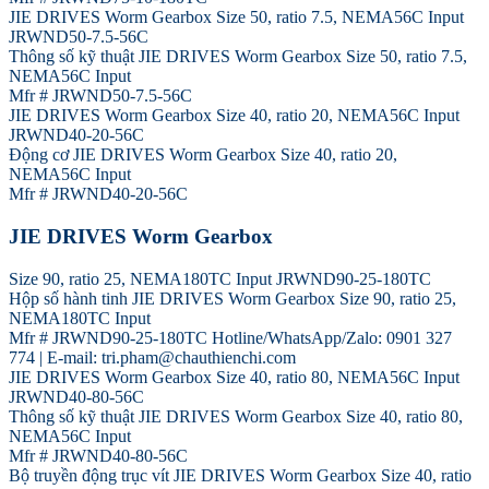
JIE DRIVES Worm Gearbox Size 50, ratio 7.5, NEMA56C Input
JRWND50-7.5-56C
Thông số kỹ thuật JIE DRIVES Worm Gearbox Size 50, ratio 7.5,
NEMA56C Input
Mfr # JRWND50-7.5-56C
JIE DRIVES Worm Gearbox Size 40, ratio 20, NEMA56C Input
JRWND40-20-56C
Động cơ JIE DRIVES Worm Gearbox Size 40, ratio 20,
NEMA56C Input
Mfr # JRWND40-20-56C
JIE DRIVES Worm Gearbox
Size 90, ratio 25, NEMA180TC Input JRWND90-25-180TC
Hộp số hành tinh JIE DRIVES Worm Gearbox Size 90, ratio 25,
NEMA180TC Input
Mfr # JRWND90-25-180TC Hotline/WhatsApp/Zalo: 0901 327
774 | E-mail: tri.pham@chauthienchi.com
JIE DRIVES Worm Gearbox Size 40, ratio 80, NEMA56C Input
JRWND40-80-56C
Thông số kỹ thuật JIE DRIVES Worm Gearbox Size 40, ratio 80,
NEMA56C Input
Mfr # JRWND40-80-56C
Bộ truyền động trục vít JIE DRIVES Worm Gearbox Size 40, ratio