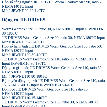
Hộp số công nghiệp JIE DRIVES Worm Gearbox Size 90, ratio 20,
NEMA140TC Input
Mfr # JRWND90-20-140TC
Động cơ JIE DRIVES
Worm Gearbox Size 90, ratio 30, NEMA180TC Input JRWND90-
30-180TC
JIE DRIVES Worm Gearbox Size 90, ratio 30, NEMA180TC Input
Mfr # JRWND90-30-180TC
Hộp số hành tinh JIE DRIVES Worm Gearbox Size 130, ratio 50,
NEMA180TC Input
Mfr # JRWND130-50-180TC
JIE DRIVES Worm Gearbox Size 110, ratio 80, NEMA180TC
Input JRWND110-80-180TC
Động cơ giảm tốc JIE DRIVES Worm Gearbox Size 110, ratio 80,
NEMA180TC Input
Mfr # JRWND110-80-180TC
Bộ truyền động trục vít JIE DRIVES Worm Gearbox Size 110, ratio
15, NEMA140TC Input JRWND110-15-140TC
Động cơ JIE DRIVES Worm Gearbox Size 110, ratio 15,
NEMA140TC Input
Mfr # JRWND110-15-140TC
JIE DRIVES Worm Gearbox Size 130, ratio 30, NEMA140TC
Input JRWND130-30-140TC