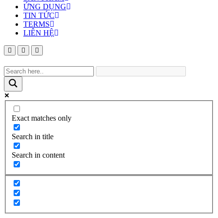
ỨNG DỤNG
TIN TỨC
TERMS
LIÊN HỆ
Exact matches only
Search in title
Search in content