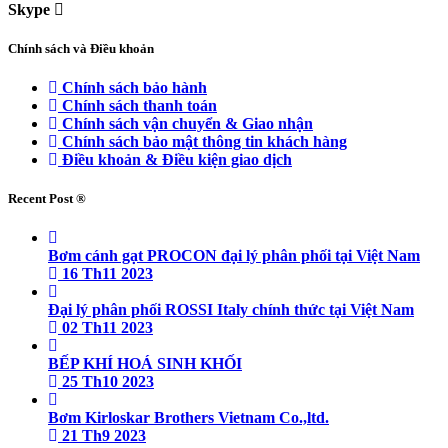
Skype
Chính sách và Điều khoản
Chính sách bảo hành
Chính sách thanh toán
Chính sách vận chuyển & Giao nhận
Chính sách bảo mật thông tin khách hàng
Điều khoản & Điều kiện giao dịch
Recent Post ®
Bơm cánh gạt PROCON đại lý phân phối tại Việt Nam
16 Th11 2023
Đại lý phân phối ROSSI Italy chính thức tại Việt Nam
02 Th11 2023
BẾP KHÍ HOÁ SINH KHỐI
25 Th10 2023
Bơm Kirloskar Brothers Vietnam Co.,ltd.
21 Th9 2023