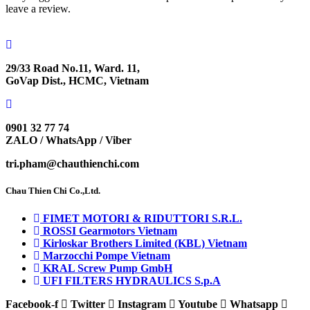
leave a review.
29/33 Road No.11, Ward. 11,
GoVap Dist., HCMC, Vietnam
0901 32 77 74
ZALO / WhatsApp / Viber
tri.pham@chauthienchi.com
Chau Thien Chi Co.,Ltd.
FIMET MOTORI & RIDUTTORI S.R.L.
ROSSI Gearmotors Vietnam
Kirloskar Brothers Limited (KBL) Vietnam
Marzocchi Pompe Vietnam
KRAL Screw Pump GmbH
UFI FILTERS HYDRAULICS S.p.A
Facebook-f
Twitter
Instagram
Youtube
Whatsapp