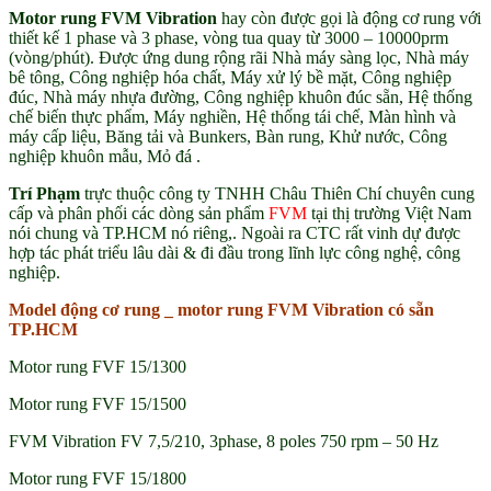
Motor rung FVM Vibration
hay còn được gọi là động cơ rung với
thiết kế 1 phase và 3 phase, vòng tua quay từ 3000 – 10000prm
(vòng/phút). Được ứng dung rộng rãi Nhà máy sàng lọc, Nhà máy
bê tông, Công nghiệp hóa chất, Máy xử lý bề mặt, Công nghiệp
đúc, Nhà máy nhựa đường, Công nghiệp khuôn đúc sẵn, Hệ thống
chế biến thực phẩm, Máy nghiền, Hệ thống tái chế, Màn hình và
máy cấp liệu, Băng tải và Bunkers, Bàn rung, Khử nước, Công
nghiệp khuôn mẫu, Mỏ đá .
Trí Phạm
trực thuộc công ty TNHH Châu Thiên Chí chuyên cung
cấp và phân phối các dòng sản phẩm
FVM
tại thị trường Việt Nam
nói chung và TP.HCM nó riêng,. Ngoài ra CTC rất vinh dự được
hợp tác phát triểu lâu dài & đi đầu trong lĩnh lực công nghệ, công
nghiệp.
Model động cơ rung _ motor rung FVM Vibration có sẵn
TP.HCM
Motor rung FVF 15/1300
Motor rung FVF 15/1500
FVM Vibration FV 7,5/210, 3phase, 8 poles 750 rpm – 50 Hz
Motor rung FVF 15/1800