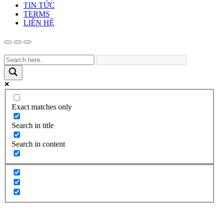
TIN TỨC
TERMS
LIÊN HỆ
Exact matches only
Search in title
Search in content