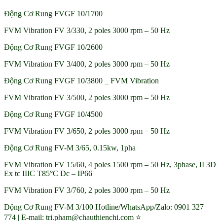
Động Cơ Rung FVGF 10/1700
FVM Vibration FV 3/330, 2 poles 3000 rpm – 50 Hz
Động Cơ Rung FVGF 10/2600
FVM Vibration FV 3/400, 2 poles 3000 rpm – 50 Hz
Động Cơ Rung FVGF 10/3800 _ FVM Vibration
FVM Vibration FV 3/500, 2 poles 3000 rpm – 50 Hz
Động Cơ Rung FVGF 10/4500
FVM Vibration FV 3/650, 2 poles 3000 rpm – 50 Hz
Động Cơ Rung FV-M 3/65, 0.15kw, 1pha
FVM Vibration FV 15/60, 4 poles 1500 rpm – 50 Hz, 3phase, II 3D
Ex tc IIIC T85°C Dc – IP66
FVM Vibration FV 3/760, 2 poles 3000 rpm – 50 Hz
Động Cơ Rung FV-M 3/100 Hotline/WhatsApp/Zalo: 0901 327
774 | E-mail: tri.pham@chauthienchi.com ⭐