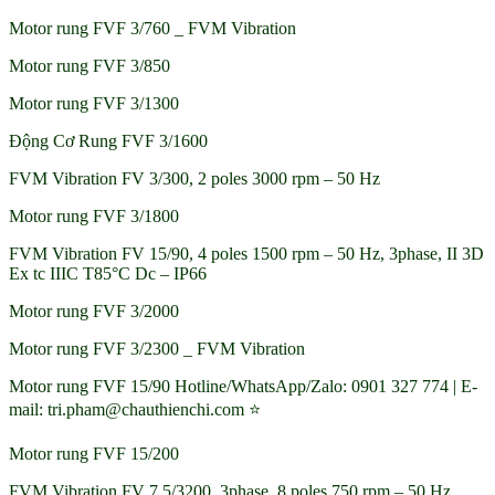
Motor rung FVF 3/760 _ FVM Vibration
Motor rung FVF 3/850
Motor rung FVF 3/1300
Động Cơ Rung FVF 3/1600
FVM Vibration FV 3/300, 2 poles 3000 rpm – 50 Hz
Motor rung FVF 3/1800
FVM Vibration FV 15/90, 4 poles 1500 rpm – 50 Hz, 3phase, II 3D
Ex tc IIIC T85°C Dc – IP66
Motor rung FVF 3/2000
Motor rung FVF 3/2300 _ FVM Vibration
Motor rung FVF 15/90 Hotline/WhatsApp/Zalo: 0901 327 774 | E-
mail: tri.pham@chauthienchi.com ⭐
Motor rung FVF 15/200
FVM Vibration FV 7,5/3200, 3phase, 8 poles 750 rpm – 50 Hz