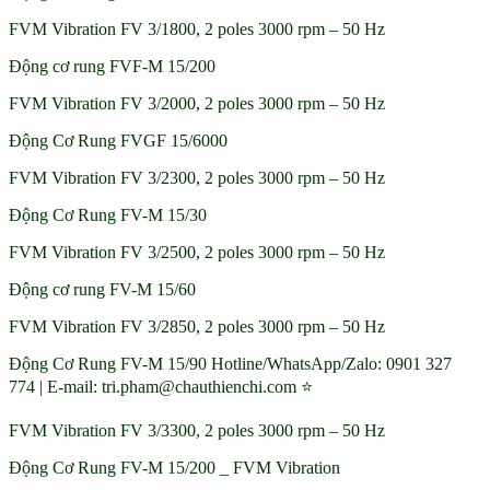
FVM Vibration FV 3/1800, 2 poles 3000 rpm – 50 Hz
Động cơ rung FVF-M 15/200
FVM Vibration FV 3/2000, 2 poles 3000 rpm – 50 Hz
Động Cơ Rung FVGF 15/6000
FVM Vibration FV 3/2300, 2 poles 3000 rpm – 50 Hz
Động Cơ Rung FV-M 15/30
FVM Vibration FV 3/2500, 2 poles 3000 rpm – 50 Hz
Động cơ rung FV-M 15/60
FVM Vibration FV 3/2850, 2 poles 3000 rpm – 50 Hz
Động Cơ Rung FV-M 15/90 Hotline/WhatsApp/Zalo: 0901 327
774 | E-mail: tri.pham@chauthienchi.com ⭐
FVM Vibration FV 3/3300, 2 poles 3000 rpm – 50 Hz
Động Cơ Rung FV-M 15/200 _ FVM Vibration