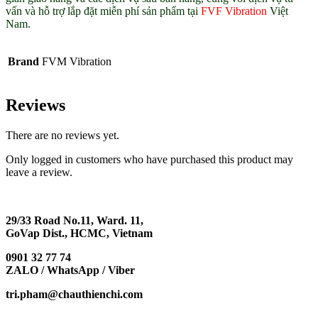
vấn và hỗ trợ lắp đặt miễn phí sản phẩm tại
FVF Vibration
Việt
Nam.
Brand
FVM Vibration
Reviews
There are no reviews yet.
Only logged in customers who have purchased this product may
leave a review.
29/33 Road No.11, Ward. 11,
GoVap Dist., HCMC, Vietnam
0901 32 77 74
ZALO / WhatsApp / Viber
tri.pham@chauthienchi.com