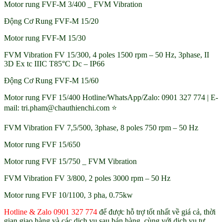
Motor rung FVF-M 3/400 _ FVM Vibration
Động Cơ Rung FVF-M 15/20
Motor rung FVF-M 15/30
FVM Vibration FV 15/300, 4 poles 1500 rpm – 50 Hz, 3phase, II
3D Ex tc IIIC T85°C Dc – IP66
Động Cơ Rung FVF-M 15/60
Motor rung FVF 15/400 Hotline/WhatsApp/Zalo: 0901 327 774 | E-
mail: tri.pham@chauthienchi.com ⭐
FVM Vibration FV 7,5/500, 3phase, 8 poles 750 rpm – 50 Hz
Motor rung FVF 15/650
Motor rung FVF 15/750 _ FVM Vibration
FVM Vibration FV 3/800, 2 poles 3000 rpm – 50 Hz
Motor rung FVF 10/1100, 3 pha, 0.75kw
Hotline & Zalo 0901 327 774
để được hỗ trợ tốt nhất về giá cả, thời
gian giao hàng và các dịch vụ sau bán hàng, cùng với dịch vụ tư