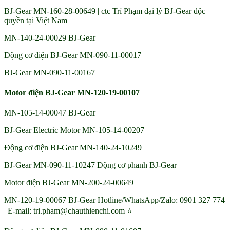
BJ-Gear MN-160-28-00649 | ctc Trí Phạm đại lý BJ-Gear độc
quyền tại Việt Nam
MN-140-24-00029 BJ-Gear
Động cơ điện BJ-Gear MN-090-11-00017
BJ-Gear MN-090-11-00167
Motor điện BJ-Gear MN-120-19-00107
MN-105-14-00047 BJ-Gear
BJ-Gear Electric Motor MN-105-14-00207
Động cơ điện BJ-Gear MN-140-24-10249
BJ-Gear MN-090-11-10247 Động cơ phanh BJ-Gear
Motor điện BJ-Gear MN-200-24-00649
MN-120-19-00067 BJ-Gear Hotline/WhatsApp/Zalo: 0901 327 774
| E-mail: tri.pham@chauthienchi.com ⭐