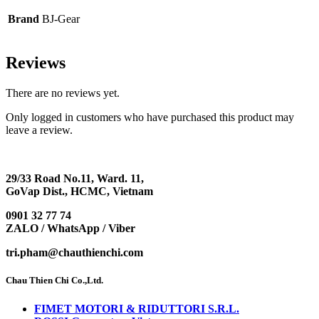
Brand
BJ-Gear
Reviews
There are no reviews yet.
Only logged in customers who have purchased this product may
leave a review.
29/33 Road No.11, Ward. 11,
GoVap Dist., HCMC, Vietnam
0901 32 77 74
ZALO / WhatsApp / Viber
tri.pham@chauthienchi.com
Chau Thien Chi Co.,Ltd.
FIMET MOTORI & RIDUTTORI S.R.L.