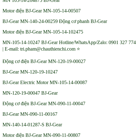
MN 105-14-204875 BJ-Gear
Motor điện BJ-Gear MN-105-14-00507
BJ-Gear MN-140-24-00259 Động cơ phanh BJ-Gear
Motor điện BJ-Gear MN-105-14-102475
MN-105-14-10247 BJ-Gear Hotline/WhatsApp/Zalo: 0901 327 774
| E-mail: tri.pham@chauthienchi.com ⭐
Động cơ điện BJ-Gear MN-120-19-00027
BJ-Gear MN-120-19-10247
BJ-Gear Electric Motor MN-105-14-00087
MN-120-19-00047 BJ-Gear
Động cơ điện BJ-Gear MN-090-11-00047
BJ-Gear MN-090-11-00167
MN-140-14-01287-S BJ-Gear
Motor điện BJ-Gear MN-090-11-00807