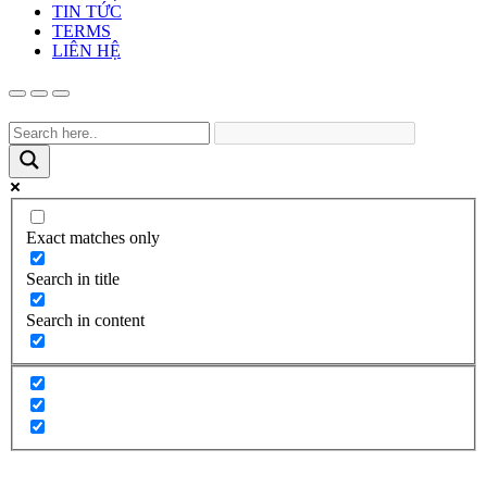
TIN TỨC
TERMS
LIÊN HỆ
Exact matches only
Search in title
Search in content