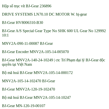
Hộp số trục vít BJ-Gear 236896
DRIVE SYSTEMS LN70.10 DC MOTOR W. bj-gear
BJ-Gear HV8006310-B30
BJ-Gear A/S Special Gear Type No SHK 600 UL Gear No 129992
10:1
MNV2A-090-11-00087 BJ-Gear
BJ-Gear Encoder MNV2A-105-14-005070
BJ-Gear MNV2A-140-24-10249 | ctc Trí Phạm đại lý BJ-Gear độc
quyền tại Việt Nam
Bộ mã hoá BJ-Gear MNV2A-105-14-000172
MNV2A-105-14-102470 BJ-Gear
BJ-Gear MNV2A-120-19-102470
Bộ mã hoá BJ-Gear MNV2A-105-14-10247
BJ-Gear MN-120-19-00107