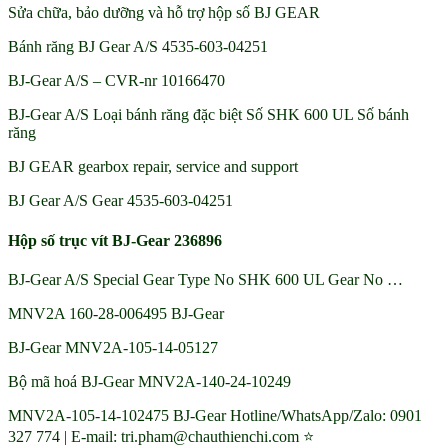
Sửa chữa, bảo dưỡng và hỗ trợ hộp số BJ GEAR
Bánh răng BJ Gear A/S 4535-603-04251
BJ-Gear A/S – CVR-nr 10166470
BJ-Gear A/S Loại bánh răng đặc biệt Số SHK 600 UL Số bánh
răng
BJ GEAR gearbox repair, service and support
BJ Gear A/S Gear 4535-603-04251
Hộp số trục vít BJ-Gear 236896
BJ-Gear A/S Special Gear Type No SHK 600 UL Gear No …
MNV2A 160-28-006495 BJ-Gear
BJ-Gear MNV2A-105-14-05127
Bộ mã hoá BJ-Gear MNV2A-140-24-10249
MNV2A-105-14-102475 BJ-Gear Hotline/WhatsApp/Zalo: 0901
327 774 | E-mail: tri.pham@chauthienchi.com ⭐