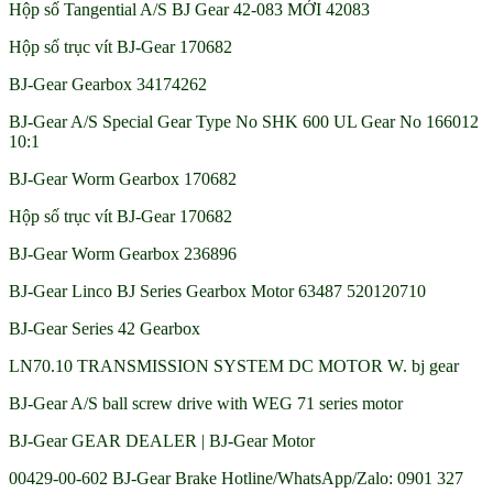
Hộp số Tangential A/S BJ Gear 42-083 MỚI 42083
Hộp số trục vít BJ-Gear 170682
BJ-Gear Gearbox 34174262
BJ-Gear A/S Special Gear Type No SHK 600 UL Gear No 166012
10:1
BJ-Gear Worm Gearbox 170682
Hộp số trục vít BJ-Gear 170682
BJ-Gear Worm Gearbox 236896
BJ-Gear Linco BJ Series Gearbox Motor 63487 520120710
BJ-Gear Series 42 Gearbox
LN70.10 TRANSMISSION SYSTEM DC MOTOR W. bj gear
BJ-Gear A/S ball screw drive with WEG 71 series motor
BJ-Gear GEAR DEALER | BJ-Gear Motor
00429-00-602 BJ-Gear Brake Hotline/WhatsApp/Zalo: 0901 327