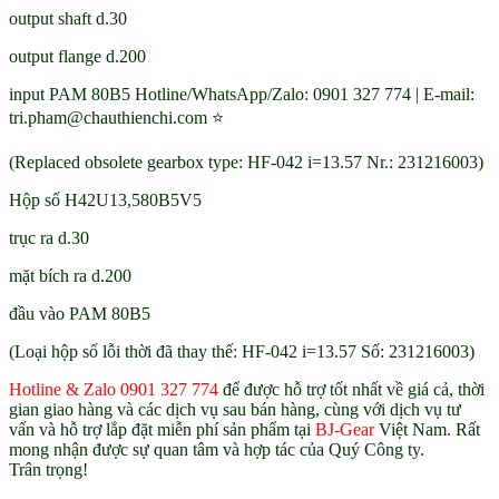
output shaft d.30
output flange d.200
input PAM 80B5 Hotline/WhatsApp/Zalo: 0901 327 774 | E-mail:
tri.pham@chauthienchi.com ⭐
(Replaced obsolete gearbox type: HF-042 i=13.57 Nr.: 231216003)
Hộp số H42U13,580B5V5
trục ​​ra d.30
mặt bích ra d.200
đầu vào PAM 80B5
(Loại hộp số lỗi thời đã thay thế: HF-042 i=13.57 Số: 231216003)
Hotline & Zalo 0901 327 774
để được hỗ trợ tốt nhất về giá cả, thời
gian giao hàng và các dịch vụ sau bán hàng, cùng với dịch vụ tư
vấn và hỗ trợ lắp đặt miễn phí sản phẩm tại
BJ-Gear
Việt Nam. Rất
mong nhận được sự quan tâm và hợp tác của Quý Công ty.
Trân trọng!