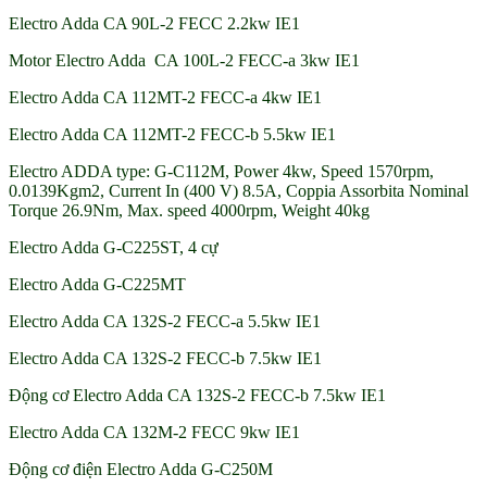
Electro Adda CA 90L-2 FECC 2.2kw IE1
Motor Electro Adda CA 100L-2 FECC-a 3kw IE1
Electro Adda CA 112MT-2 FECC-a 4kw IE1
Electro Adda CA 112MT-2 FECC-b 5.5kw IE1
Electro ADDA type: G-C112M, Power 4kw, Speed 1570rpm,
0.0139Kgm2, Current In (400 V) 8.5A, Coppia Assorbita Nominal
Torque 26.9Nm, Max. speed 4000rpm, Weight 40kg
Electro Adda G-C225ST, 4 cự
Electro Adda G-C225MT
Electro Adda CA 132S-2 FECC-a 5.5kw IE1
Electro Adda CA 132S-2 FECC-b 7.5kw IE1
Động cơ Electro Adda CA 132S-2 FECC-b 7.5kw IE1
Electro Adda CA 132M-2 FECC 9kw IE1
Động cơ điện Electro Adda G-C250M