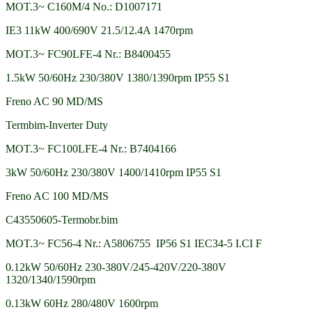
MOT.3~ C160M/4 No.: D1007171
IE3 11kW 400/690V 21.5/12.4A 1470rpm
MOT.3~ FC90LFE-4 Nr.: B8400455
1.5kW 50/60Hz 230/380V 1380/1390rpm IP55 S1
Freno AC 90 MD/MS
Termbim-Inverter Duty
MOT.3~ FC100LFE-4 Nr.: B7404166
3kW 50/60Hz 230/380V 1400/1410rpm IP55 S1
Freno AC 100 MD/MS
C43550605-Termobr.bim
MOT.3~ FC56-4 Nr.: A5806755 IP56 S1 IEC34-5 I.CI F
0.12kW 50/60Hz 230-380V/245-420V/220-380V
1320/1340/1590rpm
0.13kW 60Hz 280/480V 1600rpm