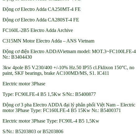
Động cơ Electro Adda CA250MT-4 FE
Động cơ Electro Adda CA280ST-4 FE
FC160L-2B5 Electro Adda Archive
C315MN Motor Electro Adda – ANS Vietnam
Động cơ điện Electro ADDAVietnam model: MOT.3~FC100LFE-4
Nr.: B3404430
3kw 4pole B5 V.230/400 +/-10% Hz.50 IP55 cl.Fklixon 150°C, no
paint, SKF bearings, brake AC100MD/MS, S1. IC411
Electric motor 3Phase
Type: FC90LFE-4 B5 1,5Kw S/Nr.: B5400877
Động cơ 3 pha Electro ADDA đại lý phân phối Việt Nam – Electric
motor 3Phase Type: FC160LFE-4 B5 15Kw Nr.: B5400371
Electric motor 3Phase Type: FC90L-4 B5 1,5Kw
S/Nr.: B5203803 or B5203806