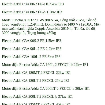
Electro Adda C3A 80-2 FE-a 0.75kw IE3
Electro Adda C3A 80-2 FE-b 1.1kw IE3
Model Electro ADDA: G-W280 ST-a, Công suất 75kw, Tốc độ
1520 vòng/phút, 1,25Kgm2, Dòng điện vào (400 V) 126,0A, Mô-
men xoắn danh nghĩa Coppia Assorbita 501Nm, Tối đa. tốc độ
3000 vòng/phút, Trọng lượng 450kg
Electro Adda C3A 90S-2 FE 1.5kw IE3
Electro Adda C3A 90L-2 FE 2.2kw IE3
Electro Adda C3A 100L-2 FE 3kw IE3
Motor điện Electro Adda CA 160L-2 FECCL-b 22kw IE1
Electro Adda CA 180MT-2 FECCL 22kw IE1
Electro Adda CA 180LT-2 FECCL 25kw IE1
Motor điện Electro Adda CA 200LT-2 FECCL-a 30kw IE1
Electro Adda CA 200LT-2 FECCL-b 37kw IE1
Electro Adda CA 225MT-2 FECCL 45kw IE1