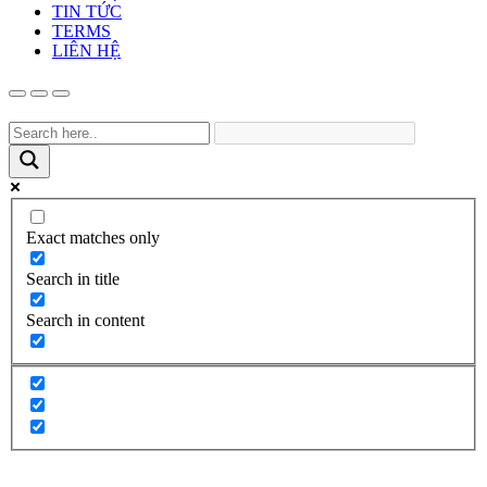
TIN TỨC
TERMS
LIÊN HỆ
Exact matches only
Search in title
Search in content