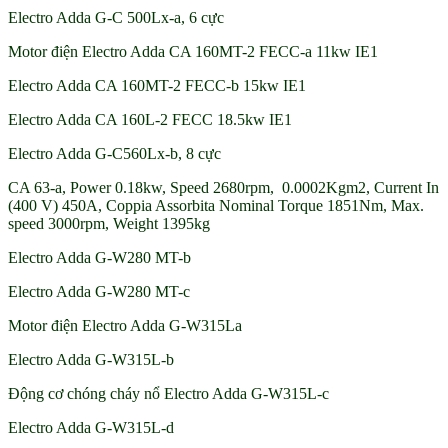
Electro Adda G-C 500Lx-a, 6 cực
Motor điện Electro Adda CA 160MT-2 FECC-a 11kw IE1
Electro Adda CA 160MT-2 FECC-b 15kw IE1
Electro Adda CA 160L-2 FECC 18.5kw IE1
Electro Adda G-C560Lx-b, 8 cực
CA 63-a, Power 0.18kw, Speed 2680rpm, 0.0002Kgm2, Current In
(400 V) 450A, Coppia Assorbita Nominal Torque 1851Nm, Max.
speed 3000rpm, Weight 1395kg
Electro Adda G-W280 MT-b
Electro Adda G-W280 MT-c
Motor điện Electro Adda G-W315La
Electro Adda G-W315L-b
Động cơ chóng cháy nổ Electro Adda G-W315L-c
Electro Adda G-W315L-d