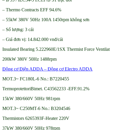
– Thermo Contracts EFF 94.6%
– 55kW 380V 50Hz 100A 1450rpm không sơn
– Số lượng: 3 cái
– Giá đơn vị: 14.842.000 vnđ/cái
Insulated Bearing 5.222960E/1SX Thermist Force Ventilat
200kW 380V 50Hz 1488rpm
Động cơ Điện ADDA – Động cơ Electro ADDA
MOT.3~ FC180L-6 No.: B7220455
TermoprotettoriBimet. C43562233 -EFF.91.2%
15kW 380/660V 50Hz 981rpm
MOT.3~ C250MT-6 No.: B3204546
Thermistors 6265393F-Heater 220V
37kW 380/660V 50Hz 978rpm