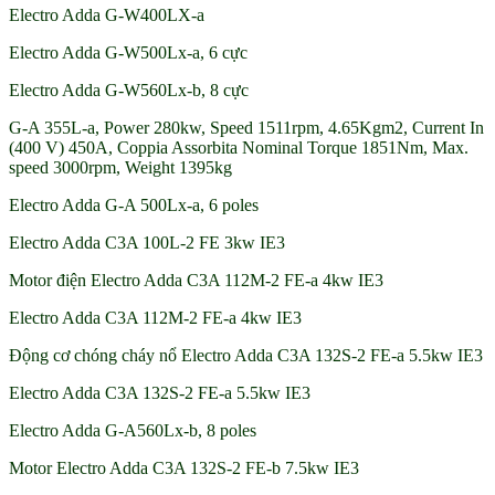
Electro Adda G-W400LX-a
Electro Adda G-W500Lx-a, 6 cực
Electro Adda G-W560Lx-b, 8 cực
G-A 355L-a, Power 280kw, Speed 1511rpm, 4.65Kgm2, Current In
(400 V) 450A, Coppia Assorbita Nominal Torque 1851Nm, Max.
speed 3000rpm, Weight 1395kg
Electro Adda G-A 500Lx-a, 6 poles
Electro Adda C3A 100L-2 FE 3kw IE3
Motor điện Electro Adda C3A 112M-2 FE-a 4kw IE3
Electro Adda C3A 112M-2 FE-a 4kw IE3
Động cơ chóng cháy nổ Electro Adda C3A 132S-2 FE-a 5.5kw IE3
Electro Adda C3A 132S-2 FE-a 5.5kw IE3
Electro Adda G-A560Lx-b, 8 poles
Motor Electro Adda C3A 132S-2 FE-b 7.5kw IE3