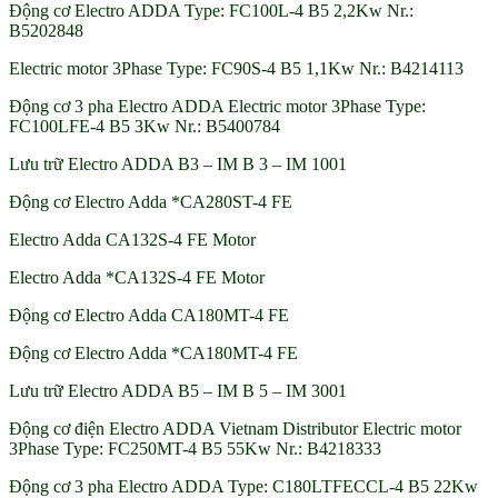
Động cơ Electro ADDA Type: FC100L-4 B5 2,2Kw Nr.:
B5202848
Electric motor 3Phase Type: FC90S-4 B5 1,1Kw Nr.: B4214113
Động cơ 3 pha Electro ADDA Electric motor 3Phase Type:
FC100LFE-4 B5 3Kw Nr.: B5400784
Lưu trữ Electro ADDA B3 – IM B 3 – IM 1001
Động cơ Electro Adda *CA280ST-4 FE
Electro Adda CA132S-4 FE Motor
Electro Adda *CA132S-4 FE Motor
Động cơ Electro Adda CA180MT-4 FE
Động cơ Electro Adda *CA180MT-4 FE
Lưu trữ Electro ADDA B5 – IM B 5 – IM 3001
Động cơ điện Electro ADDA Vietnam Distributor Electric motor
3Phase Type: FC250MT-4 B5 55Kw Nr.: B4218333
Động cơ 3 pha Electro ADDA Type: C180LTFECCL-4 B5 22Kw