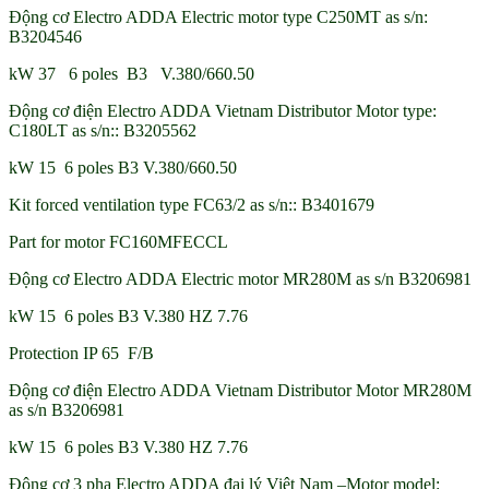
Động cơ Electro ADDA Electric motor type C250MT as s/n:
B3204546
kW 37 6 poles B3 V.380/660.50
Động cơ điện Electro ADDA Vietnam Distributor Motor type:
C180LT as s/n:: B3205562
kW 15 6 poles B3 V.380/660.50
Kit forced ventilation type FC63/2 as s/n:: B3401679
Part for motor FC160MFECCL
Động cơ Electro ADDA Electric motor MR280M as s/n B3206981
kW 15 6 poles B3 V.380 HZ 7.76
Protection IP 65 F/B
Động cơ điện Electro ADDA Vietnam Distributor Motor MR280M
as s/n B3206981
kW 15 6 poles B3 V.380 HZ 7.76
Động cơ 3 pha Electro ADDA đại lý Việt Nam –Motor model: