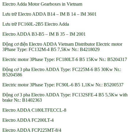
Electro Adda Motor Gearboxes in Vietnam
Lưu trữ Electro ADDA B14 – IM B 14 – IM 3601
Lưu trữ FC160L-2B5 Electro Adda
Electro ADDA B3-B5 – IM B 35 – IM 2001
Động cơ điện Electro ADDA Vietnam Distributor Electric motor
3Phase Type: FC132M-4 B5 7,5Kw Nr.: B4218029
Electric motor 3Phase Type: FC180LT-6 B5 15Kw Nr.: B5204317
Động cơ 3 pha Electro ADDA Type: FC225M-6 B5 30Kw Nr.:
B5204586
Electric motor 3Phase Type: FC90L-6 B5 1,1Kw Nr.: B5200537
Động cơ 3 pha Electro ADDA Type: FC132SFE-4 B5 5,5Kw with
brake Nr.: B1402363
Electro ADDA C180LTFECCL-8
Electro ADDA FC200LT-4
Electro ADDA FCP225MT-8/4