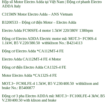
Hộp số Motor Electro Adda tại Việt Nam | Động cơ phanh Electro
ADDA Italy
C315MN Motor Electro Adda – ANS Vietnam
B3200533 – Động cơ điện Motor – Electro Adda
Electro Adda FC90SFE-4 motor 1.5kW 220/380V 1380rpm
Động cơ Electro ADDA Electric motor mã: MOT.3~ FC90S-4
1.1kW, B5 V.220/380.50 withklixon No.: B4214113
Động cơ Electro Adda *CA112MT-4 FE
Electro Adda CA112MT-4 FE 4 Motor
Động cơ điện Electro Adda CA132S-4 FE
Motor Electro Adda *CA132S-4 FE
MOT.3~ FC90LFE-4 1.5kW, B5 V.230/400.50 withklixon and
brake No.: B5400877
Động cơ 3 pha Electro ADDA mã: MOT.3~ FC100LFE-4 3kW, B5
V.230/400.50 with klixon and brake