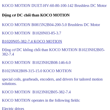
KOCO MOTION DUET-HV-60-80-100-142 Brushless DC Motor
Động cơ DC chổi than KOCO MOTION
KOCO MOTION B0815N2B04-200-5.0 Brushless DC Motor
KOCO MOTION B1020N03-85-3.7
B1020N05-382-7.4 KOCO MOTION
Động cơ DC không chổi than KOCO MOTION B1023NH2B05-
382-7.4
KOCO MOTION B1023NH2B08-146-6.0
B1023NH2B09-315-15.0 KOCO MOTION
special coils, gearheads, encoders, and drivers for tailored motion
solutions.
KOCO MOTION B1023NH2B05-382-7.4
KOCO MOTION operates in the following fields:
Electric drives