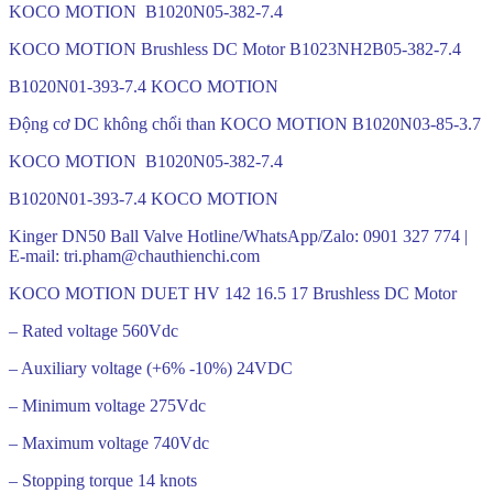
KOCO MOTION B1020N05-382-7.4
KOCO MOTION Brushless DC Motor B1023NH2B05-382-7.4
B1020N01-393-7.4 KOCO MOTION
Động cơ DC không chổi than KOCO MOTION B1020N03-85-3.7
KOCO MOTION B1020N05-382-7.4
B1020N01-393-7.4 KOCO MOTION
Kinger DN50 Ball Valve Hotline/WhatsApp/Zalo: 0901 327 774 |
E-mail: tri.pham@chauthienchi.com
KOCO MOTION DUET HV 142 16.5 17 Brushless DC Motor
– Rated voltage 560Vdc
– Auxiliary voltage (+6% -10%) 24VDC
– Minimum voltage 275Vdc
– Maximum voltage 740Vdc
– Stopping torque 14 knots