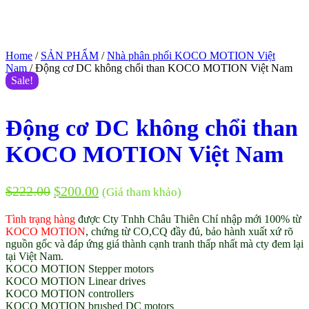
Home
/
SẢN PHẨM
/
Nhà phân phối KOCO MOTION Việt
Nam
/ Động cơ DC không chổi than KOCO MOTION Việt Nam
Sale!
Động cơ DC không chổi than
KOCO MOTION Việt Nam
$
222.00
$
200.00
(Giá tham khảo)
Tình trạng hàng
được Cty Tnhh Châu Thiên Chí nhập mới 100% từ
KOCO MOTION
, chứng từ CO,CQ đầy đủ, bảo hành xuất xứ rõ
nguồn gốc và đáp ứng giá thành cạnh tranh thấp nhất mà cty đem lại
tại Việt Nam.
KOCO MOTION Stepper motors
KOCO MOTION Linear drives
KOCO MOTION controllers
KOCO MOTION brushed DC motors