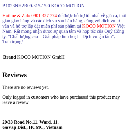
B1023NH2B09-315-15.0 KOCO MOTION
Hotline & Zalo 0901 327 774
để được hỗ trợ tốt nhất về giá cả, thời
gian giao hàng và các dịch vụ sau bán hàng, cùng với dịch vụ tư
vấn và hỗ trợ lắp đặt miễn phí sản phẩm tại
KOCO MOTION
Việt
Nam. Rất mong nhận được sự quan tâm và hợp tác của Quý Công
ty. “Chất lượng cao – Giải pháp linh hoạt – Dịch vụ tận tâm”,
Trân trọng!
Brand
KOCO MOTION GmbH
Reviews
There are no reviews yet.
Only logged in customers who have purchased this product may
leave a review.
29/33 Road No.11, Ward. 11,
GoVap Dist., HCMC, Vietnam