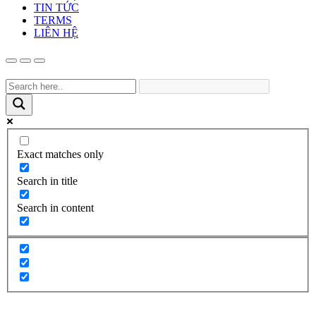
TIN TỨC
TERMS
LIÊN HỆ
Exact matches only
Search in title
Search in content