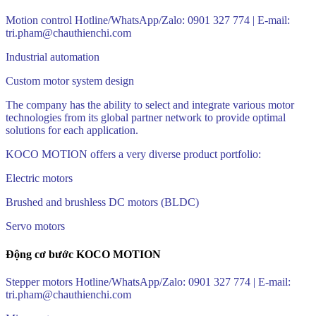
Motion control Hotline/WhatsApp/Zalo: 0901 327 774 | E-mail:
tri.pham@chauthienchi.com
Industrial automation
Custom motor system design
The company has the ability to select and integrate various motor
technologies from its global partner network to provide optimal
solutions for each application.
KOCO MOTION offers a very diverse product portfolio:
Electric motors
Brushed and brushless DC motors (BLDC)
Servo motors
Động cơ bước KOCO MOTION
Stepper motors Hotline/WhatsApp/Zalo: 0901 327 774 | E-mail:
tri.pham@chauthienchi.com