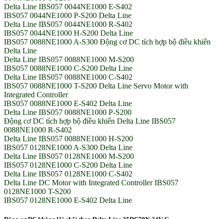
Delta Line IBS057 0044NE1000 E-S402
IBS057 0044NE1000 P-S200 Delta Line
Delta Line IBS057 0044NE1000 R-S402
IBS057 0044NE1000 H-S200 Delta Line
IBS057 0088NE1000 A-S300 Động cơ DC tích hợp bộ điều khiển
Delta Line
Delta Line IBS057 0088NE1000 M-S200
IBS057 0088NE1000 C-S200 Delta Line
Delta Line IBS057 0088NE1000 C-S402
IBS057 0088NE1000 T-S200 Delta Line Servo Motor with
Integrated Controller
IBS057 0088NE1000 E-S402 Delta Line
Delta Line IBS057 0088NE1000 P-S200
Động cơ DC tích hợp bộ điều khiển Delta Line IBS057
0088NE1000 R-S402
Delta Line IBS057 0088NE1000 H-S200
IBS057 0128NE1000 A-S300 Delta Line
Delta Line IBS057 0128NE1000 M-S200
IBS057 0128NE1000 C-S200 Delta Line
Delta Line IBS057 0128NE1000 C-S402
Delta Line DC Motor with Integrated Controller IBS057
0128NE1000 T-S200
IBS057 0128NE1000 E-S402 Delta Line