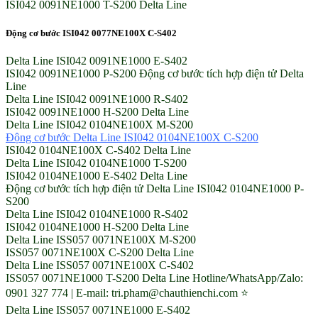
ISI042 0091NE1000 T-S200 Delta Line
Động cơ bước ISI042 0077NE100X C-S402
Delta Line ISI042 0091NE1000 E-S402
ISI042 0091NE1000 P-S200 Động cơ bước tích hợp điện tử Delta
Line
Delta Line ISI042 0091NE1000 R-S402
ISI042 0091NE1000 H-S200 Delta Line
Delta Line ISI042 0104NE100X M-S200
Động cơ bước Delta Line ISI042 0104NE100X C-S200
ISI042 0104NE100X C-S402 Delta Line
Delta Line ISI042 0104NE1000 T-S200
ISI042 0104NE1000 E-S402 Delta Line
Động cơ bước tích hợp điện tử Delta Line ISI042 0104NE1000 P-
S200
Delta Line ISI042 0104NE1000 R-S402
ISI042 0104NE1000 H-S200 Delta Line
Delta Line ISS057 0071NE100X M-S200
ISS057 0071NE100X C-S200 Delta Line
Delta Line ISS057 0071NE100X C-S402
ISS057 0071NE1000 T-S200 Delta Line Hotline/WhatsApp/Zalo:
0901 327 774 | E-mail: tri.pham@chauthienchi.com ⭐
Delta Line ISS057 0071NE1000 E-S402