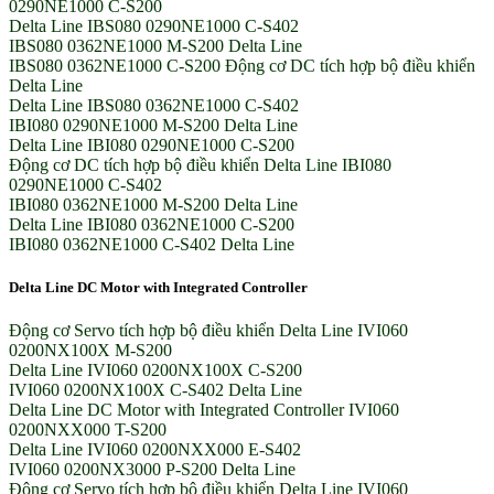
0290NE1000 C-S200
Delta Line IBS080 0290NE1000 C-S402
IBS080 0362NE1000 M-S200 Delta Line
IBS080 0362NE1000 C-S200 Động cơ DC tích hợp bộ điều khiển
Delta Line
Delta Line IBS080 0362NE1000 C-S402
IBI080 0290NE1000 M-S200 Delta Line
Delta Line IBI080 0290NE1000 C-S200
Động cơ DC tích hợp bộ điều khiển Delta Line IBI080
0290NE1000 C-S402
IBI080 0362NE1000 M-S200 Delta Line
Delta Line IBI080 0362NE1000 C-S200
IBI080 0362NE1000 C-S402 Delta Line
Delta Line DC Motor with Integrated Controller
Động cơ Servo tích hợp bộ điều khiển Delta Line IVI060
0200NX100X M-S200
Delta Line IVI060 0200NX100X C-S200
IVI060 0200NX100X C-S402 Delta Line
Delta Line DC Motor with Integrated Controller IVI060
0200NXX000 T-S200
Delta Line IVI060 0200NXX000 E-S402
IVI060 0200NX3000 P-S200 Delta Line
Động cơ Servo tích hợp bộ điều khiển Delta Line IVI060