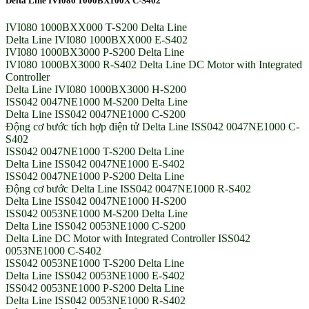
Delta Line IVI080 1000BX100X C-S402
IVI080 1000BXX000 T-S200 Delta Line
Delta Line IVI080 1000BXX000 E-S402
IVI080 1000BX3000 P-S200 Delta Line
IVI080 1000BX3000 R-S402 Delta Line DC Motor with Integrated
Controller
Delta Line IVI080 1000BX3000 H-S200
ISS042 0047NE1000 M-S200 Delta Line
Delta Line ISS042 0047NE1000 C-S200
Động cơ bước tích hợp điện tử Delta Line ISS042 0047NE1000 C-
S402
ISS042 0047NE1000 T-S200 Delta Line
Delta Line ISS042 0047NE1000 E-S402
ISS042 0047NE1000 P-S200 Delta Line
Động cơ bước Delta Line ISS042 0047NE1000 R-S402
Delta Line ISS042 0047NE1000 H-S200
ISS042 0053NE1000 M-S200 Delta Line
Delta Line ISS042 0053NE1000 C-S200
Delta Line DC Motor with Integrated Controller ISS042
0053NE1000 C-S402
ISS042 0053NE1000 T-S200 Delta Line
Delta Line ISS042 0053NE1000 E-S402
ISS042 0053NE1000 P-S200 Delta Line
Delta Line ISS042 0053NE1000 R-S402