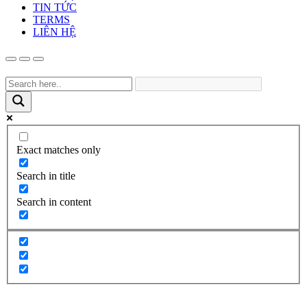
TIN TỨC
TERMS
LIÊN HỆ
Exact matches only
Search in title
Search in content