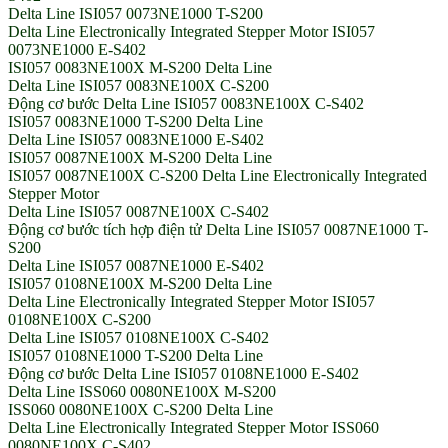
Delta Line ISI057 0073NE1000 T-S200
Delta Line Electronically Integrated Stepper Motor ISI057
0073NE1000 E-S402
ISI057 0083NE100X M-S200 Delta Line
Delta Line ISI057 0083NE100X C-S200
Động cơ bước Delta Line ISI057 0083NE100X C-S402
ISI057 0083NE1000 T-S200 Delta Line
Delta Line ISI057 0083NE1000 E-S402
ISI057 0087NE100X M-S200 Delta Line
ISI057 0087NE100X C-S200 Delta Line Electronically Integrated
Stepper Motor
Delta Line ISI057 0087NE100X C-S402
Động cơ bước tích hợp điện tử Delta Line ISI057 0087NE1000 T-
S200
Delta Line ISI057 0087NE1000 E-S402
ISI057 0108NE100X M-S200 Delta Line
Delta Line Electronically Integrated Stepper Motor ISI057
0108NE100X C-S200
Delta Line ISI057 0108NE100X C-S402
ISI057 0108NE1000 T-S200 Delta Line
Động cơ bước Delta Line ISI057 0108NE1000 E-S402
Delta Line ISS060 0080NE100X M-S200
ISS060 0080NE100X C-S200 Delta Line
Delta Line Electronically Integrated Stepper Motor ISS060
0080NE100X C-S402