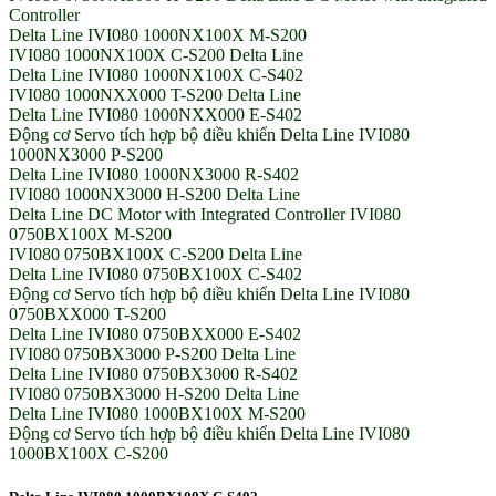
Controller
Delta Line IVI080 1000NX100X M-S200
IVI080 1000NX100X C-S200 Delta Line
Delta Line IVI080 1000NX100X C-S402
IVI080 1000NXX000 T-S200 Delta Line
Delta Line IVI080 1000NXX000 E-S402
Động cơ Servo tích hợp bộ điều khiển Delta Line IVI080
1000NX3000 P-S200
Delta Line IVI080 1000NX3000 R-S402
IVI080 1000NX3000 H-S200 Delta Line
Delta Line DC Motor with Integrated Controller IVI080
0750BX100X M-S200
IVI080 0750BX100X C-S200 Delta Line
Delta Line IVI080 0750BX100X C-S402
Động cơ Servo tích hợp bộ điều khiển Delta Line IVI080
0750BXX000 T-S200
Delta Line IVI080 0750BXX000 E-S402
IVI080 0750BX3000 P-S200 Delta Line
Delta Line IVI080 0750BX3000 R-S402
IVI080 0750BX3000 H-S200 Delta Line
Delta Line IVI080 1000BX100X M-S200
Động cơ Servo tích hợp bộ điều khiển Delta Line IVI080
1000BX100X C-S200