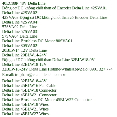
40EC88P-48V Delta Line
Động cơ DC không chổi than có Encoder Delta Line 42SVA01
Delta Line 42SVA02
42SVA03 Động cơ DC không chổi than có Encoder Delta Line
Delta Line 42SVA04
57SVA02 Delta Line
Delta Line 57SVA03
57SVA04 Delta Line
Delta Line Brushless DC Motor 80SVA01
Delta Line 80SVA02
20BLW14-12V Delta Line
Delta Line 20BLW14-24V
Động cơ DC không chổi than Delta Line 32BLW18-9V
Delta Line 32BLW18-12V
32BLW18-24V Delta Line Hotline/WhatsApp/Zalo: 0901 327 774 |
E-mail: tri.pham@chauthienchi.com ⭐
Delta Line 32BLW18-48V
Delta Line 45BLW16 Flat Cable
Delta Line 45BLW18 Connector
Delta Line 45BLW21 Connector
Delta Line Brushless DC Motor 45BLW27 Connector
Delta Line 45BLW18 Wires
Delta Line 45BLW21 Wires
Delta Line 45BLW27 Wires