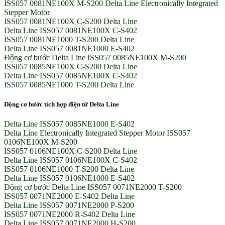
ISS057 0081NE100X M-S200 Delta Line Electronically Integrated
Stepper Motor
ISS057 0081NE100X C-S200 Delta Line
Delta Line ISS057 0081NE100X C-S402
ISS057 0081NE1000 T-S200 Delta Line
Delta Line ISS057 0081NE1000 E-S402
Động cơ bước Delta Line ISS057 0085NE100X M-S200
ISS057 0085NE100X C-S200 Delta Line
Delta Line ISS057 0085NE100X C-S402
ISS057 0085NE1000 T-S200 Delta Line
Động cơ bước tích hợp điện tử Delta Line
Delta Line ISS057 0085NE1000 E-S402
Delta Line Electronically Integrated Stepper Motor ISS057
0106NE100X M-S200
ISS057 0106NE100X C-S200 Delta Line
Delta Line ISS057 0106NE100X C-S402
ISS057 0106NE1000 T-S200 Delta Line
Delta Line ISS057 0106NE1000 E-S402
Động cơ bước Delta Line ISS057 0071NE2000 T-S200
ISS057 0071NE2000 E-S402 Delta Line
Delta Line ISS057 0071NE2000 P-S200
ISS057 0071NE2000 R-S402 Delta Line
Delta Line ISS057 0071NE2000 H-S200