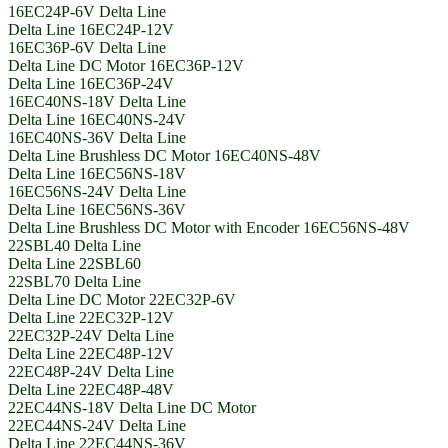
16EC24P-6V Delta Line
Delta Line 16EC24P-12V
16EC36P-6V Delta Line
Delta Line DC Motor 16EC36P-12V
Delta Line 16EC36P-24V
16EC40NS-18V Delta Line
Delta Line 16EC40NS-24V
16EC40NS-36V Delta Line
Delta Line Brushless DC Motor 16EC40NS-48V
Delta Line 16EC56NS-18V
16EC56NS-24V Delta Line
Delta Line 16EC56NS-36V
Delta Line Brushless DC Motor with Encoder 16EC56NS-48V
22SBL40 Delta Line
Delta Line 22SBL60
22SBL70 Delta Line
Delta Line DC Motor 22EC32P-6V
Delta Line 22EC32P-12V
22EC32P-24V Delta Line
Delta Line 22EC48P-12V
22EC48P-24V Delta Line
Delta Line 22EC48P-48V
22EC44NS-18V Delta Line DC Motor
22EC44NS-24V Delta Line
Delta Line 22EC44NS-36V