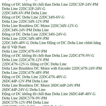
Động cơ DC không lõi chổi than Delta Line 22DC32P-24V-PM
Delta Line 22DC32P-24V-G
22DC34N-6V-PM Delta Line
Động cơ DC Delta Line 22DC34N-6V-G
Delta Line 22DC34N-12V-PM
Delta Line Brushless DC Motor 22DC34N-12V-G
22DC34N-24V-PM Delta Line
Động cơ DC Delta Line 22DC34N-24V-G
Delta Line 22DC34N-48V-PM
22DC34N-48V-G Delta Line Động cơ DC Delta Line chính hãng
đại lý Việt Nam
Delta Line 22DC47N-6V-PM
Động cơ DC không lõi chổi than Delta Line 22DC47N-9V-G
Delta Line 22DC47N-12V-PM
22DC47N-12V-G Động cơ DC Delta Line
Delta Line Brushless DC Motor with Encoder 22DC47N-24V-PM
Delta Line 22DC47N-48V-PM
Động cơ DC Delta Line 22DC47N-48V-G
26DC44P-12V-PM Delta Line
Delta Line Brushless DC Motor 26DC44P-24V-PM
26DC44P-24V-G Delta Line
Động cơ DC không lõi chổi than Delta Line 26DC44P-48V-G
Delta Line 26DC57N-9V-PM
26DC57N-12V-PM Delta Line