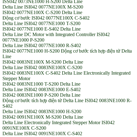
ISS042 0073NE1000 H-S200 Delta Line
Delta Line ISI042 0077NE100X M-S200
ISI042 0077NE100X C-S200 Delta Line
Động cơ bước ISI042 0077NE100X C-S402
Delta Line ISI042 0077NE1000 T-S200
ISI042 0077NE1000 E-S402 Delta Line
Delta Line DC Motor with Integrated Controller ISI042
0077NE1000 P-S200
Delta Line ISI042 0077NE1000 R-S402
ISI042 0077NE1000 H-S200 Động cơ bước tích hợp điện tử Delta
Line
ISI042 0083NE100X M-S200 Delta Line
Delta Line ISI042 0083NE100X C-S200
ISI042 0083NE100X C-S402 Delta Line Electronically Integrated
Stepper Motor
ISI042 0083NE1000 T-S200 Delta Line
Delta Line ISI042 0083NE1000 E-S402
ISI042 0083NE1000 P-S200 Delta Line
Động cơ bước tích hợp điện tử Delta Line ISI042 0083NE1000 R-
S402
Delta Line ISI042 0083NE1000 H-S200
ISI042 0091NE100X M-S200 Delta Line
Delta Line Electronically Integrated Stepper Motor ISI042
0091NE100X C-S200
Delta Line ISI042 0091NE100X C-S402